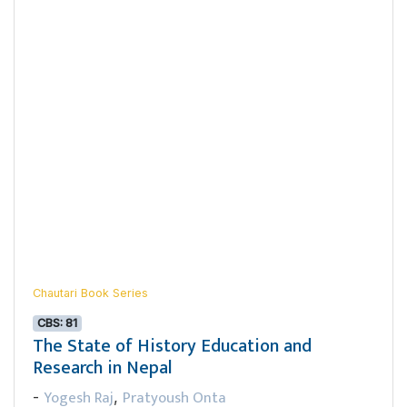
Chautari Book Series
CBS: 81
The State of History Education and
Research in Nepal
Yogesh Raj
Pratyoush Onta
-
,