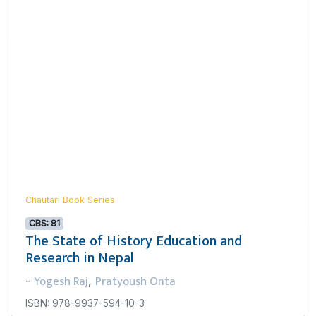
Chautari Book Series
CBS: 81
The State of History Education and
Research in Nepal
Yogesh Raj
Pratyoush Onta
-
,
ISBN: 978-9937-594-10-3