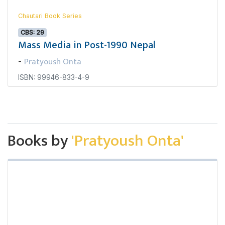
Chautari Book Series
CBS: 29
Mass Media in Post-1990 Nepal
Pratyoush Onta
-
ISBN: 99946-833-4-9
Books by
'Pratyoush Onta'