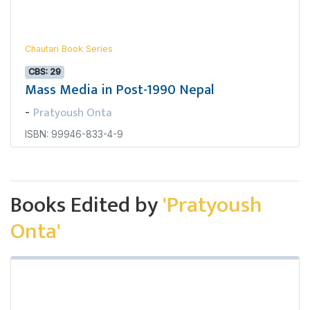
Chautari Book Series
CBS: 29
Mass Media in Post-1990 Nepal
Pratyoush Onta
-
ISBN: 99946-833-4-9
Books Edited by
'Pratyoush
Onta'