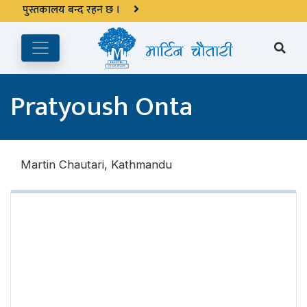
अङ्ग्रेजी महिनाको प्रत्येक दोस्रो र चौथो शुक्रबार मार्टिन चौतारी र यसको
पुस्तकालय बन्द रहने छ ।
Pratyoush Onta
Martin Chautari, Kathmandu