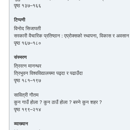
पृष्ठ १३७–१६६
टिप्पणी
विनोद सिजापती
सरकारी वैचारिक प्रतिष्ठान : एप्रोक्सको स्थापना, विकास र अवसान
पृष्ठ १६७–१८०
संस्मरण
त्रिरत्न मानन्धर
त्रिभुवन विश्वविद्यालयमा पढ्दा र पढाउँदा
पृष्ठ १८१–१९७
सावित्री गौतम
कुन गाउँ होला ? कुन ठाउँ होला ? बस्ने कुन शहर ?
पृष्ठ १९९–२१४
व्याख्यान