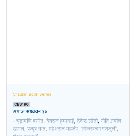
Chautari Book Series
CBS: 96
समाज अध्ययन १४
चूडामणि बस्नेत
देवराज हुमागाईं
देवेन्द्र उप्रेती
नीति अर्याल
-
,
,
,
खनाल
प्रत्यूष वन्त
महेशराज महर्जन
लोकरञ्‍जन पराजुली
,
,
,
,