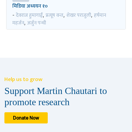
मिडिया अध्ययन १०
देवराज हुमागाईं
प्रत्यूष वन्त
शेखर पराजुली
हर्षमान
-
,
,
,
महर्जन
अर्जुन पन्थी
,
Help us to grow
Support Martin Chautari to
promote research
Donate Now