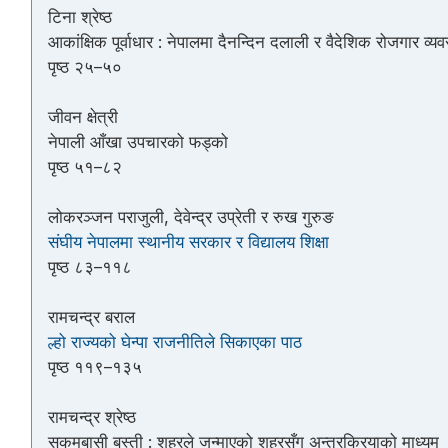
टिना श्रेष्ठ
आकांक्षिक पूर्वाधार : नेपालमा दैनन्दिन दलाली र वैदेशिक रोजगार व्यव
पृष्ठ २५–५०
जीवन क्षेत्री
नेपाली आँखा उपचारको फड्को
पृष्ठ ५१–८२
लोकरञ्जन पराजुली, देवेन्द्र उप्रेती र रुख गुरुङ
संघीय नेपालमा स्थानीय सरकार र विद्यालय शिक्षा
पृष्ठ ८३–११८
रामचन्द्र बराल
ल्हो राज्यको घेन्पा राजनीतिले सिकाएका पाठ
पृष्ठ ११९–१३५
रामचन्द्र श्रेष्ठ
सुकुमबासी बस्ती : शहरले जन्माएको शहरसँग अन्तरक्रियाको माध्यम