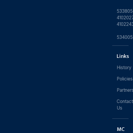
533805
4102027
410224
534005
Links
History
Policies
Partner
Contact
Us
MC