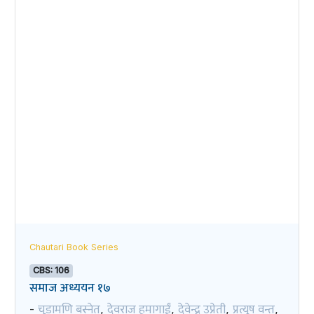
Chautari Book Series
CBS: 106
समाज अध्ययन १७
चूडामणि बस्नेत
देवराज हुमागाईं
देवेन्द्र उप्रेती
प्रत्यूष वन्त
-
,
,
,
,