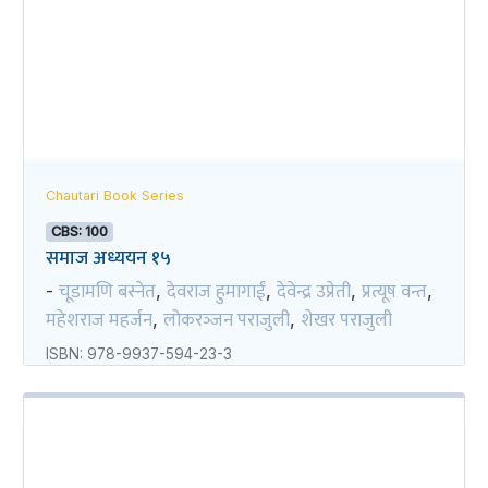
Chautari Book Series
CBS: 100
समाज अध्ययन १५
चूडामणि बस्नेत
देवराज हुमागाईं
देवेन्द्र उप्रेती
प्रत्यूष वन्त
-
,
,
,
,
महेशराज महर्जन
लोकरञ्‍जन पराजुली
शेखर पराजुली
,
,
ISBN: 978-9937-594-23-3