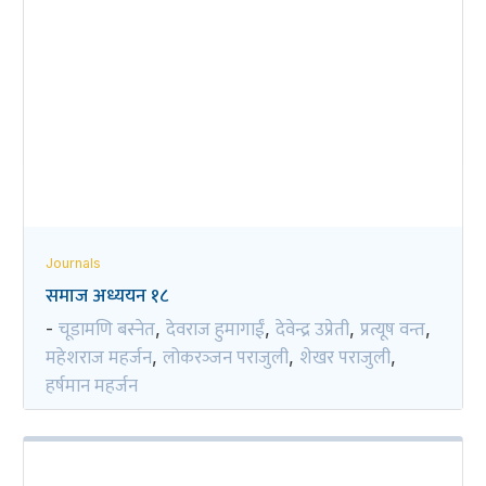
Journals
समाज अध्ययन १८
चूडामणि बस्नेत
देवराज हुमागाईं
देवेन्द्र उप्रेती
प्रत्यूष वन्त
-
,
,
,
,
महेशराज महर्जन
लोकरञ्‍जन पराजुली
शेखर पराजुली
,
,
,
हर्षमान महर्जन