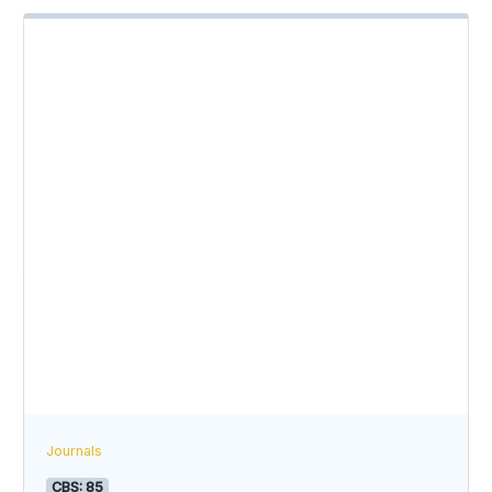
Journals
CBS: 85