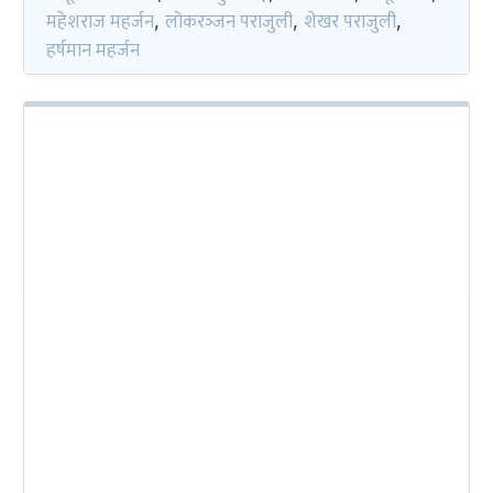
महेशराज महर्जन
लोकरञ्‍जन पराजुली
शेखर पराजुली
,
,
,
हर्षमान महर्जन