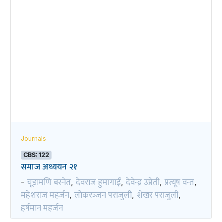
Journals
CBS: 122
समाज अध्ययन २१
चूडामणि बस्नेत
देवराज हुमागाईं
देवेन्द्र उप्रेती
प्रत्यूष वन्त
-
,
,
,
,
महेशराज महर्जन
लोकरञ्‍जन पराजुली
शेखर पराजुली
,
,
,
हर्षमान महर्जन