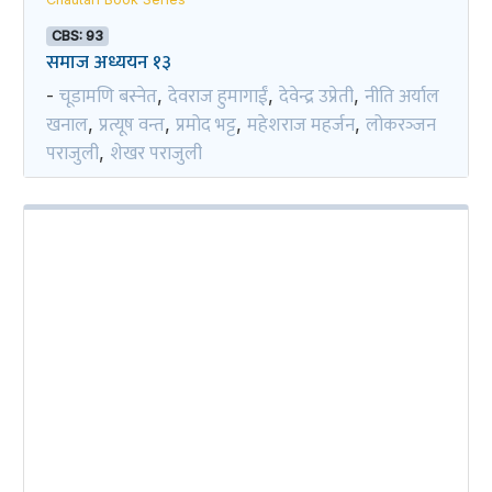
CBS: 93
समाज अध्ययन १३
चूडामणि बस्नेत
देवराज हुमागाईं
देवेन्द्र उप्रेती
नीति अर्याल
-
,
,
,
खनाल
प्रत्यूष वन्त
प्रमोद भट्ट
महेशराज महर्जन
लोकरञ्‍जन
,
,
,
,
पराजुली
शेखर पराजुली
,