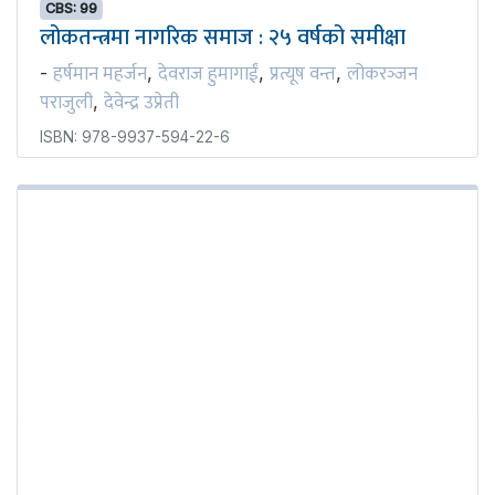
CBS: 99
लोकतन्त्रमा नागरिक समाज : २५ वर्षको समीक्षा
हर्षमान महर्जन
देवराज हुमागाईं
प्रत्यूष वन्त
लोकरञ्‍जन
-
,
,
,
पराजुली
देवेन्द्र उप्रेती
,
ISBN: 978-9937-594-22-6