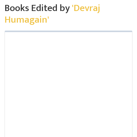
Books Edited by
'Devraj
Humagain'