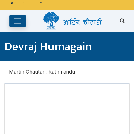
अङ्ग्रेजी महिनाको प्रत्येक दोस्रो र चौथो शुक्रबार मार्टिन चौतारी र यसको
पुस्तकालय बन्द रहने छ ।
Devraj Humagain
Martin Chautari, Kathmandu