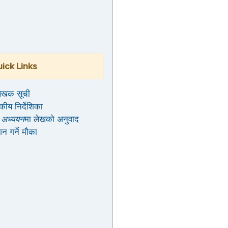
ick Links
ेखक सूची
कीय निर्देशिका
 अध्ययन
मा लेखको अनुवाद
न गर्ने मौका