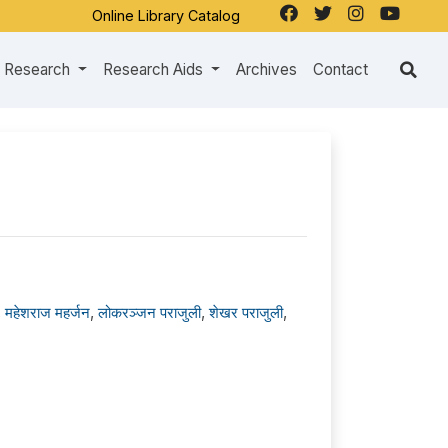
Online Library Catalog
Research
Research Aids
Archives
Contact
,
महेशराज महर्जन
,
लोकरञ्‍जन पराजुली
,
शेखर पराजुली
,