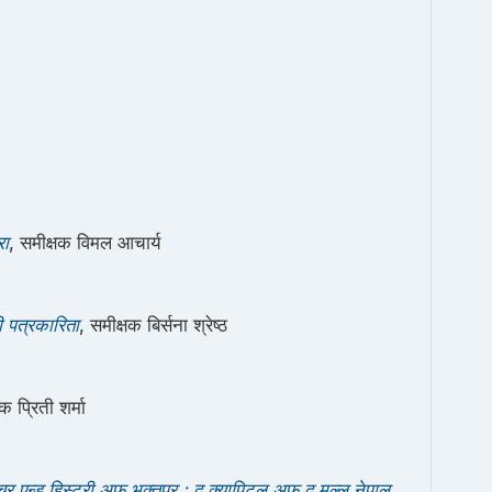
रा
, समीक्षक विमल आचार्य
 पत्रकारिता
, समीक्षक बिर्सना श्रेष्ठ
क प्रिती शर्मा
र एन्ड हिस्ट्री अफ भक्तपुर : द क्यापिटल अफ द मल्ल नेपाल