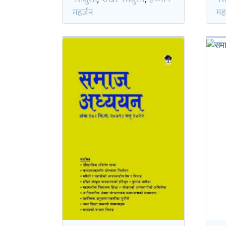
महर्जन
मह