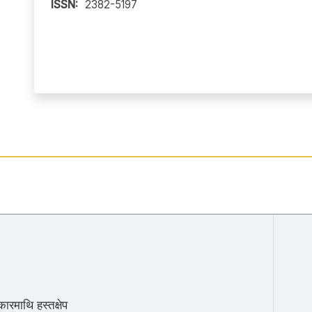
ISSN:
2382-5197
िकारमाथि हस्तक्षेप