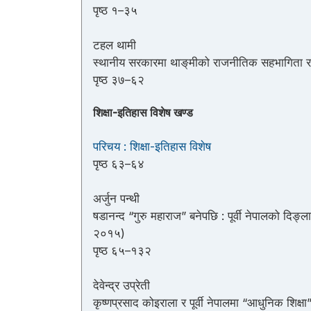
पृष्ठ १–३५
टहल थामी
स्थानीय सरकारमा थाङ्‌मीको राजनीतिक सहभागिता 
पृष्ठ ३७–६२
शिक्षा-इतिहास विशेष खण्ड
परिचय : शिक्षा-इतिहास विशेष
पृष्ठ ६३–६४
अर्जुन पन्थी
षडानन्द “गुरु महाराज” बनेपछि : पूर्वी नेपालको दिङ
२०१५)
पृष्ठ ६५–१३२
देवेन्द्र उप्रेती
कृष्णप्रसाद कोइराला र पूर्वी नेपालमा “आधुनिक शि