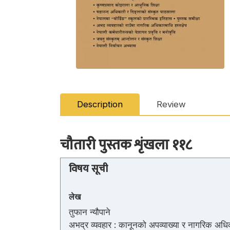
Description
Review
चौतारी पुस्तक शृंखला ११८
विषय सूची
लेख
तुफान न्यौपाने
अभद्र व्यवहार : कानूनको अपव्याख्या र नागरिक अध