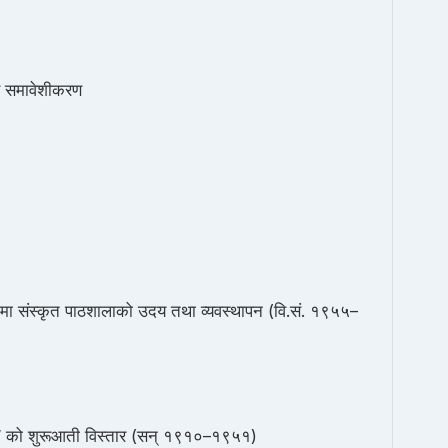
र समावेशीकरण
्लामा संस्कृत पाठशालाको उदय तथा व्यवस्थापन (वि.सं. १९५५–
क्षा” को शुरूआती विस्तार (सन् १९१०–१९५१)