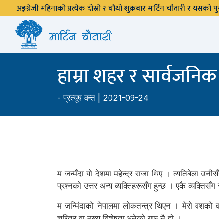
अङ्ग्रेजी महिनाको प्रत्येक दोस्रो र चौथो शुक्रबार मार्टिन चौतारी र यसको
हाम्रा शहर र सार्वजनिक व
-
प्रत्यूष वन्त
| 2021-09-24
म जन्मँदा यो देशमा महेन्द्र राजा थिए । त्यतिबेला उनीस
प्रश्नको उत्तर अन्य व्यक्तिहरूसँग हुन्छ । एकै व्यक्तिसँग 
म जन्मिंदाको नेपालमा लोकतन्त्र थिएन । मेरो वशको वा
चरित्र वा मुख्य विशेषता भनेको गफ नै हो ।