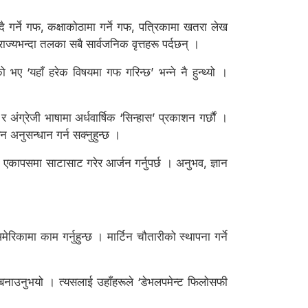
दै गर्ने गफ, कक्षाकोठामा गर्ने गफ, पत्रिकामा खतरा लेख
ज्यभन्दा तलका सबै सार्वजनिक वृत्तहरू पर्दछन् ।
को भए ‘यहाँ हरेक विषयमा गफ गरिन्छ’ भन्ने नै हुन्थ्यो ।
ग्रेजी भाषामा अर्धवार्षिक ‘सिन्हास’ प्रकाशन गर्छौं ।
न अनुसन्धान गर्न सक्नुहुन्छ ।
 एकापसमा साटासाट गरेर आर्जन गर्नुपर्छ । अनुभव, ज्ञान
मेरिकामा काम गर्नुहुन्छ । मार्टिन चौतारीको स्थापना गर्ने
 बनाउनुभयो । त्यसलाई उहाँहरूले ‘डेभलपमेन्ट फिलोसफी