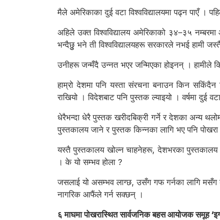
मैले अमेरिकाका दुई वटा विश्वविद्यालयमा पढ्न पाएँ । पहिलो
अहिले उक्त विश्वविद्यालय अमेरिकाको ३४–३५ नम्बरमा आ
भन्दैछुु भने ती विश्वविद्यालयहरू सरकारले नभई हामी जस्त
उनीहरू जन्मँदै उन्नत भएर जन्मिएका होइनन् । हामीले किताब
हाम्रो देशमा पनि यस्ता संरचना बनाउन किन सकिंदैन
राखियो । विदेशबाट पनि पुस्तक ल्याइयो । वर्षमा दुई वट
धेरैभन्दा धेरै पुस्तक खरीदबिक्री गर्ने र देशका अन्
पुस्तकालय जाने र पुस्तक किन्नका लागि भए पनि पोखरा 
यस्तै पुस्तकालय खोल्न चाहनेहरू, देशभरका पुस्तकालय 
। के यो सम्भव होला ?
जसलाई यो असम्भव लाग्छ, उसँग गफ गर्नका लागि मसँग कु
नागरिक आफैंले गर्न सक्छन् ।
६ माघमा पोखरास्थित सार्वजनिक बहस आयोजक समूह ‘इग्नाइ