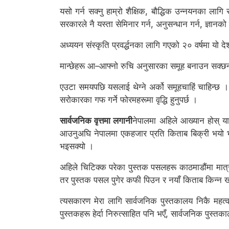
यसो गर्न सक्नु हाम्रो शैक्षिक, बौद्धिक उन्नयनका लागि
सरकारले नै यस्ता सेमिनार गर्न, अनुसन्धान गर्न, ज्ञानक
अध्ययन संस्कृति प्रवर्द्धनका लागि गएको २० वर्षमा य
मान्छेहरू आ–आफ्नो रुचि अनुसारका समूह बनाउन सक्छन् 
एउटा समयपछि यसलाई थेग्ने अर्को समूहचाहिं चाहिन्छ ।
सरोकारका गफ गर्ने फोरमहरूमा वृद्धि हुनुपर्छ ।
सार्वजनिक वृत्तमा लगानी
नेपालमा अहिले आख्यान होस् या
आउनुअघि नेपालमा एकहजार प्रति किताब बिक्री भयो भने 
भइसक्यो ।
अहिले चिटिक्क परेका पुस्तक पसलहरू काठमाडौंमा मात
तर पुस्तक पसल पुगेर कफी पिउन र नयाँ किताब किन्न 
त्यसकारण मेरा लागि सार्वजनिक पुस्तकालय निकै महत्वपू
पुस्तकहरू हेर्दा निरुत्साहित पनि भएँ, सार्वजनिक पुस