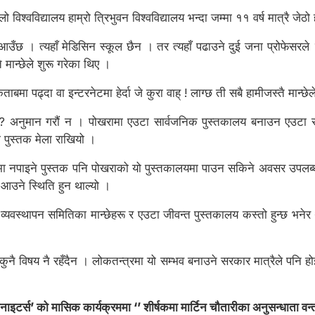
 विश्वविद्यालय हाम्रो त्रिभुवन विश्वविद्यालय भन्दा जम्मा ११ वर्ष मात्रै जेठो
उँछ । त्यहाँ मेडिसिन स्कूल छैन । तर त्यहाँ पढाउने दुई जना प्रोफेसरल
ै मान्छेले शुरू गरेका थिए ।
मा पढ्दा वा इन्टरनेटमा हेर्दा जे कुरा वाह् ! लाग्छ ती सबै हामीजस्तै मान्छे
 ? अनुमान गरौं न । पोखरामा एउटा सार्वजनिक पुस्तकालय बनाउन एउटा सम
ा पुस्तक मेला राखियो ।
य थलोमा नपाइने पुस्तक पनि पोखराको यो पुस्तकालयमा पाउन सकिने अवसर उपलब
आउने स्थिति हुन थाल्यो ।
व्यवस्थापन समितिका मान्छेहरू र एउटा जीवन्त पुस्तकालय कस्तो हुन्छ भनेर 
नै विषय नै रहँदैन । लोकतन्त्रमा यो सम्भव बनाउने सरकार मात्रैले पनि हो
टर्स’ को मासिक कार्यक्रममा ‘’ शीर्षकमा मार्टिन चौतारीका अनुसन्धाता वन्त