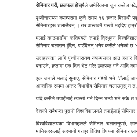
सेमिनार गरौं, छलफल होस्
मैले अमेरिकामा जुन कलेज पढें,
पृथ्वीनारायण क्याम्पसमा कुनै समय १६ हजार विद्यार्थी 
सेमिनारहरू चलाउँछन् । तर वास्तवमै यस्तो भइदिए हाम्रो 
मलाई काठमाडौंमा कतिपयले ‘तपाईं त्रिभुवन विश्वविद्याल
सेमिनार चलाउन हुँदैन, पाउँदैनन् भनेर कसैले भनेको छ 
उदाहरणका लागि पृथ्वीनारायण क्याम्पसका आठ हजार विद्य
बनाउने, हप्तामा एक दिन भेट गरेर छलफल गर्ने आदि काम 
एक जनाले मलाई सुनाए, सेमिनार ग¥यो भने ‘तँलाई जान्न
आन्तरिक रूपमा अन्तर विभागीय सेमिनार चलाउनुस् न त, 
यदि कसैले तपाईंलाई त्यस्तो गर्न दिन्न भन्यो भने सके 
देशको सबैभन्दा पुरानो विश्वविद्यालयले तपाईंलाई सेमिनार ग
विश्वविद्यालयका विभागहरूले सेमिनार चलाउनुपर्छ, ज्
मानिसहरूलाई सहभागी गराएर विविध विषयमा सेमिनार आयो