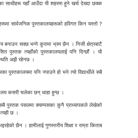
साथीहरू यहाँ आउँदा यी शहरमा हुने खर्च देख्दा छक्क
ने शहरहरूमा सार्वजनिक पुस्तकालयहरूको हविगत किन यस्तो ?
य बनाउन सक्छ भन्ने कुरामा भ्रम छैन । निजी क्षेत्रबाटै
ित पुस्तक त्यहाँको पुस्तकालयलाई पनि दिन्छौं । योे
स्थिति अझै रहेनछ ।
ा पुस्तकालयमा पनि नपाउने हो भने त्यो विद्यार्थीले सबै
्तकालय कसरी चलेका छन् थाहा हुन्छ ।
बै पुस्तक पसलमा क्याम्पसका कुनै प्राध्यापकले लेखेको
 त्यही छ ।
भइरहेको छैन । हामीलाई गुणस्तरीय शिक्षा र राम्रा किताब