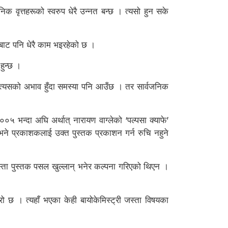
निक वृत्तहरूको स्वरुप धेरै उन्नत बन्छ । त्यसो हुन सके
लबाट पनि धेरै काम भइरहेको छ ।
हुन्छ ।
 । त्यसको अभाव हुँदा समस्या पनि आउँछ । तर सार्वजनिक
 भन्दा अघि अर्थात् नारायण वाग्लेको ‘पल्पसा क्याफे’
 भने प्रकाशकलाई उक्त पुस्तक प्रकाशन गर्न रुचि नहुने
्ता पुस्तक पसल खुल्लान् भनेर कल्पना गरिएको थिएन ।
ुरो छ । त्यहाँ भएका केही बायोकेमिस्ट्री जस्ता विषयका