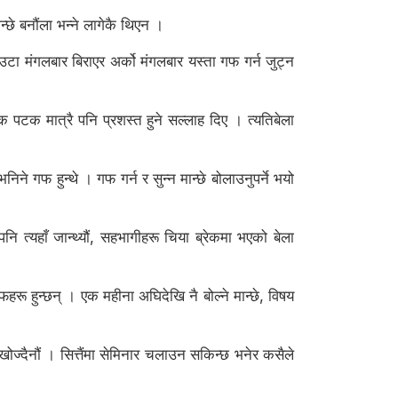
छे बनौंला भन्ने लागेकै थिएन ।
उटा मंगलबार बिराएर अर्को मंगलबार यस्ता गफ गर्न जुट्न
एक पटक मात्रै पनि प्रशस्त हुने सल्लाह दिए । त्यतिबेला
िने गफ हुन्थे । गफ गर्न र सुन्न मान्छे बोलाउनुपर्ने भयो
ि त्यहाँ जान्थ्यौं, सहभागीहरू चिया ब्रेकमा भएको बेला
गफहरू हुन्छन् । एक महीना अघिदेखि नै बोल्ने मान्छे, विषय
ज्दैनौं । सित्तैंमा सेमिनार चलाउन सकिन्छ भनेर कसैले