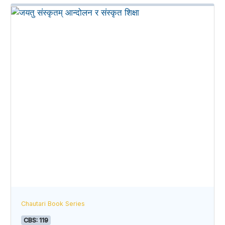
Chautari Book Series
CBS: 119