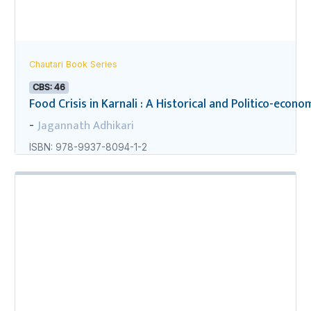
Chautari Book Series
CBS: 46
Food Crisis in Karnali : A Historical and Politico-econo
Jagannath Adhikari
-
ISBN: 978-9937-8094-1-2