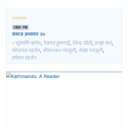
Journals
CBS: 118
समाज अध्ययन २०
चूडामणि बस्नेत
देवराज हुमागाईं
देवेन्द्र उप्रेती
प्रत्यूष वन्त
-
,
,
,
,
महेशराज महर्जन
लोकरञ्‍जन पराजुली
शेखर पराजुली
,
,
,
हर्षमान महर्जन