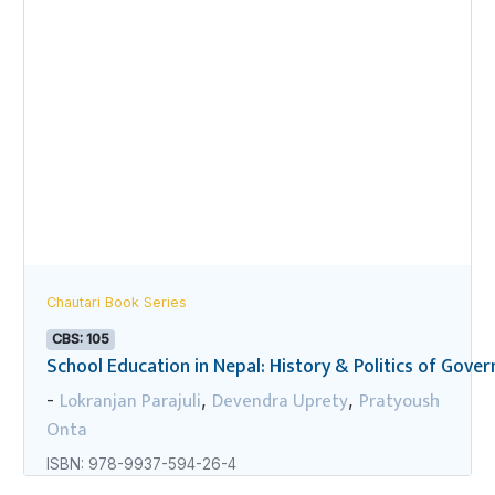
Chautari Book Series
CBS: 105
School Education in Nepal: History & Politics of Gov
Lokranjan Parajuli
Devendra Uprety
Pratyoush
-
,
,
Onta
ISBN: 978-9937-594-26-4