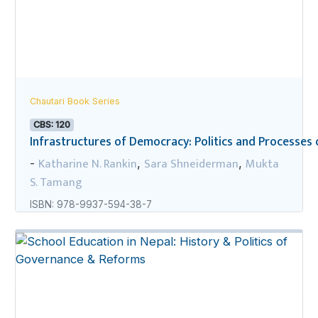
Chautari Book Series
CBS: 120
Infrastructures of Democracy: Politics and Processes o
Katharine N. Rankin
Sara Shneiderman
Mukta
-
,
,
S. Tamang
ISBN: 978-9937-594-38-7