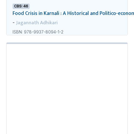
CBS: 46
Food Crisis in Karnali : A Historical and Politico-econo
Jagannath Adhikari
-
ISBN: 978-9937-8094-1-2