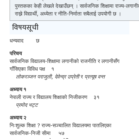
पुस्तकका केही लेखले देखाउँछन् । सार्वजनिक शिक्षामा राज्य-लगानीक
राख्ने विद्यार्थी, अध्येता र नीति-निर्माता सबैलाई उपयोगी छ ।
विषयसूची
धन्यवाद छ
परिचय
सार्वजनिक विद्यालय-शिक्षामा लगानीको राजनीति र लगानीसँग
गाँसिएका विविध पक्ष १
लोकरञ्जन पराजुली, देवेन्द्र उप्रेती
र
प्रत्यूष वन्त
अध्याय १
नेपाली राज्य र विद्यालय शिक्षाको निजीकरण ३१
प्रमोद भट्ट
अध्याय २
निःशुल्क शिक्षा ? राज्य-सञ्चालित विद्यालयमा पातलिएका
सार्वजनिक-निजी सीमा ५७