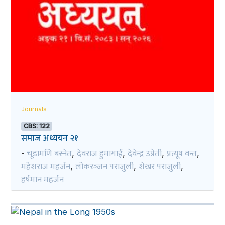
Journals
CBS: 122
समाज अध्ययन २१
चूडामणि बस्नेत
देवराज हुमागाईं
देवेन्द्र उप्रेती
प्रत्यूष वन्त
-
,
,
,
,
महेशराज महर्जन
लोकरञ्‍जन पराजुली
शेखर पराजुली
,
,
,
हर्षमान महर्जन