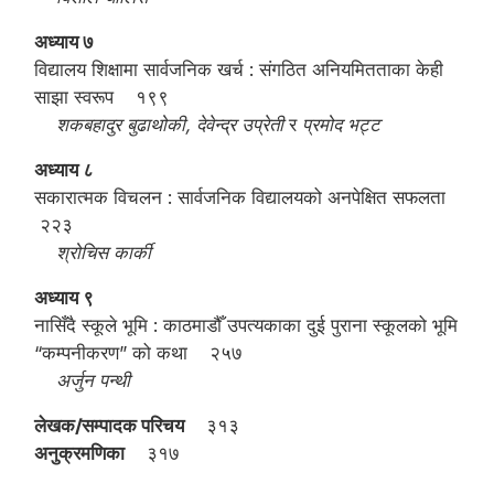
अध्याय ७
विद्यालय शिक्षामा सार्वजनिक खर्च : संगठित अनियमितताका केही
साझा स्वरूप १९९
शकबहादुर बुढाथोकी, देवेन्द्र उप्रेती
र
प्रमोद भट्ट
अध्याय ८
सकारात्मक विचलन : सार्वजनिक विद्यालयको अनपेक्षित सफलता
२२३
श्रोचिस कार्की
अध्याय ९
नासिँदै स्कूले भूमि : काठमाडौँ उपत्यकाका दुई पुराना स्कूलको भूमि
“कम्पनीकरण” को कथा २५७
अर्जुन पन्थी
लेखक/सम्पादक परिचय
३१३
अनुक्रमणिका
३१७