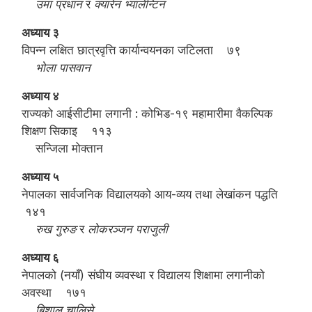
उमा प्रधान
र
क्यारेन भ्यालेन्टिन
अध्याय ३
विपन्न लक्षित छात्रवृत्ति कार्यान्वयनका जटिलता ७९
भोला पासवान
अध्याय ४
राज्यको आईसीटीमा लगानी : कोभिड-१९ महामारीमा वैकल्पिक
शिक्षण सिकाइ ११३
सन्जिला मोक्तान
अध्याय ५
नेपालका सार्वजनिक विद्यालयको आय-व्यय तथा लेखांकन पद्धति
१४१
रुख गुरुङ
र
लोकरञ्जन पराजुली
अध्याय ६
नेपालको (नयाँ) संघीय व्यवस्था र विद्यालय शिक्षामा लगानीको
अवस्था १७१
बिशाल चालिसे