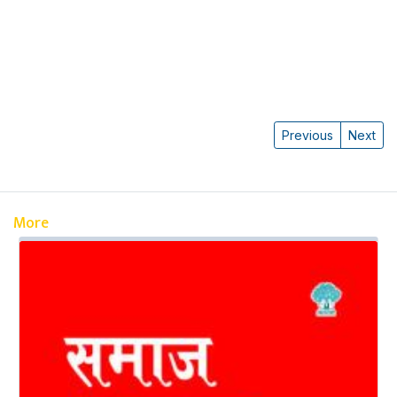
Previous
Next
More