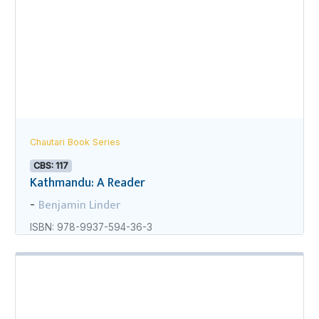
Chautari Book Series
CBS: 117
Kathmandu: A Reader
Benjamin Linder
-
ISBN: 978-9937-594-36-3