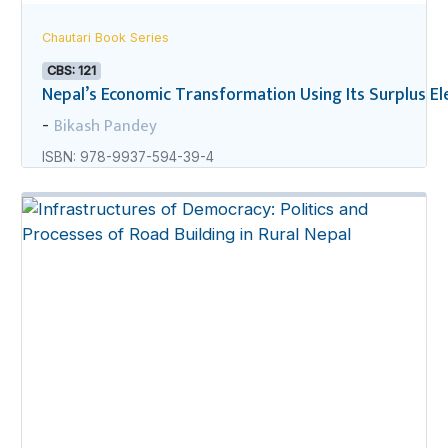
Chautari Book Series
CBS: 121
Nepal’s Economic Transformation Using Its Surplus Ele
Bikash Pandey
-
ISBN: 978-9937-594-39-4