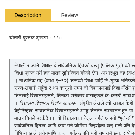
Description
Review
चौतारी पुस्तक शृंखला - ११०
नेपाली राज्यले शिक्षालाई सार्वजनिक हितको वस्तु (पब्लिक गुड) क
शिक्षा प्राप्त गर्ने हक मात्रै सुनिश्चित गरेको छैन, आधारभूत तह (कक
। माध्यमिक तह (कक्षा ९–१२) सम्मको शिक्षा चाहिँ निःशुल्क भनिएको
राज्य-लगानी नहुँदा र थप कानूनी रूपमै ती विद्यालयलाई विद्यार्थीसँग
तिनलाई विद्यालयहरूले, तिनका सरोकार वालाहरूले के-कसरी सम्बोधन 
।
विद्यालय शिक्षाका वित्तीय आयाम
मा संगृहीत लेखले त्यो खाडल केही
बेहोरिरहेका सार्वजनिक विद्यालयहरूले आफू जेनतेन सञ्चालन हुन य
मात्र यिनले पस्कँदैनन्, यी विद्यालयका नेतृत्व वर्गले आफ्नो “एजेन
सार्वजनिक हितका लागि काम गर्ने जोखिम लिइरहेका छन् भन्ने पनि द
विभिन्न खाले स्रोतमाथि कब्जा गर्नेहरू पनि यही समाजमै छन्, र योजन