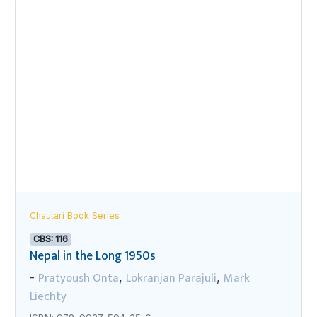
Chautari Book Series
CBS: 116
Nepal in the Long 1950s
Pratyoush Onta
Lokranjan Parajuli
Mark
-
,
,
Liechty