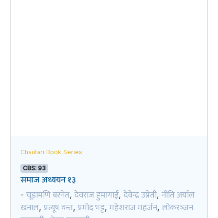
Chautari Book Series
CBS: 93
समाज अध्ययन १३
चूडामणि बस्नेत
देवराज हुमागाईं
देवेन्द्र उप्रेती
नीति अर्याल
-
,
,
,
खनाल
प्रत्यूष वन्त
प्रमोद भट्ट
महेशराज महर्जन
लोकरञ्‍जन
,
,
,
,