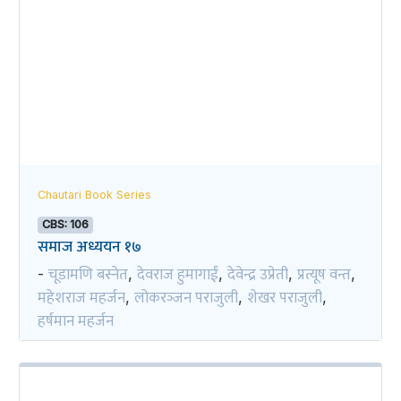
Chautari Book Series
CBS: 106
समाज अध्ययन १७
चूडामणि बस्नेत
देवराज हुमागाईं
देवेन्द्र उप्रेती
प्रत्यूष वन्त
-
,
,
,
,
महेशराज महर्जन
लोकरञ्‍जन पराजुली
शेखर पराजुली
,
,
,
हर्षमान महर्जन