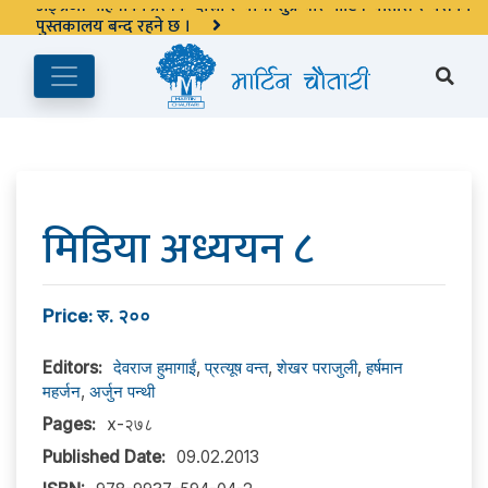
अङ्ग्रेजी महिनाको प्रत्येक दोस्रो र चौथो शुक्रबार मार्टिन चौतारी र यसको
पुस्तकालय बन्द रहने छ ।
मिडिया अध्ययन ८
Price: रु. २००
Editors:
देवराज हुमागाईं
,
प्रत्यूष वन्त
,
शेखर पराजुली
,
हर्षमान
महर्जन
,
अर्जुन पन्थी
Pages:
x-२७८
Published Date:
09.02.2013