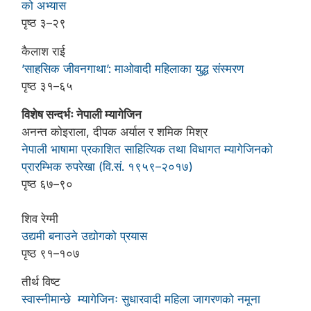
को अभ्यास
पृष्ठ ३–२९
कैलाश राई
’साहसिक जीवनगाथा’: माओवादी महिलाका युद्ध संस्मरण
पृष्ठ ३१–६५
विशेष सन्दर्भः नेपाली म्यागेजिन
अनन्त कोइराला, दीपक अर्याल र शमिक मिश्र
नेपाली भाषामा प्रकाशित साहित्यिक तथा विधागत म्यागेजिनको
प्रारम्भिक रुपरेखा (वि.सं. १९५९–२०१७)
पृष्ठ ६७–९०
शिव रेग्मी
उद्यमी बनाउने उद्योगको प्रयास
पृष्ठ ९१–१०७
तीर्थ विष्ट
स्वास्नीमान्छे म्यागेजिनः सुधारवादी महिला जागरणको नमूना