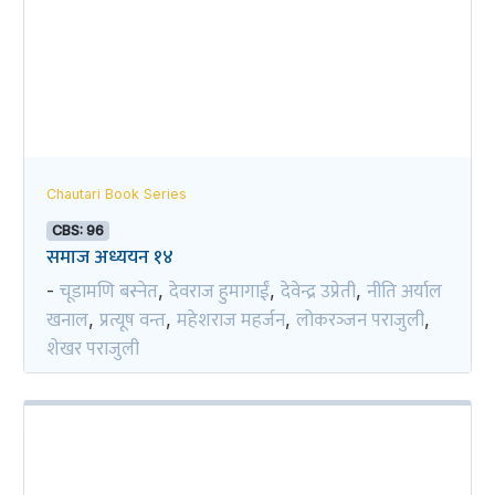
Chautari Book Series
CBS: 96
समाज अध्ययन १४
चूडामणि बस्नेत
देवराज हुमागाईं
देवेन्द्र उप्रेती
नीति अर्याल
-
,
,
,
खनाल
प्रत्यूष वन्त
महेशराज महर्जन
लोकरञ्‍जन पराजुली
,
,
,
,
शेखर पराजुली