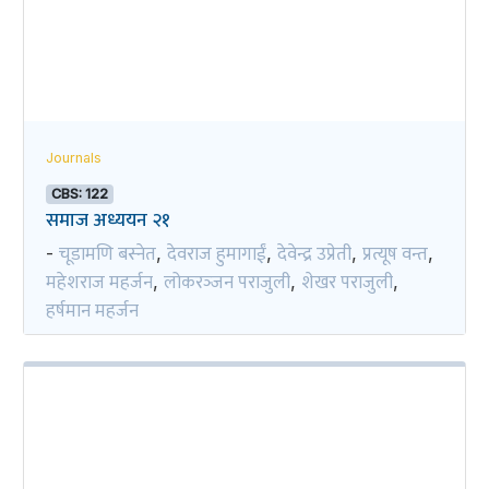
Journals
CBS: 122
समाज अध्ययन २१
चूडामणि बस्नेत
देवराज हुमागाईं
देवेन्द्र उप्रेती
प्रत्यूष वन्त
-
,
,
,
,
महेशराज महर्जन
लोकरञ्‍जन पराजुली
शेखर पराजुली
,
,
,
हर्षमान महर्जन