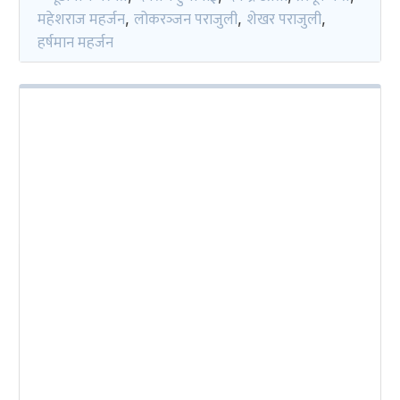
महेशराज महर्जन
लोकरञ्‍जन पराजुली
शेखर पराजुली
,
,
,
हर्षमान महर्जन