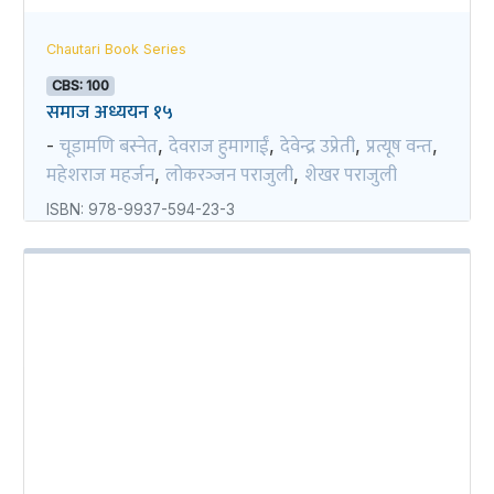
Chautari Book Series
CBS: 100
समाज अध्ययन १५
चूडामणि बस्नेत
देवराज हुमागाईं
देवेन्द्र उप्रेती
प्रत्यूष वन्त
-
,
,
,
,
महेशराज महर्जन
लोकरञ्‍जन पराजुली
शेखर पराजुली
,
,
ISBN: 978-9937-594-23-3