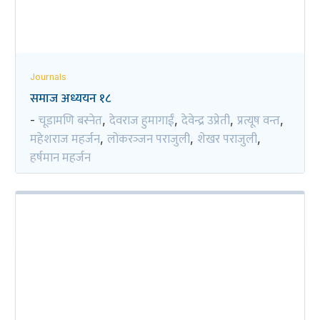
Journals
समाज अध्ययन १८
चूडामणि बस्नेत
देवराज हुमागाईं
देवेन्द्र उप्रेती
प्रत्यूष वन्त
-
,
,
,
,
महेशराज महर्जन
लोकरञ्‍जन पराजुली
शेखर पराजुली
,
,
,
हर्षमान महर्जन