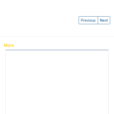
Previous
Next
More