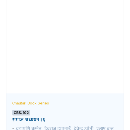
Chautari Book Series
CBS: 102
समाज अध्ययन १६
चूडामणि बस्नेत
देवराज हुमागाईं
देवेन्द्र उप्रेती
प्रत्यूष वन्त
-
,
,
,
,