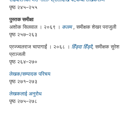
पृष्ठ २४५–२५५
पुस्तक समीक्षा
अशोक सिलवाल । २०६९ ।
कलम
, समीक्षक शेखर पराजुली
पृष्ठ २५७–२६३
प्रज्ज्वलराज चापागाईं । २०६८ ।
हिँड्दा हिँड्दै
, समीक्षक सुरेश
प्राञ्जली
पृष्ठ २६४–२७०
लेखक/सम्पादक परिचय
पृष्ठ २७१–२७३
लेखकलाई अनुरोध
पृष्ठ २७५–२७८