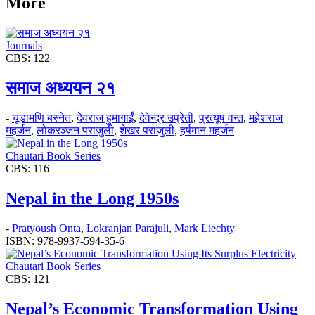
More
Journals
CBS: 122
समाज अध्ययन २१
-
चूडामणि बस्नेत
,
देवराज हुमागाईं
,
देवेन्द्र उप्रेती
,
प्रत्यूष वन्त
,
महेशराज
महर्जन
,
लोकरञ्‍जन पराजुली
,
शेखर पराजुली
,
हर्षमान महर्जन
Chautari Book Series
CBS: 116
Nepal in the Long 1950s
-
Pratyoush Onta
,
Lokranjan Parajuli
,
Mark Liechty
ISBN: 978-9937-594-35-6
Chautari Book Series
CBS: 121
Nepal’s Economic Transformation Using