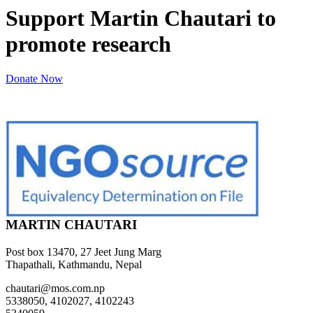
Support Martin Chautari to
promote research
Donate Now
MARTIN CHAUTARI
Post box 13470, 27 Jeet Jung Marg
Thapathali, Kathmandu, Nepal
chautari@mos.com.np
5338050, 4102027, 4102243