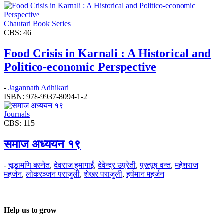
Chautari Book Series
CBS: 46
Food Crisis in Karnali : A Historical and
Politico-economic Perspective
-
Jagannath Adhikari
ISBN: 978-9937-8094-1-2
Journals
CBS: 115
समाज अध्ययन १९
-
चूडामणि बस्नेत
,
देवराज हुमागाईं
,
देवेन्द्र उप्रेती
,
प्रत्यूष वन्त
,
महेशराज
महर्जन
,
लोकरञ्‍जन पराजुली
,
शेखर पराजुली
,
हर्षमान महर्जन
Help us to grow