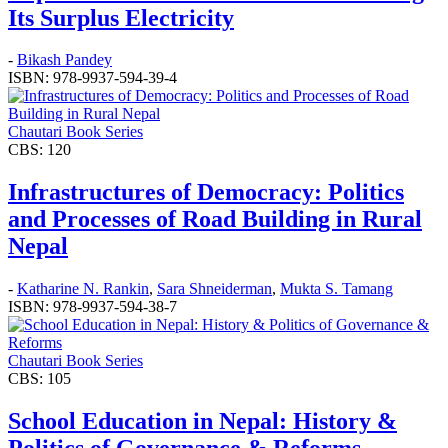
Its Surplus Electricity
-
Bikash Pandey
ISBN: 978-9937-594-39-4
Chautari Book Series
CBS: 120
Infrastructures of Democracy: Politics
and Processes of Road Building in Rural
Nepal
-
Katharine N. Rankin
,
Sara Shneiderman
,
Mukta S. Tamang
ISBN: 978-9937-594-38-7
Chautari Book Series
CBS: 105
School Education in Nepal: History &