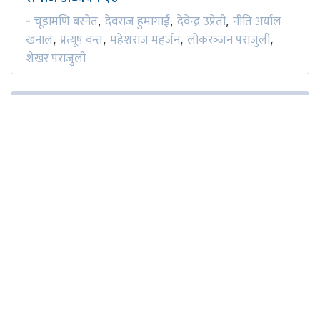
चूडामणि बस्नेत
देवराज हुमागाईं
देवेन्द्र उप्रेती
नीति अर्याल
-
,
,
,
खनाल
प्रत्यूष वन्त
महेशराज महर्जन
लोकरञ्‍जन पराजुली
,
,
,
,
शेखर पराजुली