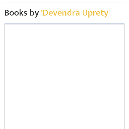
Books by
'Devendra Uprety'