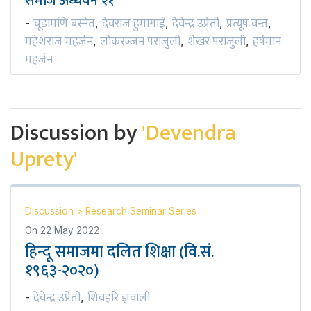
समाज अध्ययन २१
चूडामणि बस्नेत
देवराज हुमागाईं
देवेन्द्र उप्रेती
प्रत्यूष वन्त
-
,
,
,
,
महेशराज महर्जन
लोकरञ्‍जन पराजुली
शेखर पराजुली
हर्षमान
,
,
,
महर्जन
Discussion by
'Devendra
Uprety'
Discussion
>
Research Seminar Series
On
22 May 2022
हिन्दू समाजमा दलित शिक्षा (वि.सं.
१९६३-२०२०)
देवेन्द्र उप्रेती
शिवहरि ज्ञवाली
-
,