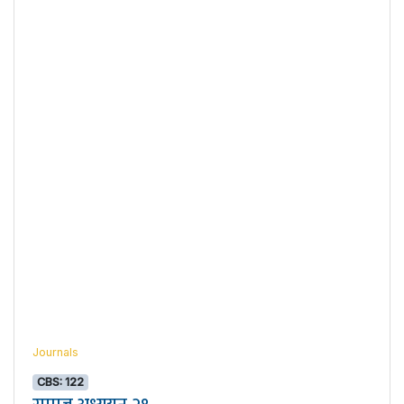
Journals
CBS: 122