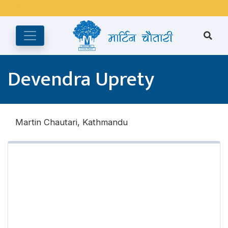
अङ्ग्रेजी महिनाको प्रत्येक दोस्रो र चौथो शुक्रबार मार्टिन चौतारी र यसको
पुस्तकालय बन्द रहने छ ।
Devendra Uprety
Martin Chautari, Kathmandu