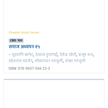
Chautari Book Series
CBS: 100
समाज अध्ययन १५
चूडामणि बस्नेत
देवराज हुमागाईं
देवेन्द्र उप्रेती
प्रत्यूष वन्त
-
,
,
,
,
महेशराज महर्जन
लोकरञ्‍जन पराजुली
शेखर पराजुली
,
,
ISBN: 978-9937-594-23-3