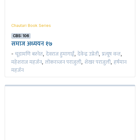
Chautari Book Series
CBS: 106
समाज अध्ययन १७
चूडामणि बस्नेत
देवराज हुमागाईं
देवेन्द्र उप्रेती
प्रत्यूष वन्त
-
,
,
,
,
महेशराज महर्जन
लोकरञ्‍जन पराजुली
शेखर पराजुली
हर्षमान
,
,
,
महर्जन