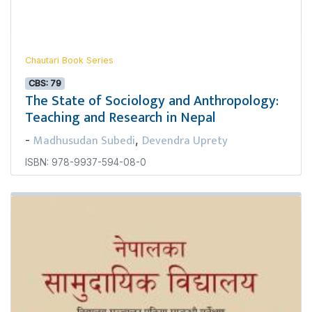
Chautari Book Series
CBS: 79
The State of Sociology and Anthropology:
Teaching and Research in Nepal
Madhusudan Subedi
Devendra Uprety
-
,
ISBN: 978-9937-594-08-0