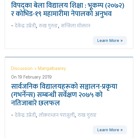
विपद्का बेला विद्यालय शिक्षा : भूकम्प (२०७२)
र कोभिड-१९ महामारीमा नेपालको अनुभव
देवेन्द्र उप्रेती
रुख गुरुङ
सन्जिला मोक्तान
-
,
,
Learn More »
Discussion
>
Mangalbaarey
On
19 February 2019
सार्वजनिक विद्यालयहरूको सञ्चालन-प्रकृया
(गभर्नेन्स) सम्बन्धी सर्वेक्षण २०७५ को
नतिजाबारे छलफल
देवेन्द्र उप्रेती
लोकरञ्‍जन पराजुली
रुख गुरुङ
-
,
,
Learn More »