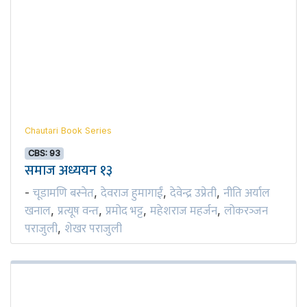
Chautari Book Series
CBS: 93
समाज अध्ययन १३
चूडामणि बस्नेत
देवराज हुमागाईं
देवेन्द्र उप्रेती
नीति अर्याल
-
,
,
,
खनाल
प्रत्यूष वन्त
प्रमोद भट्ट
महेशराज महर्जन
लोकरञ्‍जन
,
,
,
,
पराजुली
शेखर पराजुली
,