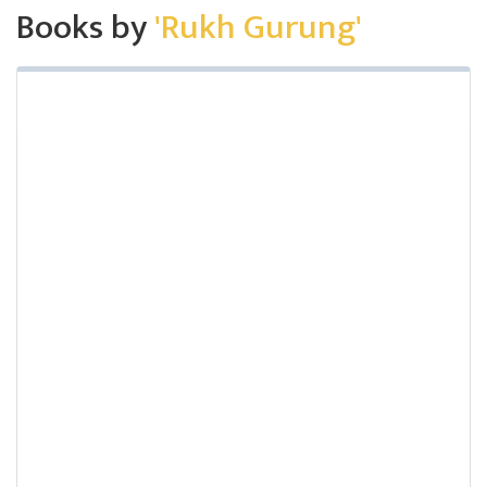
Books by
'Rukh Gurung'