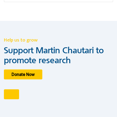
Help us to grow
Support Martin Chautari to
promote research
Donate Now