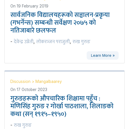
On
19 February 2019
सार्वजनिक विद्यालयहरूको सञ्चालन-प्रकृया
(गभर्नेन्स) सम्बन्धी सर्वेक्षण २०७५ को
नतिजाबारे छलफल
देवेन्द्र उप्रेती
लोकरञ्‍जन पराजुली
रुख गुरुङ
-
,
,
Learn More »
Discussion
>
Mangalbaarey
On
17 October 2023
गुरुङहरूको औपचारिक शिक्षामा पहुँच :
मणिसिंह गुरुङ र गोर्खा पाठशाला, शिलाङको
कथा (सन् १९१५–१९५०)
रुख गुरुङ
-