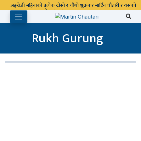
अङ्ग्रेजी महिनाको प्रत्येक दोस्रो र चौथो शुक्रबार मार्टिन चौतारी र यसको
पुस्तकालय बन्द रहने छ ।
Rukh Gurung