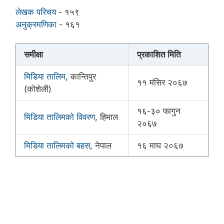
लेखक परिचय
- १५९
अनुक्रमणिका
- १६१
समीक्षा
प्रकाशित मिति
मिडिया तालिम
, कान्तिपुर
११ मंसिर २०६७
(कोशेली)
१६-३० फागुन
मिडिया तालिमको विवरण
, हिमाल
२०६७
मिडिया तालिमको बहस
, नेपाल
१६ माघ २०६७