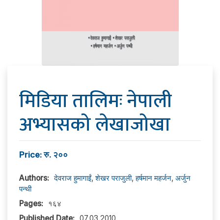
मिडिया तालिमः नेपाली
अभ्यासको लेखाजोखा
Price: रु. २००
Authors:
देवराज हुमागाईं
,
शेखर पराजुली
,
हर्षमान महर्जन
,
अर्जुन
पन्थी
Pages:
१६४
Published Date:
07.03.2010