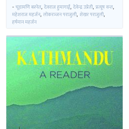
चूडामणि बस्नेत
देवराज हुमागाईं
देवेन्द्र उप्रेती
प्रत्यूष वन्त
-
,
,
,
,
महेशराज महर्जन
लोकरञ्‍जन पराजुली
शेखर पराजुली
,
,
,
हर्षमान महर्जन