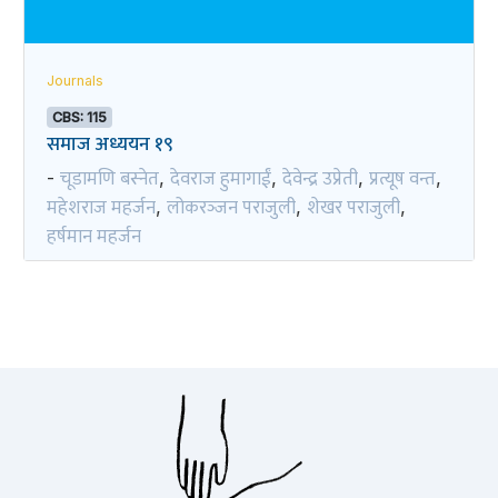
Journals
CBS: 115
समाज अध्ययन १९
चूडामणि बस्नेत
देवराज हुमागाईं
देवेन्द्र उप्रेती
प्रत्यूष वन्त
-
,
,
,
,
महेशराज महर्जन
लोकरञ्‍जन पराजुली
शेखर पराजुली
,
,
,
हर्षमान महर्जन