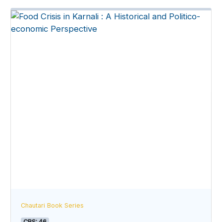
Chautari Book Series
CBS: 46