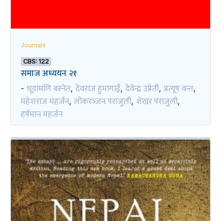
Journals
CBS: 122
समाज अध्ययन २१
चूडामणि बस्नेत
देवराज हुमागाईं
देवेन्द्र उप्रेती
प्रत्यूष वन्त
-
,
,
,
,
महेशराज महर्जन
लोकरञ्‍जन पराजुली
शेखर पराजुली
,
,
,
हर्षमान महर्जन