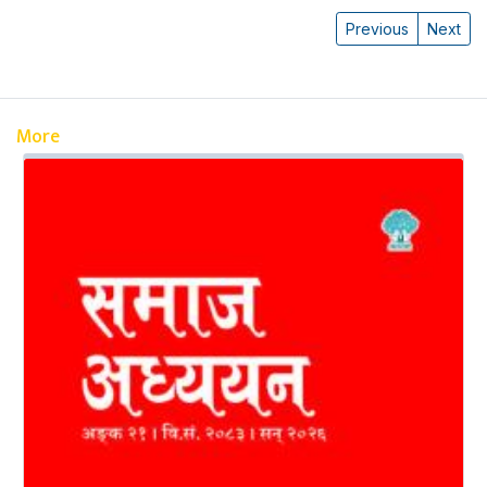
Previous
Next
More