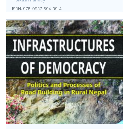
Bikash Pandey
ISBN: 978-9937-594-39-4