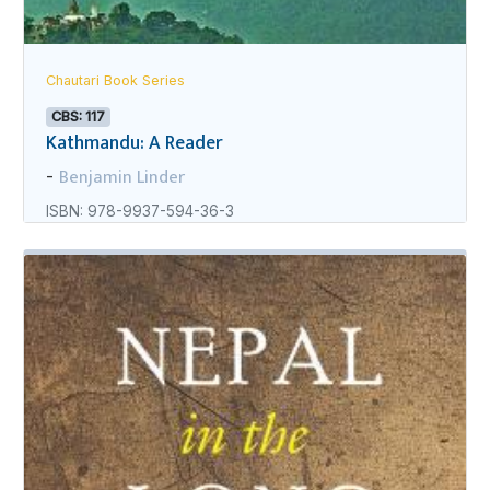
Chautari Book Series
CBS: 117
Kathmandu: A Reader
Benjamin Linder
-
ISBN: 978-9937-594-36-3