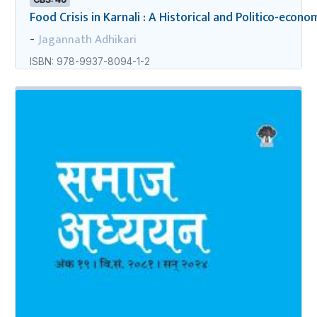
Food Crisis in Karnali : A Historical and Politico-econo
Jagannath Adhikari
-
ISBN: 978-9937-8094-1-2