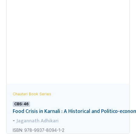
Chautari Book Series
CBS: 46
Food Crisis in Karnali : A Historical and Politico-econo
Jagannath Adhikari
-
ISBN: 978-9937-8094-1-2