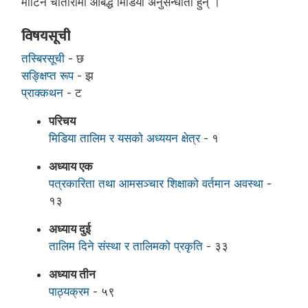
मार्टिन चौतारीमा आबद्ध मिडिया अनुसन्धाता हुन् ।
विषयसूची
तस्बिरसूची
- छ
सङ्क्षिप्त रूप
- झ
प्राक्कथन
- ट
परिचय
मिडिया तालिम र यसको अध्ययन क्षेत्र
- १
अध्याय एक
पत्रकारिता तथा आमसञ्चार शिक्षाको वर्तमान अवस्था
-
१३
अध्याय दुई
तालिम दिने संस्था र तालिमको प्रकृति
- ३३
अध्याय तीन
पाठ्यक्रम
- ५९