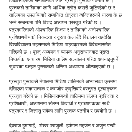
जिज्ञासाहरुको समाधानका लागि प्रस्तुत पुस्तक पठनीय छ ।
पुस्तकले तालिमका लागि आर्थिक स्रोत कसरी जुटिरहेको छ र
तालिमका उपलब्धिबारे सम्बन्धित क्षेत्रका व्यक्तिहरुको धारणा के छ
भन्ने सम्बन्धमा पनि विशद अध्ययन प्रस्तुत गरेको छ ।
पत्रकारिताको औपचारिक शिक्षण र तालिमको अनौपचारिक
प्रशिक्षणबीचको निकटता र दूरता केलाउँदै विद्यालय तहदेखि
विश्वविद्यालय तहसम्मको मिडिया पाठ्यक्रमको विवेचनासमेत
गरिएको छ । बृहत् अध्ययन र व्यापक अनुसन्धानबाट प्राप्त
निष्कर्षका आधारमा मिडिया तालिम सञ्चालन गरिंदा अपनाइनुपर्ने
सुधारका पक्षहरु पुस्तकको अन्तिम अध्यायमा औंल्याइएको छ ।
प्रस्तुत पुस्तकले नेपालमा मिडिया तालिमको अभ्यासका क्रममा
देखिएका सकारात्मक र कमजोर प्रवृत्तिबारे वस्तुगत मूल्याङ्कन
प्रस्तुत गरेको छ । मिडियासम्बन्धी तालिममा संलग्न प्रशिक्षक र
प्रशिक्षार्थी, अध्ययनमा संलग्न विद्यार्थी र प्राध्यापकका साथै
पत्रकार र जिज्ञासु सबैका लागि पुस्तक पठनीय र उपयोगी छ ।
देवराज हुमागाईं, शेखर पराजुली, हर्षमान महर्जन र अर्जुन पन्थी