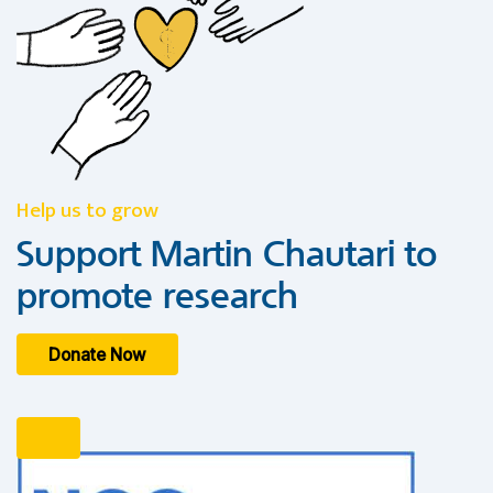
Help us to grow
Support Martin Chautari to
promote research
Donate Now