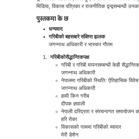
मिडिया, विकास पत्रिका र राजनीतिक द्वन्द्वसम्बन्धी उ
पुस्तकमा के छ
धन्यवाद
गरिबीको बहसबारे संक्षिप्त झलक
जगन्नाथ अधिकारी र भास्कर गौतम
गरिबीकोसैद्धान्तिकपक्ष
गरिबी र गरिबी मापनसम्बन्धी केही सैद्धान्ति
जगन्नाथ अधिकारी
नेपालमा गरिबीको स्थितिः ऐतिहासिक विवेच
जगन्नाथ अधिकारी
हामी किन गरीब
दीपक ज्ञवाली
नेपाली दरिद्रता र संरचनागत समायोजन का
हरि रोका
विकासको नाममा गरिबीको व्यापार
मेरी डेशेन