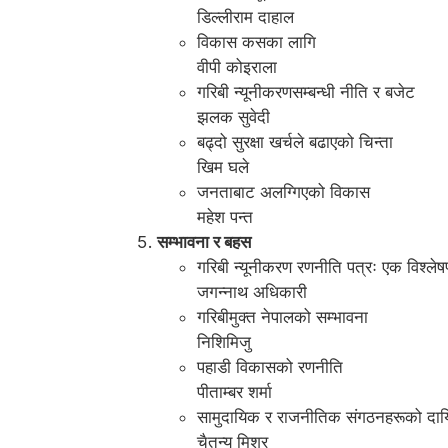
डिल्लीराम दाहाल
विकास कसका लागि
वीपी कोइराला
गरिबी न्यूनीकरणसम्बन्धी नीति र बजेट
झलक सुवेदी
बढ्दो सुरक्षा खर्चले बढाएको चिन्ता
खिम घले
जनताबाट अलग्गिएको विकास
महेश पन्त
सम्भावना र बहस
गरिबी न्यूनीकरण रणनीति पत्रः एक विश्ले
जगन्नाथ अधिकारी
गरिबीमुक्त नेपालको सम्भावना
निशिमिजु
पहाडी विकासको रणनीति
पीताम्बर शर्मा
सामुदायिक र राजनीतिक संगठनहरूको दायि
चैतन्य मिश्र