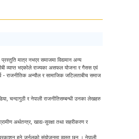
्रस्तुति मात्र नभएर समाजमा विद्यमान अन्य
िबी व्याप्त भएकोले राज्यका असफल योजना र गैसस एवं
ः अर्थ - राजनीतिक अन्यौल र सामाजिक जटिलताबीच समाज
िया, चन्दागुठी र नेपाली राजनीतिसम्बन्धी उनका लेखहरु
रामीण अर्थतन्त्र, खाद्य-सुरक्षा तथा सहरीकरण र
प्रकाशन हुने जर्नलको संयोजनमा व्यस्त छन् । नेपाली