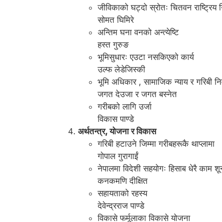
जीविकाको घट्दो स्रोतः चितवन राष्ट्रिय न
सोमत घिमिरे
अन्तिम घना वनको अन्त्येष्टि
हस्त गुरुङ
भूमिसुधारः एउटा नसकिएको कार्य
उल्फ लेडेजिस्की
भूमि अधिकार , सामाजिक न्याय र गरिबी न
जगत देउजा र जगत बस्नेत
गरीबको लागि उर्जा
विकास पाण्डे
अर्थतन्त्र, योजना र विकास
गरिबी हटाउने जिम्मा गरीबहरूकै थाप्लामा
गोपाल गुरागाईं
नेपालमा विदेशी सहयोगः हिसाब धेरै काम शून
कनकमणि दीक्षित
सहायताको रहस्य
देवेन्द्रराज पाण्डे
विकासे फर्मूलाका विकासे योजना