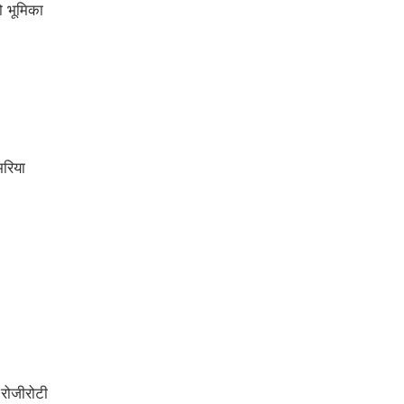
ो भूमिका
भरिया
ो रोजीरोटी