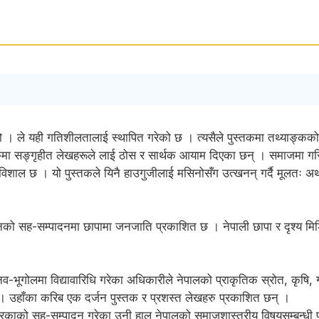
। ले यही गतिशीलतालाई स्थापित गरेको छ । त्यसैले पुस्तकमा तथ्याङ्कको प
स्तकमा सङ्गृहीत लेखहरूले लाई ठोस र सार्थक आयाम दिएका छन् । समाजमा गर
 विशाल छ । यो पुस्तकले यिनै हाउगुजीलाई मसिनोसँग उत्खनन् गर्दै मूलत
 उनको सह-सम्पादनमा छापामा जनजाति प्रकाशित छ । नेपाली छापा र दृश्य मिड
भूगोलमा विद्यावारिधि गरेका अधिकारीले नेपालको प्राकृतिक स्रोत, कृषि, ग्
 । उहाँका करिब एक दर्जन पुस्तक र प्रशस्त लेखहरु प्रकाशित छन् ।
त्रिकाको सह-सम्पादन गरेका उनी हाल नेपालको समाजशास्त्रीय विषयसम्बन्धी 