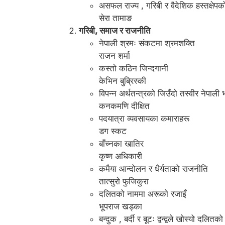
असफल राज्य , गरिबी र वैदेशिक हस्तक्षेपक
सेरा तामाङ
गरिबी, समाज र राजनीति
नेपाली श्रमः संकटमा श्रमशक्ति
राजन शर्मा
कस्तो कठिन जिन्दगानी
केभिन बुब्रिस्की
विपन्न अर्थतन्त्रको जिउँदो तस्वीर नेपाली 
कनकमणि दीक्षित
पदयात्रा व्यवसायका कमाराहरू
डग स्कट
बाँच्नका खातिर
कृष्ण अधिकारी
कमैया आन्दोलन र धैर्यताको राजनीति
तात्सुरो फुजिकुरा
दलितको नाममा अरूको रजाइँ
भूपराज खड्का
बन्दुक , बर्दी र बूटः द्वन्द्वले खोस्यो दलितक