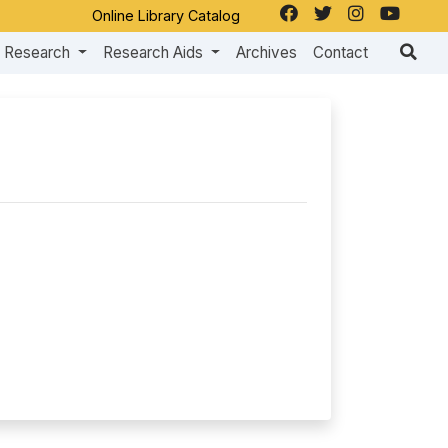
Online Library Catalog
Research
Research Aids
Archives
Contact