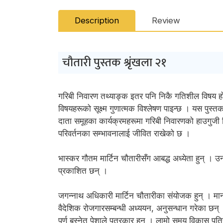
Description
Review
चौतारी पुस्तक श्रृंखला २१
गरिबी निवारण तथ्याङ्क इतर पनि निकै गतिशील विषय हो 
विषयहरूको सूक्ष्म गुणात्मक विश्लेषण पाइन्छ । यस पु
दाता समूहका कार्यक्रमहरूमा गरिबी निवारणको हाउगुजी
परिवर्तनका सम्भावनालाई जीवित राखेको छ ।
भास्कर गौतम मार्टिन चौतारीसँग आबद्ध अध्येता हुन् ।
प्रकाशित छन् ।
जगन्नाथ अधिकारी मार्टिन चौतारीका संयोजक हुन् । मानव-
वैदेशिक रोजगारसम्बन्धी अध्ययन, अनुसन्धान गरेका छन्
पूर्ण बस्नेत पेशाले पत्रकार हुन् । लामो समय विकास प