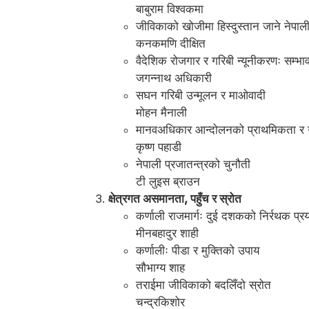
बाबुराम विश्वकमा
जीविकाको खोजीमा हिस्दुस्तान जाने नेपाल
कनकमणि दीक्षित
वैदेशिक रोजगार र गरिबी न्यूनीकरणः सम्भा
जगन्नाथ अधिकारी
सघन गरिबी उन्मूलन र माओवादी
मोहन मैनाली
मानवअधिकार आन्दोलनको प्राथमिकता र ग
कृष्ण पहाडी
नेपाली प्रजातन्त्रको चुनौती
टी लुइस ब्राउन
क्षेत्रगत असमानता, पहुँच र स्रोत
कर्णाली राजमार्गः दुई दशकको निर्रथक प्र
मीनबहादुर शाही
कर्णालीः पीडा र मुक्तिको उपाय
सौभाग्य शाह
तराईमा जीविकाको बदलिँदो स्रोत
चन्द्रकिशोर