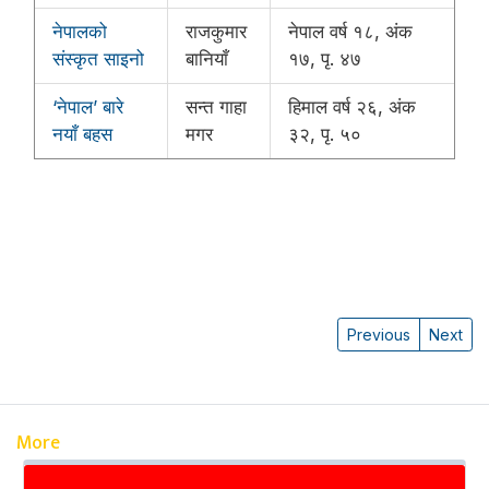
नेपालको
राजकुमार
नेपाल वर्ष १८, अंक
संस्कृत साइनो
बानियाँ
१७, पृ. ४७
‘नेपाल’ बारे
सन्त गाहा
हिमाल वर्ष २६, अंक
नयाँ बहस
मगर
३२, पृ‍. ५०
Previous
Next
More