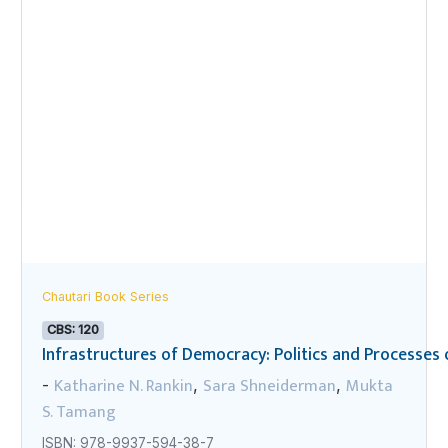
Chautari Book Series
CBS: 120
Infrastructures of Democracy: Politics and Processes o
Katharine N. Rankin
Sara Shneiderman
Mukta
-
,
,
S. Tamang
ISBN: 978-9937-594-38-7