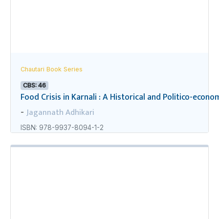
Chautari Book Series
CBS: 46
Food Crisis in Karnali : A Historical and Politico-econo
Jagannath Adhikari
-
ISBN: 978-9937-8094-1-2