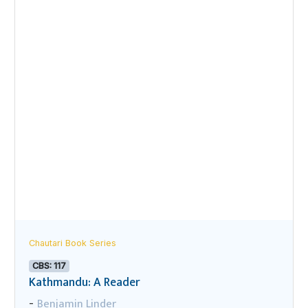
Chautari Book Series
CBS: 117
Kathmandu: A Reader
Benjamin Linder
-