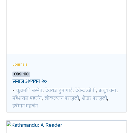
Journals
CBS: 118
समाज अध्ययन २०
चूडामणि बस्नेत
देवराज हुमागाईं
देवेन्द्र उप्रेती
प्रत्यूष वन्त
-
,
,
,
,
महेशराज महर्जन
लोकरञ्‍जन पराजुली
शेखर पराजुली
,
,
,
हर्षमान महर्जन