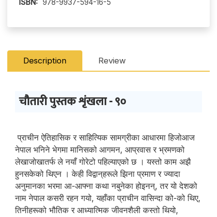
ISBN:
978-9937-594-16-5
Description
Review
चौतारी पुस्तक शृंखला - ९०
प्राचीन ऐतिहासिक र साहित्यिक सामग्रीका आधारमा हिजोआज
नेपाल भनिने भेगमा मानिसको आगमन, आप्रवास र भ्रमणको
लेखाजोखातर्फ ले नयाँ गोरेटो पहिल्याएको छ । यस्तो काम अझै
हुनसकेको थिएन । केही विद्वान्‌हरूले झिना प्रमाण र ज्यादा
अनुमानका भरमा आ-आफ्ना कथा नबुनेका होइनन्, तर यो देशको
नाम नेपाल कसरी रहन गयो, यहाँका प्राचीन वासिन्दा को-को थिए,
तिनीहरूको भौतिक र आध्यात्मिक जीवनशैली कस्तो थियो,