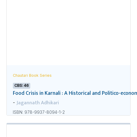
Chautari Book Series
CBS: 46
Food Crisis in Karnali : A Historical and Politico-econo
Jagannath Adhikari
-
ISBN: 978-9937-8094-1-2