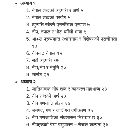
अध्याय १
नेपाल शब्दको व्युत्पत्ति र अर्थ ५
नेपाल शब्दको प्रयोग ५
व्युत्पत्ति खोज्ने प्रारम्भिक प्रयास ७
नीप, नेपाल र भोट-बर्मेली भाषा ९
आ+ल प्रत्ययान्त स्थाननाम र विशेषणको प्राचीनता
१३
नीपबाट नेपाल १५
सही व्युत्पत्ति १७
नीप/नेप र नेमुनि २०
सारांश २१
अध्याय २
जातिवाचक नीप शब्द र व्याकरण महाभाष्य २३
नीप शब्दको अर्थ २३
नीप गणजाति होइन २४
जनपद, गण र जातिगत वर्गीकरण २५
नीप गणजातिको संघशासन निराधार छ ३०
नीपहरूको पेशा पशुपालन – रोचक कल्पना ३४