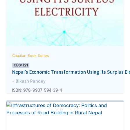
Chautari Book Series
CBS: 121
Nepal’s Economic Transformation Using Its Surplus Ele
Bikash Pandey
-
ISBN: 978-9937-594-39-4