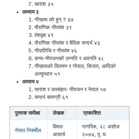
सारांश ३५
अध्याय ३
नीपहरू को हुन् ? ३७
पौराणिक नीपवंश ३९
वंशवृक्ष ४१
पौराणिक नीपवंश र वैदिक सन्दर्भ ४३
नीपातिथि र नीपवंश ४६
कण्व-नीपजनको उन्नति र अवनति ४८
नीपहरूको विलयन र गोपाल, किरात, आदिको
अभ्युत्थान ५१
अध्याय ४
सारांश र उपसंहारः नीपजन र नेपाल ५७
सन्दर्भ सामग्री ६१
पुस्तक समीक्षा
लेखक
प्रकाशित
विमल
नागरिक, २८ असोज
नेपाल निर्क्योल
आचार्य
२०७४, पृ‍. घ