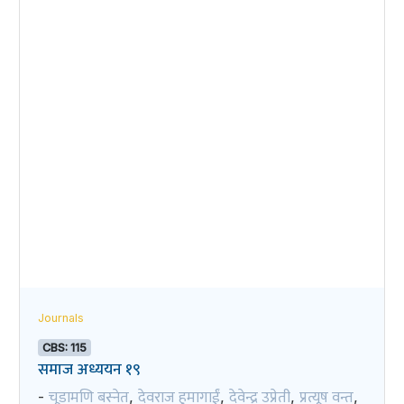
Journals
CBS: 115
समाज अध्ययन १९
चूडामणि बस्नेत
देवराज हुमागाईं
देवेन्द्र उप्रेती
प्रत्यूष वन्त
-
,
,
,
,