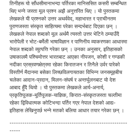
तिनीहरू यो साँधसीमानाभन्दा पर्तिरका मानिससित कसरी सम्बन्धित
थिए भन्ने जस्ता मूल प्रश्न अझै अनुत्तरित थिए । यो पुस्तकमा
लेखकले यी प्रश्नको उत्तर अथर्ववेद, महाभारत र प्राचीनतम
पुराणजस्ता संस्कृत साहित्यमा परेका सन्दर्भबाट दिएका छन् ।
लेखकले नेपाल शब्दको मूल अर्थमै त्यस्तो उत्तर भेटिने ठम्याउँदै
भारोपेली र भोट-बर्मेली भाषाविज्ञान र पाणिनीय व्याकरणका आधारमा
नेपाल शब्दको व्युत्पत्ति गरेका छन् । उनका अनुसार, इतिहासको
उषाकालमै पश्चिमोत्तर भारतबाट आएका नीपजन, कोशी र गण्डकी
नदीका प्रस्रवणक्षेत्रमा रहेका किरातजन र तिनैले उर्वर पारेको
विस्तीर्ण मैदानमा बसेका लिच्छविलगायतका विभिन्न जनसमूहबीच
चलेका आदान-प्रदान, मिलन-संघर्ष र अन्तर्घुलनबाट यो देश
आबाद हुँदै थियो । यो पुस्तकमा लेखकले आर्य-अनार्य,
प्रकृतिपूजक-मूर्तिपूजक-याज्ञिक, किरात-संस्कृतजस्ता चल्तीमा
रहेका द्विविधात्मक कोटिभन्दा पर्तिर गएर नेपाल देशको आद्य-
इतिहास लेखिनुपर्छ भन्ने मतको बलिया आधार तयार गरेका छन् ।
-------------------------------------------------------
-----