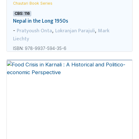
Chautari Book Series
CBS: 116
Nepal in the Long 1950s
Pratyoush Onta
Lokranjan Parajuli
Mark
-
,
,
Liechty
ISBN: 978-9937-594-35-6