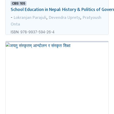
CBS: 105
School Education in Nepal: History & Politics of Gov
Lokranjan Parajuli
Devendra Uprety
Pratyoush
-
,
,
Onta
ISBN: 978-9937-594-26-4