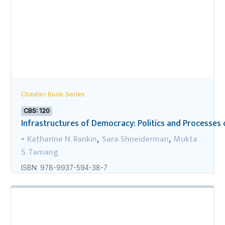
Chautari Book Series
CBS: 120
Infrastructures of Democracy: Politics and Processes o
Katharine N. Rankin
Sara Shneiderman
Mukta
-
,
,
S. Tamang
ISBN: 978-9937-594-38-7