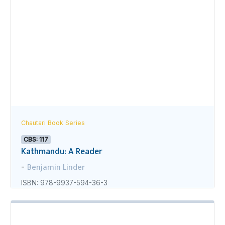
Chautari Book Series
CBS: 117
Kathmandu: A Reader
Benjamin Linder
-
ISBN: 978-9937-594-36-3