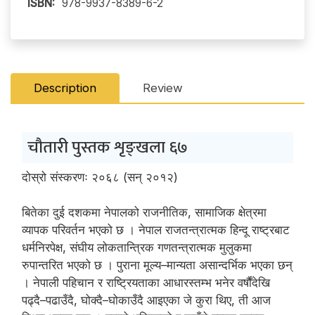
ISBN:
978-9937-8389-6-2
Description
Review
चौतारी पुस्तक शृङ्खला ६७
दोस्रो संस्करणः २०६८ (सन् २०१२)
बितेका दुई दशकमा नेपालको राजनीतिक, सामाजिक क्षेत्रमा
व्यापक परिवर्तन भएको छ । नेपाल राजतन्त्रात्मक हिन्दू राष्ट्रबाट
धर्मनिरपेक्ष, संघीय लोकतान्त्रिक गणतन्त्रात्मक मुलुकमा
रुपान्तरित भएको छ । पुराना मूल्य–मान्यता असान्दर्भिक भएका छन्
। नेपाली पहिचान र राष्ट्रियताका आधारस्तम्भ भनेर वर्षौंदेखि
पढ्दै–पढाउँदै, घोक्दै–घोकाउँदै आइएका जे कुरा थिए, ती आज