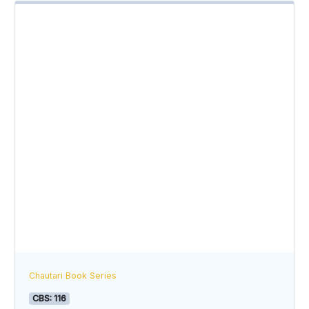
Chautari Book Series
CBS: 116