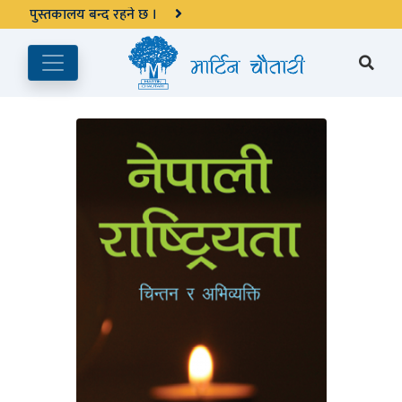
अङ्ग्रेजी महिनाको प्रत्येक दोस्रो र चौथो शुक्रबार मार्टिन चौतारी र यसको
पुस्तकालय बन्द रहने छ ।