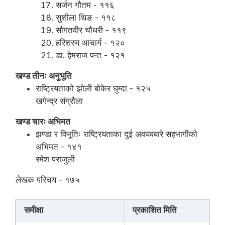
सर्जन गौतम - ११६
सुशीला थिङ - ११८
सौगतवीर चौधरी - ११९
हरिशरण आचार्य - १२०
डा. हेमराज पन्त - १२१
खण्ड तीनः अनुभूति
राष्ट्रियताको झोली बोकेर घुम्दा - १२५
खगेन्द्र संग्रौला
खण्ड चारः अभिमत
झण्डा र विभूतिः राष्ट्रियताका दुई अवयवबारे सहभागीको
अभिमत - १४१
रमेश पराजुली
लेखक परिचय - १७५
समीक्षा
प्रकाशित मिति