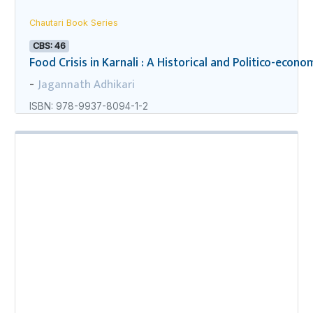
Chautari Book Series
CBS: 46
Food Crisis in Karnali : A Historical and Politico-econo
Jagannath Adhikari
-
ISBN: 978-9937-8094-1-2