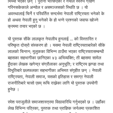
मिथ्या भएका छन् । पुरानो भत्किएको र नयाँले स्वरुप ग्रहण
गरिनसकेकाले अन्योल र असमञ्जसको स्थिति छ । यो
अवस्थालाई चिर्ने र परिवर्तित सन्दर्भमा नेपाली राष्ट्रियता भनेको के
हो अथवा नेपाली हुनु भनेको के हो भन्ने प्रश्नको जवाफ खोज्ने
क्रममा तयार भएको छ ।
यो पुस्तक सीके लालकृत नेपालीय हुनलाई ... को विस्तारित र
परिष्कृत दोस्रो संस्करण हो । यसमा नेपाली राष्ट्रियताबारेको सीके
लालको चिन्तन; मुलुकका विभिन्न ठाउँमा भएका राष्ट्रियतासम्बन्धी
बहसका सहभागीका छानिएका ४३ अभिव्यक्ति; ती बहसमा सामेल
हुँदाका लेखक खगेन्द्र संग्रौलाका अनुभूति; र राष्ट्रिय झण्डा तथा
विभूतिबारे छलफलका सहभागीका अभिमत संगृहीत छन् । नेपाली
राष्ट्रियता, नेपाली समाज, यसको इतिहास र समग्र नेपाली
राजनीतिबारे चासो एवम् रूचि राख्नेका लागि यो पुस्तक उपयोगी
हुनेछ ।
रमेश पराजुलीले समाजशास्त्रमा विद्यावारिधि गर्नुभएको छ । उहाँका
लेख विभिन्न पत्रिका, पुस्तक तथा प्राज्ञिक जर्नलमा प्रकाशित