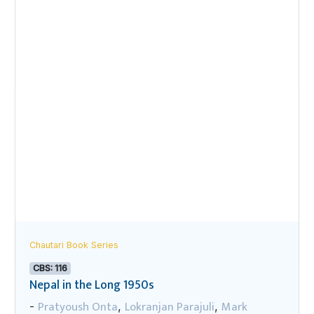
Chautari Book Series
CBS: 116
Nepal in the Long 1950s
Pratyoush Onta
Lokranjan Parajuli
Mark
-
,
,