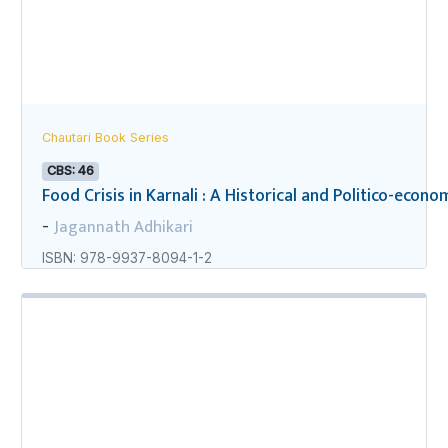
Chautari Book Series
CBS: 46
Food Crisis in Karnali : A Historical and Politico-econo
Jagannath Adhikari
-
ISBN: 978-9937-8094-1-2