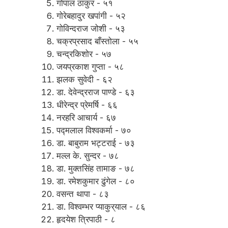
गोपाल ठाकुर - ५१
गोरेबहादुर खपांगी - ५२
गोविन्दराज जोशी - ५३
चक्रप्रसाद बाँस्तोला - ५५
चन्द्रकिशोर - ५७
जयप्रकाश गुप्ता - ५८
झलक सुवेदी - ६२
डा. देवेन्द्रराज पाण्डे - ६३
धीरेन्द्र प्रेमर्षि - ६६
नरहरि आचार्य - ६७
पद्मलाल विश्वकर्मा - ७०
डा. बाबुराम भट्टराई - ७३
मल्ल के. सुन्दर - ७८
डा. मुक्तसिंह तामाङ - ७८
डा. रमेशकुमार ढुंगेल - ८०
वसन्त थापा - ८३
डा. विश्वम्भर प्याकुर्‌याल - ८६
हृदयेश त्रिपाठी - ८