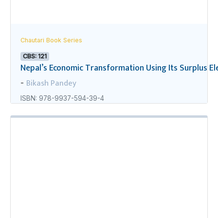
Chautari Book Series
CBS: 121
Nepal’s Economic Transformation Using Its Surplus Ele
Bikash Pandey
-
ISBN: 978-9937-594-39-4