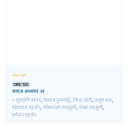
Journals
CBS: 122
समाज अध्ययन २१
चूडामणि बस्नेत
देवराज हुमागाईं
देवेन्द्र उप्रेती
प्रत्यूष वन्त
-
,
,
,
,
महेशराज महर्जन
लोकरञ्‍जन पराजुली
शेखर पराजुली
,
,
,
हर्षमान महर्जन