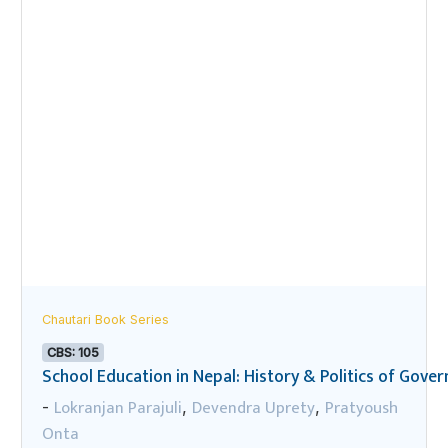
Chautari Book Series
CBS: 105
School Education in Nepal: History & Politics of Gov
Lokranjan Parajuli
Devendra Uprety
Pratyoush
-
,
,
Onta