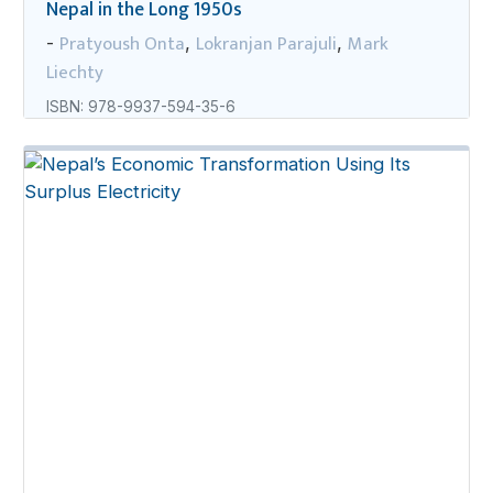
Nepal in the Long 1950s
Pratyoush Onta
Lokranjan Parajuli
Mark
-
,
,
Liechty
ISBN: 978-9937-594-35-6