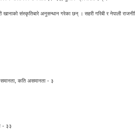
सहरी खानाको संस्कृतिबारे अनुसन्धान गरेका छन् । सहरी गरिबी र नेपाली रा
ति समानता, कति असमानता - ३
ति - ३३