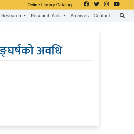
Online Library Catalog
Research
Research Aids
Archives
Contact
सङ्घर्षको अवधि