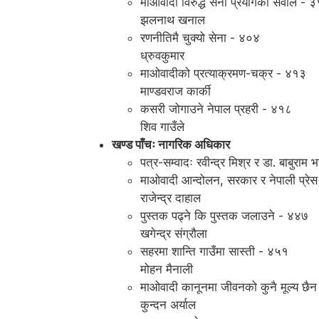
माओवादी विरुद्ध सेना प्रयोगको सवाल - 
झलनाथ खनाल
रणनीतिमै चुक्यो सेना - ४०४
ध्रुवकुमार
माओवादीको प्रत्याक्रमण-चक्र - ४१३
माण्डवराज कार्की
कसरी जोगाउने नेपाल प्रहरी - ४१८
शिव गाउँले
खण्ड पाँचः नागरिक अधिकार
पत्र-सम्वादः रवीन्द्र मिश्र र डा. बाबुरा
माओवादी आन्दोलन, सरकार र नेपाली प्रे
राजेन्द्र दाहाल
पुस्तक पढ्ने कि पुस्तक जलाउने - ४४७
खगेन्द्र संग्रौला
सहरमा शान्ति गाउँमा सास्ती - ४५१
मोहन मैनाली
माओवादी कानूनमा जीवनको कुनै मूल्य छै
कुन्दन अर्याल