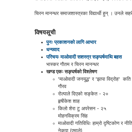
चिरन मानन्धर समाजशास्त्रका विद्यार्थी हुन् । उनले 
विषयसूची
पुनः प्रकाशनको लागि आभार
धन्यवाद
परिचयः माओवादी सशस्त्र सङ्घर्षमाथि बहस
भास्कर गौतम र चिरन मानन्धर
खण्ड एकः सङ्घर्षको विश्लेषण
'माओवादी जनयुद्ध' र 'झापा विद्रोह' क
गौरव
रोल्पाले दिएको सङ्केत - २०
हृषीकेश शाह
किलो शेरा टु अपरेसन - २५
मोहनविक्रम सिंह
माओवादी गतिविधिः हाम्रो दृष्टिकोण र नी
नेकपा (एमाले)