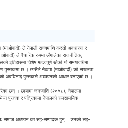
ा (माओवादी) ले नेपाली राज्यमाथि कस्तो अवधारणा र
ा (माओवादी) ले वैचारिक रुपमा अँगालेका राजनीतिक,
लको इतिहासमा विशेष महत्वपूर्ण रहेको यो समयावधिमा
्रण पुस्तकमा छ । त्यसैले नेकपा (माओवादी) को सफलता
ङ्घर्षको अवधिलाई पुस्तकले अध्ययनको आधार बनाएको छ ।
दन गरेका छन् । छायामा जनजाति (२०५८), नेपालमा
िन्न पुस्तक र पत्रिकामा नेपालको समसामयिक
न्तरणः समाज अध्ययन का सह-सम्पादक हुन् । उनको सह-