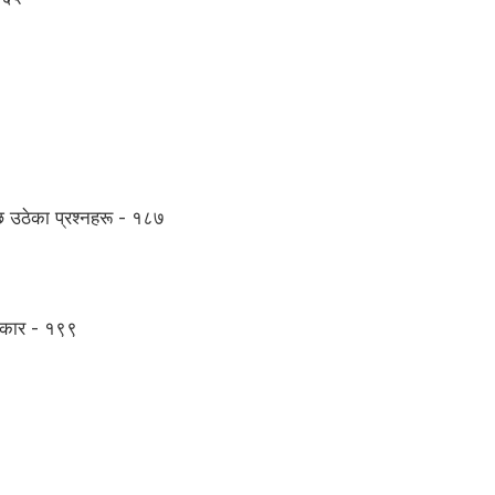
छि उठेका प्रश्नहरू - १८७
िकार - १९९