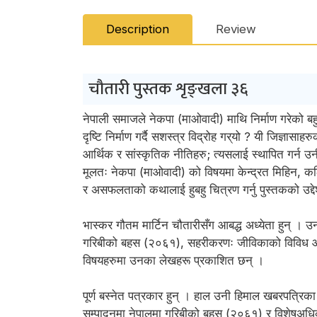
Description
Review
चौतारी पुस्तक शृङ्खला ३६
नेपाली समाजले नेकपा (माओवादी) माथि निर्माण गरेको ब
दृष्टि निर्माण गर्दै सशस्त्र विद्रोह गर्‌यो ? यी जिज्
आर्थिक र सांस्कृतिक नीतिहरु; त्यसलाई स्थापित गर्न उ
मूलतः नेकपा (माओवादी) को विषयमा केन्द्रत मिहिन, 
र असफलताको कथालाई हुबहु चित्रण गर्नु पुस्तकको उद्द
भास्कर गौतम मार्टिन चौतारीसँग आबद्ध अध्येता हुन् ।
गरिबीको बहस (२०६१), सहरीकरणः जीविकाको विविध आया
विषयहरुमा उनका लेखहरू प्रकाशित छन् ।
पूर्ण बस्नेत पत्रकार हुन् । हाल उनी हिमाल खबरपत्र
सम्पादनमा नेपालमा गरिबीको बहस (२०६१) र विशेषअधि