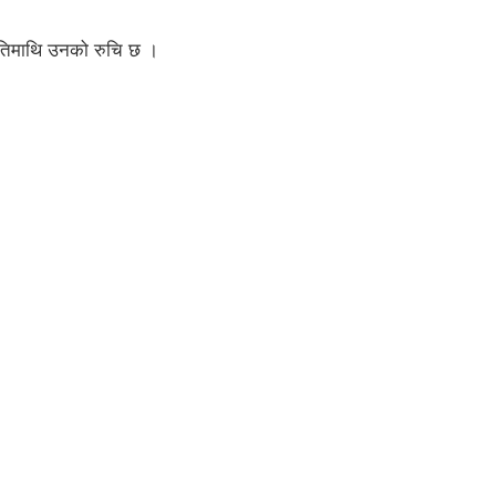
जनीतिमाथि उनको रुचि छ ।