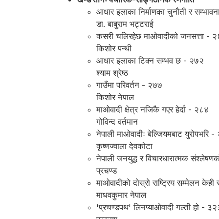
आधार इलाका निर्माणका चुनौती र सम्भाव
डा. बाबुराम भट्टराई
कसरी चलिरहेछ माओवादीको जनसत्ता - 
किशोर पन्थी
आधार इलाका टिक्न सम्भव छ - २७२
श्याम श्रेष्ठ
गाउँमा परिवर्तन - २७७
किशोर नेपाल
माओवादी क्षेत्र नजिकै गएर हेर्दा - २८४
गोविन्द वर्तमान
नेपाली माओवादीः बेल्जियमबाट युरोपभरि -
कृष्णज्वाला देवकोटा
नेपाली जनयुद्ध र विचारधारात्मक संश्लेषण
प्रचण्ड
माओवादीको दोस्रो राष्ट्रिय सम्मेलन के
माधवकुमार नेपाल
'प्रचण्डपथ' लिनप्याओवादी गल्ती हो - ३२