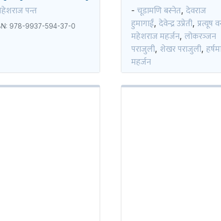
हेशराज पन्त
चूडामणि बस्नेत
देवराज
-
,
हुमागाईं
देवेन्द्र उप्रेती
प्रत्यूष व
,
,
BN: 978-9937-594-37-0
महेशराज महर्जन
लोकरञ्‍जन
,
पराजुली
शेखर पराजुली
हर्षम
,
,
महर्जन