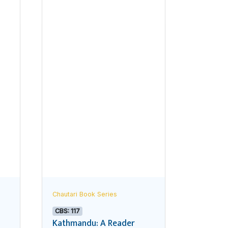
Chautari Book Series
CBS: 117
Kathmandu: A Reader