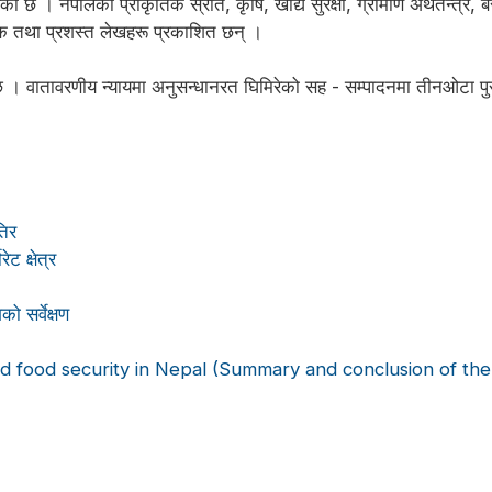
को छ । नेपालको प्राकृतिक स्रोत, कृषि, खाद्य सुरक्षा, ग्रामीण अर्थतन्त्र
तक तथा प्रशस्त लेखहरू प्रकाशित छन् ।
को छ । वातावरणीय न्यायमा अनुसन्धानरत घिमिरेको सह - सम्पादनमा तीनओटा 
तिर
ट क्षेत्र
ो सर्वेक्षण
d food security in Nepal (Summary and conclusion of the