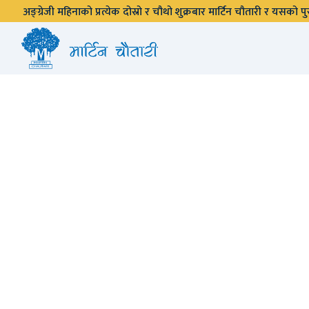
अङ्ग्रेजी महिनाको प्रत्येक दोस्रो र चौथो शुक्रबार मार्टिन चौतारी र यसको