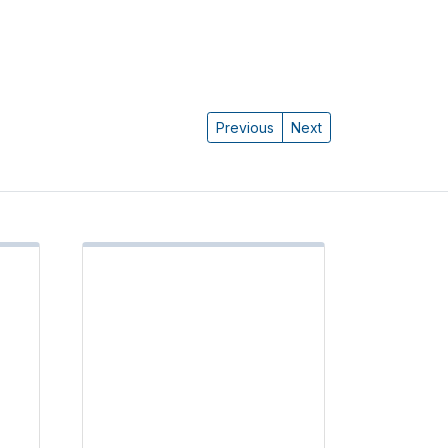
Previous
Next