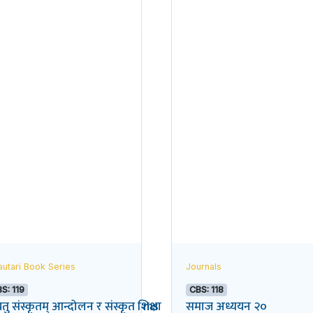
utari Book Series
Journals
S: 119
CBS: 118
litics of Governance & Reforms
ु संस्कृतम्‌‌ आन्दोलन र संस्कृत शिक्षा
समाज अध्ययन २०