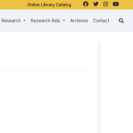
Online Library Catalog
Research
Research Aids
Archives
Contact