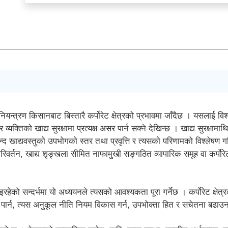
न्त्रण किसानबाट बिस्तारै कर्पोरेट क्षेत्रको प्रभावमा जाँदैछ । यसलाई विश
 र व्यक्तिको खाद्य सुरक्षामा प्रत्यक्ष असर पार्न सक्ने देखिन्छ । खाद्य सुरक्षा
ाबन्द खाद्यवस्तुको उपभोगको स्तर तथा प्रवृत्ति र त्यसको परिणामको विश्लेषण
िवर्तन, खाद्य शृङ्खला सीमित नाफामुखी सङ्गठित व्यापारिक समूह वा कर्पोरे
भइरहेको सन्दर्भमा यो अध्ययनले त्यसको आवश्यकता पूरा गर्नेछ । कर्पोरेट क्षे
ि तयार पार्न, त्यस अनुकूल नीति नियम विकास गर्न, उपभोक्ता हित र सचेतना बढा