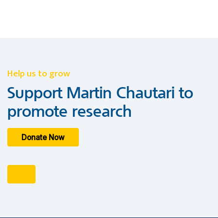
Help us to grow
Support Martin Chautari to
promote research
Donate Now