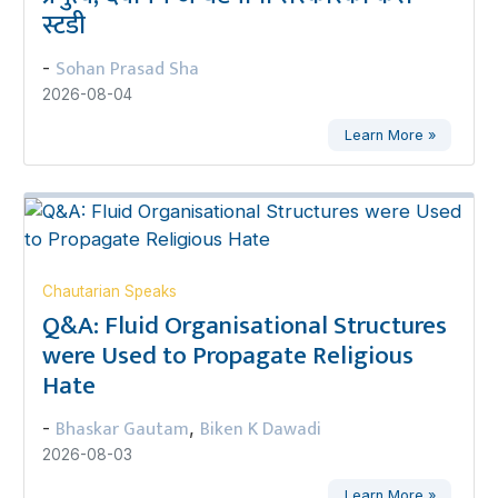
स्टडी
Sohan Prasad Sha
-
2026-08-04
Learn More »
Chautarian Speaks
Q&A: Fluid Organisational Structures
were Used to Propagate Religious
Hate
Bhaskar Gautam
Biken K Dawadi
-
,
2026-08-03
Learn More »