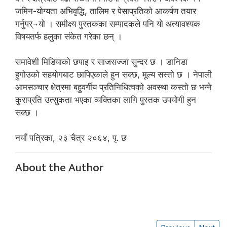
जमिन-योग्यता अभिवृद्धि, तालिम र पेसाप्रतिको आकर्षण तयार
गर्नुपर्¬यो । समीक्ष्य पुस्तकका सम्पादकले पनि यो अत्यावश्यक
विषयतर्फ हलुका संकेत गरेका छन् ।
समावेशी मिडियाको छपाइ र साजसज्जा सुन्दर छ । डानिडा
हुगोउको सहयोगबाट छापिएकाले हुन सक्छ, मूल्य सस्तो छ । नेपाली
आमसञ्चार क्षेत्रमा बहुवर्गीय प्रतिनिधित्वको अवस्था कस्तो छ भन्ने
कुराप्रति उत्सुकता भएका व्यक्तिका लागि पुस्तक उपयोगी हुन
सक्छ ।
नयाँ पत्रिका, २३ चैत्र २०६४, पृ. छ
About the Author