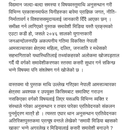
विद्यमान जल्दा-बल्दा समस्या र विषयवस्तुमाथि अनुसन्धान गरी
विभिन्न प्रकाशनमार्फत यिनीहरुका बारेमा प्राज्ञिक जगत, नीति-
निर्मातावर्ग र विश्वाससमुदायलाई जानकारी दिँदै आएका छन् ।
समीक्षा गर्न लागिएको पुस्तक समावेशी मिडिया यस्तै प्रक्रमको
एउटा कडी हो, जसले २०४६ सालको युगान्तकारी
जनआन्दोलनपछि अकल्पनीय गतिमा विकसित नेपाली
आमसञ्चारका क्षेत्रमा महिला, दलित, जनजाति र मधेसको
सहभागिताको यथास्थितिलाई तथ्यांकहरको अलोकमा खोजपड्ताल
गर्दै यी वर्गको समावेशीकरणका स्तरमा कसरी सुधार गर्न सकिन्छ
भन्ने विषयमा पनि संश्लेषण गर्न खोजेको छ ।
वास्तवमा यो पुस्तक माथि उल्लेख गरिएका नेपाली आमसञ्चारका
क्षेत्रमा अवश्यक र उपयुक्त किसिमबाट समाविष्ट गराउन
नसकिएका वर्गको विषयलाई लिएर यसअघि विभिन्न व्यक्ति र
संस्थाले गरेका अनुसन्धान र तयार पारेका प्रतिवेदनको संकलन
पुनर्मुद्रण मात्रै हो । त्यस्ता एघार थान अनुसन्धान प्रतिवेदनका
अतिरिक्तपुस्तकमा प्रत्यूष वन्तले लेखेको 'समावी मिडिया बहसको
खाका' भन्ने अग्रलेख र मिडियालाई कसरी समावेशी बनाउने ?