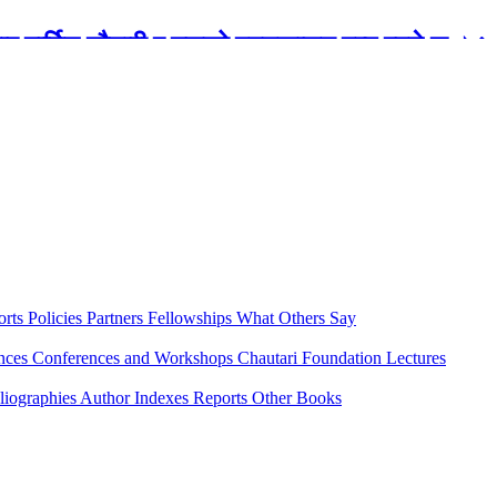
रबार मार्टिन चौतारी र यसको पुस्तकालय बन्द रहने छ ।
orts
Policies
Partners
Fellowships
What Others Say
ences
Conferences and Workshops
Chautari Foundation Lectures
liographies
Author Indexes
Reports
Other Books