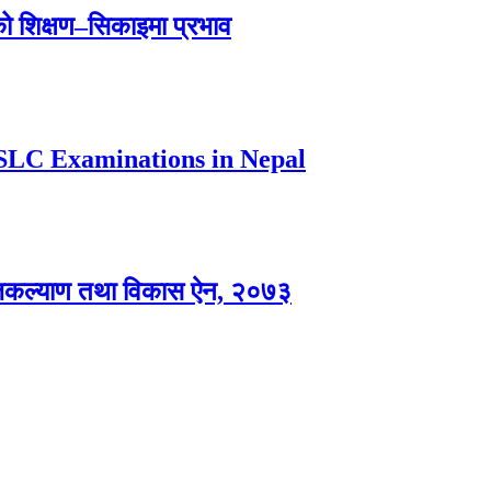
यको शिक्षण–सिकाइमा प्रभाव
 SLC Examinations in Nepal
 समाजकल्याण तथा विकास ऐन, २०७३