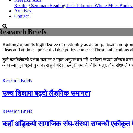
Research Aids
Reading Seminars
Reading Lists
Libraries Where MC's Books 
Archives
Contact
Research Briefs
Building upon its high degree of credibility as a non-partisan and g
ideas and at times, present viable policy choices. These publications a
कुनै दलविशेषको पक्षमा नलाग्ने र गहन अनुसन्धान गर्ने थलोका रूपमा परिचय बनाएक
आधारमा जुन ध्रुवीकृत बहस हुने गरेका छन् तिनमा यी नीति-पत्र/शोध-स‌ंक्षेपले गह
Research Briefs
उच्च शिक्षामा बढ्दो लैङ्‌गिक समानता
Research Briefs
कहाँ अड्कियो सामाजिक संघ-संस्था सम्बन्धी एकीकृत