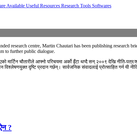
are Available
Useful Resources
Research Tools
Softwares
rounded research centre, Martin Chautari has been publishing research 
im to further public dialogue.
ो मार्टिन चौतारीले आफ्नो परिचयमा अर्को इँटा थप्दै सन् २००९ देखि नीति-पत्र/शोध
न विश्लेषणयुक्त दृष्टि प्रदान गर्छन्। सार्वजनिक संवादलाई प्रोत्साहित गर्न यी नी
 ऐन ?