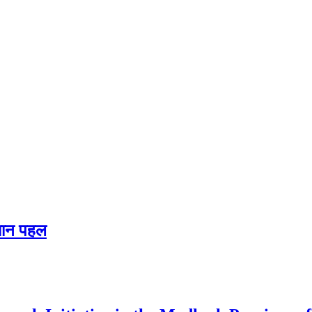
्धान पहल