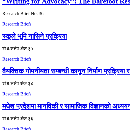
“Writing for Advocacy”: The Barefoot Rese
Research Brief No. 36
Research Briefs
स्कूले भूमि नासिने प्रक्रिया
शोध-स‌क्षेप अंक ३५
Research Briefs
वैयक्तिक गोपनीयता सम्बन्धी कानून निर्माण प्रक्रिया
शोध-स‌क्षेप अंक ३४
Research Briefs
मधेश प्रदेशमा मानविकी र सामाजिक विज्ञानको अध्यय
शोध-स‌क्षेप अंक ३३
Research Briefs