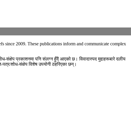
briefs since 2009. These publications inform and communicate complex
-स‌ंक्षेप प्रकाशनमा पनि संलग्न हुँदै आएको छ। विवादास्पद मुद्दाहरूबारे दलीय
ति-पत्र/शोध-स‌ंक्षेप विशेष उपयोगी ठहरिएका छन्।