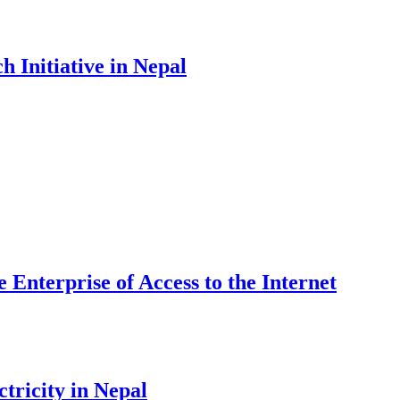
h Initiative in Nepal
e Enterprise of Access to the Internet
tricity in Nepal