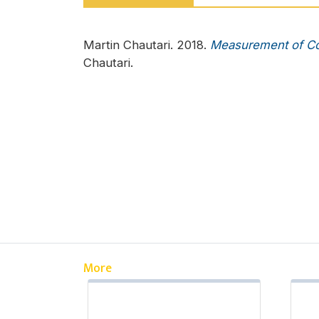
Martin Chautari. 2018.
Measurement of Cog
Chautari.
More