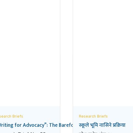
search Briefs
Research Briefs
ुसन्धान पहल
riting for Advocacy”: The Barefoot Research Initiative in t
स्कूले भूमि नासिने प्रक्रिया