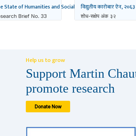
अध्ययन-अध्यापन र अनुसन्धान
e State of Humanities and Social Sciences Teaching and Res
विद्युतीय कारोबार ऐन, २०६३ नि
search Brief No. 33
शोध-स‌क्षेप अंक ३२
Help us to grow
Support Martin Chaut
promote research
Donate Now