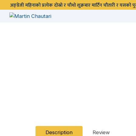
अङ्ग्रेजी महिनाको प्रत्येक दोस्रो र चौथो शुक्रबार मार्टिन चौतारी र यसको
Description
Review