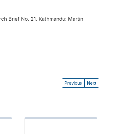
rch Brief No. 21. Kathmandu: Martin
Previous
Next