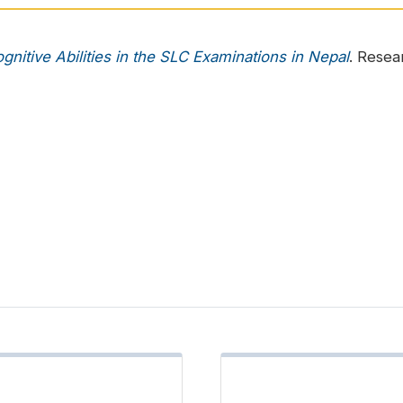
nitive Abilities in the SLC Examinations in Nepal
. Resea