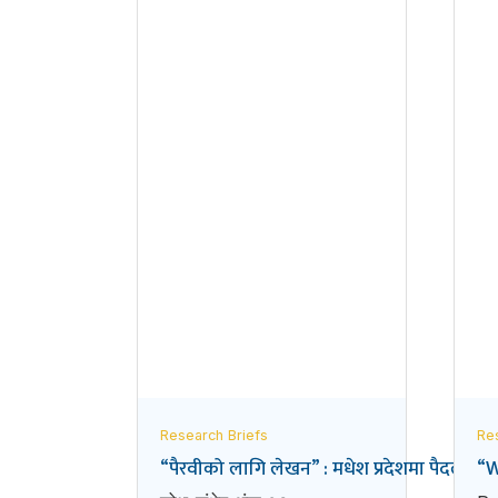
Research Briefs
Re
“पैरवीको लागि लेखन” : मधेश प्रदेशमा पैदल अन
“W