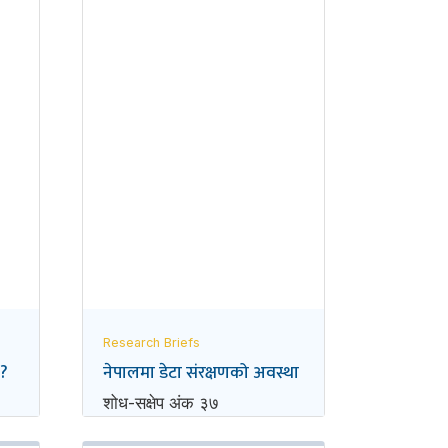
Research Briefs
 ?
नेपालमा डेटा संरक्षणको अवस्था
शोध-स‌क्षेप अंक ३७