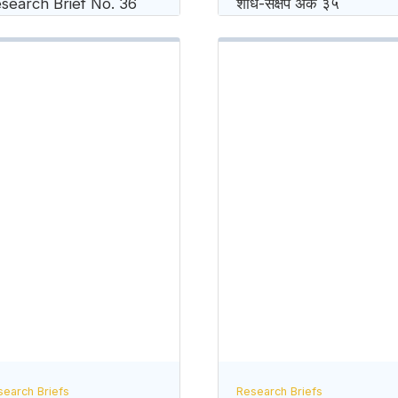
search Brief No. 36
शोध-स‌क्षेप अंक ३५
search Briefs
Research Briefs