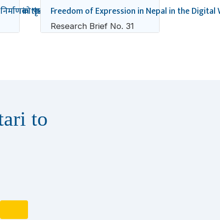
earch in the Madhesh Province, Nepal
र्माणको पृष्ठभूमि र प्रक्रिया
Freedom of Expression in Nepal in the Digital 
Research Brief No. 31
ari to