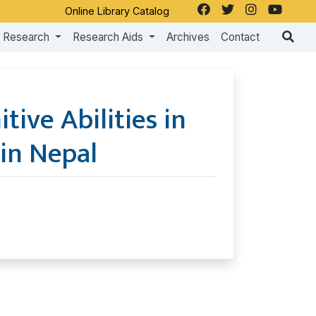
Online Library Catalog
Research
Research Aids
Archives
Contact
ive Abilities in
in Nepal