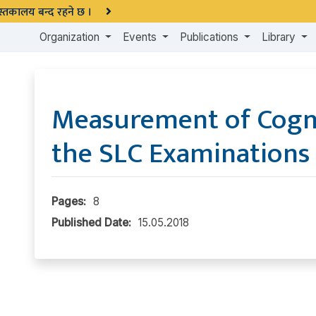
 पुस्तकालय बन्द रहने छ ।
Organization
Events
Publications
Library
Measurement of Cognit
the SLC Examinations 
Pages:
8
Published Date:
15.05.2018