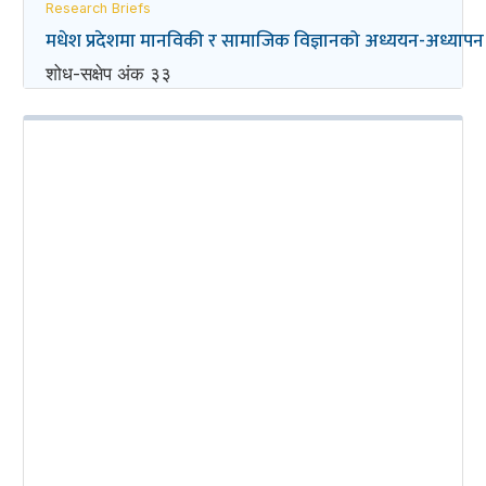
Research Briefs
मधेश प्रदेशमा मानविकी र सामाजिक विज्ञानको अध्ययन-अध्यापन
शोध-स‌क्षेप अंक ३३