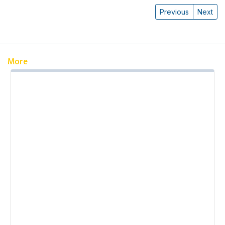
Previous
Next
More