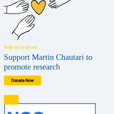
Help us to grow
Support Martin Chautari to
promote research
Donate Now