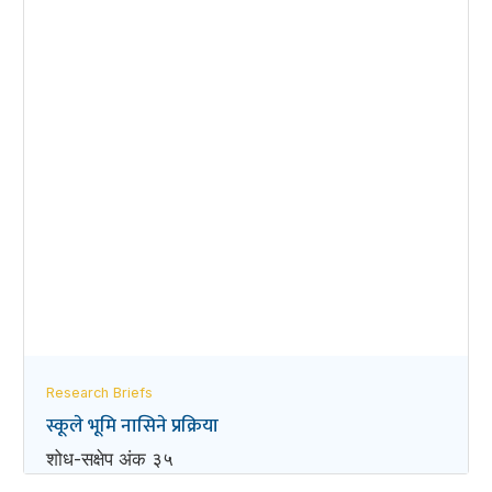
Research Briefs
स्कूले भूमि नासिने प्रक्रिया
शोध-स‌क्षेप अंक ३५