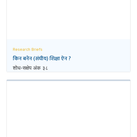
Research Briefs
किन बनेन (संघीय) शिक्षा ऐन ?
शोध-स‌क्षेप अंक ३८