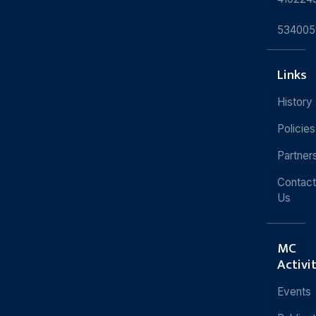
534005
Links
History
Policies
Partner
Contact
Us
MC
Activi
Events