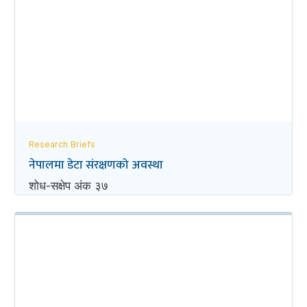
Research Briefs
नेपालमा डेटा संरक्षणको अवस्था
शोध-स‌क्षेप अंक ३७