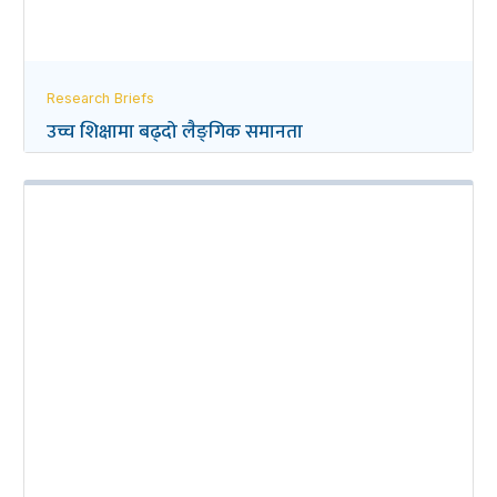
Research Briefs
उच्च शिक्षामा बढ्दो लैङ्‌गिक समानता