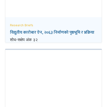
Research Briefs
विद्युतीय कारोबार ऐन, २०६३ निर्माणको पृष्ठभूमि र प्रक्रिया
शोध-स‌क्षेप अंक ३२