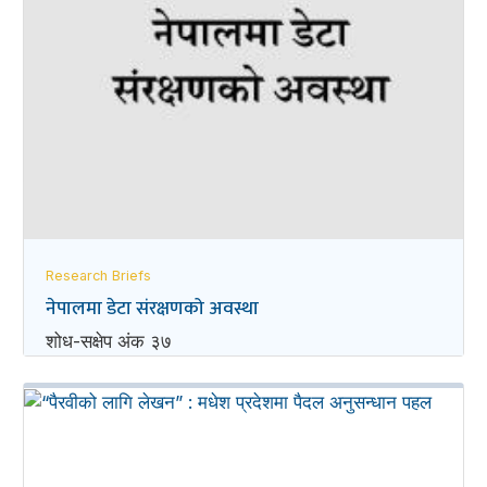
Research Briefs
नेपालमा डेटा संरक्षणको अवस्था
शोध-स‌क्षेप अंक ३७