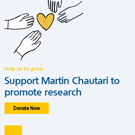
Help us to grow
Support Martin Chautari to
promote research
Donate Now