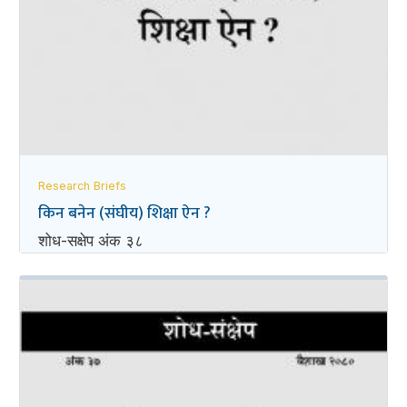
Research Briefs
किन बनेन (संघीय) शिक्षा ऐन ?
शोध-स‌क्षेप अंक ३८