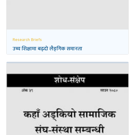
Research Briefs
उच्च शिक्षामा बढ्दो लैङ्‌गिक समानता