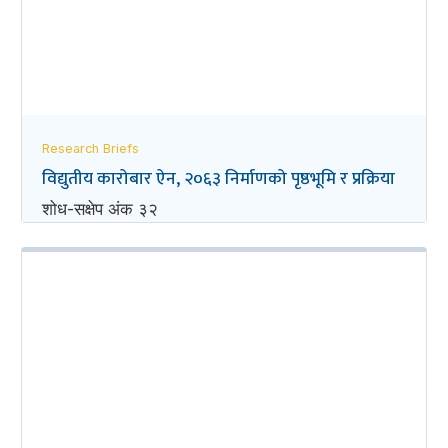
Research Briefs
विद्युतीय कारोबार ऐन, २०६३ निर्माणको पृष्ठभूमि र प्रक्रिया
शोध-स‌क्षेप अंक ३२