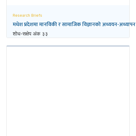
Research Briefs
मधेश प्रदेशमा मानविकी र सामाजिक विज्ञानको अध्ययन-अध्यापन
शोध-स‌क्षेप अंक ३३