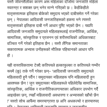
यस्तै जीवनशैलीका कारण अरू महिलाका दाँजोमा जनजाति महिला
स्वतन्त्र र सशक्त छन् भनेर मान्ने गरिएको छ । केहीकेहीले
मातृसत्तात्मक इतिहास बोकेको समुदाय भएको दाबीसमेत गर्ने गरेका
छन् । नेपालका आदिवासी जनजातिहरूको हकमा भने त्यस्तो
मातृसत्ताको इतिहास दाबी गर्ने आधार पुष्टि भएको छैन । यद्यपि
आदिवासी जनजाति समुदायले महिलाहरूलाई राजनीतिक, आर्थिक,
सामाजिक, सांस्कृतिक र प्रजनन एवं शरीरमाथिको अधिकारबाट
वञ्चित गर्ने गरेको इतिहास छैन । यस्तै लैंगिक समानताका
सकारात्मक अभ्यास उनीहरूको मौलिक पहिचानको आधार पनि
हो ।
यही वास्तविकतामा टेक्दै कतिपयले हल्काफुल्का त कतिपयले गम्भीर
रूपमै (कू) तर्क गर्ने गरेका छन्– ‘आदिवासी जनजाति समुदायले
महिलावादी हुनै पर्दैन ! समुदायका महिलाहरू पनि महिलावादी हुन
आवश्यक छैन ! जुन समुदायका महिलाहरूले पहिलेदेखि सामाजिक,
सांस्कृतिक, आर्थिक र राजनीतिकलगायतका अधिकार उपभोग गर्दै
आइरहेका छन्, त्यहाँ महिलावादी अवधारणा र अभ्यासको खाँचो छैन
!’ यस्तो सोच आफैंमा समस्याग्रस्त छ अनि अधकल्चो र हास्यास्पद