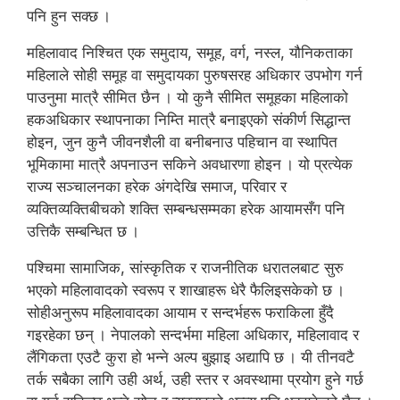
पनि हुन सक्छ ।
महिलावाद निश्चित एक समुदाय, समूह, वर्ग, नस्ल, यौनिकताका
महिलाले सोही समूह वा समुदायका पुरुषसरह अधिकार उपभोग गर्न
पाउनुमा मात्रै सीमित छैन । यो कुनै सीमित समूहका महिलाको
हकअधिकार स्थापनाका निम्ति मात्रै बनाइएको संकीर्ण सिद्धान्त
होइन, जुन कुनै जीवनशैली वा बनीबनाउ पहिचान वा स्थापित
भूमिकामा मात्रै अपनाउन सकिने अवधारणा होइन । यो प्रत्येक
राज्य सञ्चालनका हरेक अंगदेखि समाज, परिवार र
व्यक्तिव्यक्तिबीचको शक्ति सम्बन्धसम्मका हरेक आयामसँग पनि
उत्तिकै सम्बन्धित छ ।
पश्चिमा सामाजिक, सांस्कृतिक र राजनीतिक धरातलबाट सुरु
भएको महिलावादको स्वरूप र शाखाहरू धेरै फैलिइसकेको छ ।
सोहीअनुरूप महिलावादका आयाम र सन्दर्भहरू फराकिला हुँदै
गइरहेका छन् । नेपालको सन्दर्भमा महिला अधिकार, महिलावाद र
लैंगिकता एउटै कुरा हो भन्ने अल्प बुझाइ अद्यापि छ । यी तीनवटै
तर्क सबैका लागि उही अर्थ, उही स्तर र अवस्थामा प्रयोग हुने गर्छ