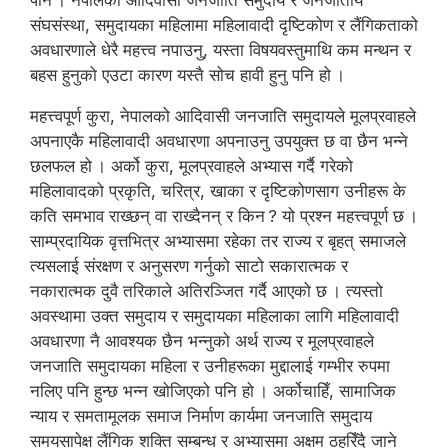
पनि । नेपालका आदिवासी जनजाति समुदाय र जनजातीय
संघसंस्था, समुदायका महिलामा महिलावादी दृष्टिकोण र लैंगिकताको
अवधारणाले धेरै महत्त्व नपाउनु, यस्ता विषयवस्तुमाथि कम मन्थन र
बहस हुनुको एउटा कारण यस्तै सोच हावी हुनु पनि हो ।
महत्त्वपूर्ण कुरा, नेपालको आदिवासी जनजाति समुदायले मूलप्रवाहले
अपनाएकै महिलावादी अवधारणा अपनाउनु उपयुक्त छ वा छैन भन्ने
छलफल हो । अर्को कुरा, मूलप्रवाहले अभ्यास गर्दै गरेको
महिलावादको प्रकृति, चरित्र, खाका र दृष्टिकोणसाग उनीहरू के
कति समभाव राख्छन् वा राख्दैनन् र किन ? यो प्रश्न महत्त्वपूर्ण छ ।
साम्प्रदायिक वृत्तभित्र अभ्यासमा रहेका तर राज्य र बृहत् समाजले
त्यसलाई संरक्षण र अनुसरण गर्नुको साटो सकारात्मक र
नकारात्मक दुवै तरिकाले अतिरञ्जित गर्दै आएको छ । त्यस्तो
अवस्थामा उक्त समुदाय र समुदायका महिलाका लागि महिलावादी
अवधारणा नै आवश्यक छैन भन्नुको अर्थ राज्य र मूलप्रवाहले
जनजाति समुदायका महिला र उनीहरूका मुद्दालाई गम्भीर रुपमा
नलिए पनि हुन्छ भन्न खोजिएको पनि हो । अर्कोचाहिँ, सामाजिक
न्याय र समतामूलक समाज निर्माण कार्यमा जनजाति समुदाय
समयसापेक्ष लैंगिक शक्ति सम्बन्ध र अभ्यासमा अक्षम ठहरिँदै जाने