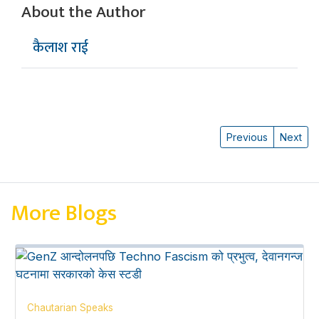
About the Author
कैलाश राई
Previous
Next
More Blogs
Chautarian Speaks