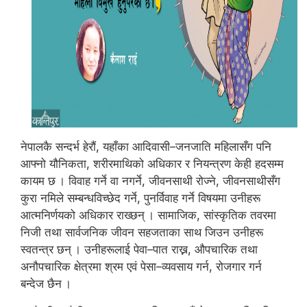
नेपालकै सन्दर्भ हेरौं, यहाँका आदिवासी–जनजाति महिलासँग पनि
आफ्नो यौनिकता, शरीरमाथिको अधिकार र नियन्त्रण केही हदसम्म
कायम छ । विवाह गर्ने वा नगर्ने, जीवनसाथी रोज्ने, जीवनसाथीसँग
कुरा नमिले सम्बन्धविच्छेद गर्ने, पुनर्विवाह गर्ने विषयमा उनीहरू
आत्मनिर्णयको अधिकार राख्छन् । सामाजिक, सांस्कृतिक तवरमा
निजी तथा सार्वजनिक जीवन सहजताका साथ जिउन उनीहरू
स्वतन्त्र छन् । उनीहरूलाई पेवा–पात राख्न, औपचारिक तथा
अनौपचारिक क्षेत्रमा श्रम एवं पेसा–व्यवसाय गर्न, रोजगार गर्न
बन्देज छैन ।