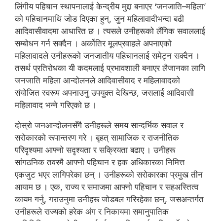
लिंगीय पहिचान स्थापनालाई केन्द्रीय मुद्दा बनाएर ‘जनजाति–महिला’
को पहिचानमाथि जोड दिएका हुन्, जुन महिलावादीभन्दा बढी
आदिवासीवादमा आधारित छ । त्यसले उनीहरूको लैंगिक सवाललाई
सम्बोधन गर्न सक्दैन । अर्कोतिर मूलप्रवाहले अपनाएको
महिलावादले उनीहरूको जनजातीय पहिचानलाई समेट्न सक्दैन ।
तसर्थ प्रतिरोधका यी कदमलाई प्रभावशाली बनाएर लैजानका लागि
जनजाति महिला आन्दोलनले आदिवासीवाद र महिलावादको
संयोजित स्वरूप अपनाउनु उपयुक्त देखिन्छ, जसलाई आदिवासी
महिलावाद भन्ने गरिएको छ ।
दोस्रो जनआन्दोलनसँगै उनीहरूले समय सान्दर्भिक सवाल र
सरोकारको रूपान्तरण गरे । बृहत् सामाजिक र राजनीतिक
परिदृश्यमा आफ्नो सदृश्यता र सक्रियता बढाए । उनीहरू
सांगठनिक तवरमै आफ्नो पहिचान र हक अधिकारका निमित्त
एकजुट भएर लागिपरेका छन् । उनीहरूको सरोकारका प्रमुख तीन
आयाम छ । एक, राज्य र समाजमा आफ्नो पहिचान र सहअस्तित्व
कायम गर्नु, गराउनुमा उनीहरू जोडबल गरिरहेका छन्, जसअन्तर्गत
उनीहरूले राज्यको हरेक अंग र निकायमा समानुपातिक