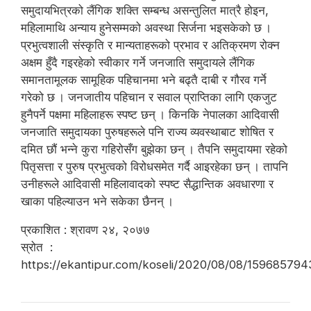
समुदायभित्रको लैंगिक शक्ति सम्बन्ध असन्तुलित मात्रै होइन,
महिलामाथि अन्याय हुनेसम्मको अवस्था सिर्जना भइसकेको छ ।
प्रभुत्वशाली संस्कृति र मान्यताहरूको प्रभाव र अतिक्रमण रोक्न
अक्षम हुँदै गइरहेको स्वीकार गर्ने जनजाति समुदायले लैंगिक
समानतामूलक सामूहिक पहिचानमा भने बढ्तै दाबी र गौरव गर्ने
गरेको छ । जनजातीय पहिचान र सवाल प्राप्तिका लागि एकजुट
हुनैपर्ने पक्षमा महिलाहरू स्पष्ट छन् । किनकि नेपालका आदिवासी
जनजाति समुदायका पुरुषहरूले पनि राज्य व्यवस्थाबाट शोषित र
दमित छौं भन्ने कुरा गहिरोसँग बुझेका छन् । तैपनि समुदायमा रहेको
पितृसत्ता र पुरुष प्रभुत्वको विरोधसमेत गर्दै आइरहेका छन् । तापनि
उनीहरूले आदिवासी महिलावादको स्पष्ट सैद्धान्तिक अवधारणा र
खाका पहिल्याउन भने सकेका छैनन् ।
प्रकाशित : श्रावण २४, २०७७
स्रोत :
https://ekantipur.com/koseli/2020/08/08/15968579