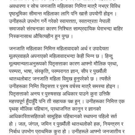
अवधारणा र सोच जनजाति महिलाका निमित्त मात्रै नभएर विविध
पृष्ठभूमिका सीमान्त महिलाका लागि पनि खासै उपयोगी होइन ।
उनीहरूले उपभोग गर्ने गरेको स्वायत्तता, स्वतन्त्रता नेपाली
समाजको संरचनाका कारण निश्चित साम्प्रदायिक घेराभन्दा बाहिर
निस्कनासाथ औचित्यहीन हुन पुग्छ ।
जनजाति महिलाका निमित्त महिलावादको अर्थ र उपादेयता
मूलप्रवाहले अपनाएको महिलावादभन्दा केही भिन्न छ । हिन्दु
मूल्यमान्यताअनुरूपको पितृसत्ताका कारण आफ्नो मौलिक प्रथा,
परम्परा, भाषा, संस्कृति, परम्परागत ज्ञान, सीप र पुर्ख्यौली
थातथलोबाट जनजाति महिला विमुख हुनुपरेको छ । त्यसैले
उनीहरूका निम्ति पितृसत्ता र पुरुष वर्चस्व मात्रै समस्या होइन ।
पितृसत्ताको अन्त्य र पुरुषसरह अधिकार पाउने कुरा उत्तिकै
महत्त्वपूर्ण हुँदाहुँदै पनि ती सहायक पक्ष हुन् । उनीहरूका निमित्त एक
पृथक् मौलिक पहिचान, प्रथाजनित कानुन र ज्ञानको
आधिकारितासहितको सामूहिक पहिचानको स्थापना पहिलो सर्त
हो । जल, जंगल, जमिन र पुर्ख्यौली थातथलोको हक, नियन्त्रण र
निर्बाध उपभोग प्राथमिक कुरा हो । उनीहरूले आफ्नो जनजातीय र