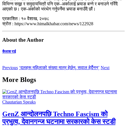
विभिन्न समूह र समुदायभित्रै पनि एक–अर्कालाई भर्‍याङ बन्ने र बनाउने गरिँदै
आएको छ। एक-अर्काको भरथेग गर्नुपर्नेमा भर्‍याङ बनाउँदै छौं।
प्रकाशित : १० वैशाख, २०७८
स्रोत : https://www.himalkhabar.com/news/122928
About the Author
कैलाश राई
Previous
‘दलहरू महिलाको संख्या मात्र हेर्छन्, सवाल हेर्दैनन्’
Next
More Blogs
Chautarian Speaks
GenZ आन्दोलनपछि Techno Fascism को
प्रभुत्व, देवानगन्ज घटनामा सरकारको केस स्टडी