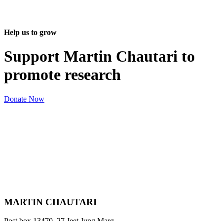
Help us to grow
Support Martin Chautari to
promote research
Donate Now
MARTIN CHAUTARI
Post box 13470, 27 Jeet Jung Marg