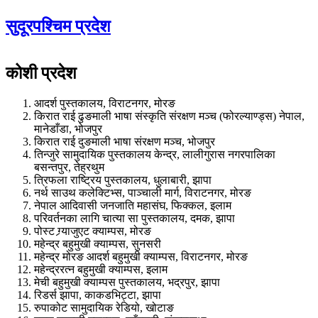
सुदूरपश्चिम प्रदेश
कोशी प्रदेश
आदर्श पुस्तकालय, विराटनगर, मोरङ
किरात राई ढुङमाली भाषा संस्कृति संरक्षण मञ्च (फोरल्याण्ड्स) नेपाल,
मानेडाँडा, भोजपुर
किरात राई दुङमाली भाषा संरक्षण मञ्च, भोजपुर
तिन्जुरे सामुदायिक पुस्तकालय केन्द्र, लालीगुरास नगरपालिका
बसन्तपुर, तेह्रथुम
त्रिफला राष्ट्रिय पुस्तकालय, धुलाबारी, झापा
नर्थ साउथ कलेक्टिभ्स, पाञ्चाली मार्ग, विराटनगर, मोरङ
नेपाल आदिवासी जनजाति महासंघ, फिक्कल, इलाम
परिवर्तनका लागि चात्या सा पुस्तकालय, दमक, झापा
पोस्ट ग्र्याजुएट क्याम्पस, मोरङ
महेन्द्र बहुमुखी क्याम्पस, सुनसरी
महेन्द्र मोरङ आदर्श बहुमुखी क्याम्पस, विराटनगर, मोरङ
महेन्द्ररत्न बहुमुखी क्याम्पस, इलाम
मेची बहुमुखी क्याम्पस पुस्तकालय, भद्रपुर, झापा
रिडर्स झापा, काकडभिट्टा, झापा
रुपाकोट सामुदायिक रेडियो, खोटाङ