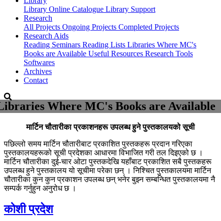
Library
Library
Online Catalogue
Library Support
Research
All Projects
Ongoing Projects
Completed Projects
Research Aids
Reading Seminars
Reading Lists
Libraries Where MC's
Books are Available
Useful Resources
Research Tools
Softwares
Archives
Contact
Libraries Where MC's Books are Available
मार्टिन चौतारीका प्रकाशनहरू उपलब्ध हुने पुस्तकालयको सूची
पछिल्लो समय मार्टिन चौतारीबाट प्रकाशित पुस्तकहरू प्रदान गरिएका
पुस्तकालयहरूको सूची प्रदेशका आधारमा विभाजित गरी तल दिइएको छ ।
मार्टिन चौतारीका दुई-चार ओटा पुस्तकदेखि यहाँबाट प्रकाशित सबै पुस्तकहरू
उपलब्ध हुने पुस्तकालय यो सूचीमा परेका छन् । निश्चित पुस्तकालयमा मार्टिन
चौतारीका कुन कुन प्रकाशन उपलब्ध छन् भनेर बुझ्न सम्बन्धित पुस्तकालयमा नै
सम्पर्क गर्नुहुन अनुरोध छ ।
कोशी प्रदेश