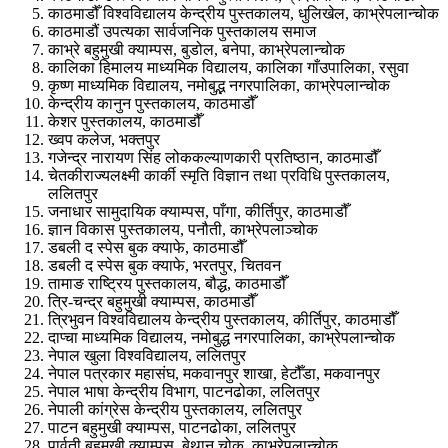
काठमाडौँ विश्वविद्यालय केन्द्रीय पुस्तकालय, धुलिखेल, काभ्रेपलान्चोक
काठमाडौं उपत्यका सार्वजनिक पुस्तकालय समाज
काभ्रे बहुमुखी क्याम्पस, बुडोल, बनेपा, काभ्रेपलान्चोक
कालिका हिमालय माध्यमिक विद्यालय, कालिका गाँउपालिका, रसुवा
कृष्ण माध्यमिक विद्यालय, नमोबुद्भ नगरपालिका, काभ्रेपलान्चोक
केन्द्रीय कानुन पुस्तकालय, काठमाडौँ
केशर पुस्तकालय, काठमाडौँ
ख्वप कलेज, भक्तपुर
गजेन्द्र नारायण सिंह लोककल्याणकारी प्रतिष्ठान, काठमाडौँ
चेतकीराज्यलक्ष्मी कार्की स्मृति विज्ञान तथा प्रविधि पुस्तकालय,
ललितपुर
जनाधार सामुदायिक क्याम्पस, पाँगा, कीर्तिपुर, काठमाडौँ
ज्ञान विकास पुस्तकालय, पनौती, काभ्रेपलाञ्चोक
डबली द स्पेस बुक क्याफे, काठमाडौँ
डबली द स्पेस बुक क्याफे, भरतपुर, चितवन
तामाङ राष्ट्रिय पुस्तकालय, बौद्ध, काठमाडौँ
त्रि-चन्द्र बहुमुखी क्याम्पस, काठमाडौँ
त्रिभुवन विश्वविद्यालय केन्द्रीय पुस्तकालय, कीर्तिपुर, काठमाडौँ
दाप्चा माध्यमिक विद्यालय, नमोबुद्ध नगरपालिका, काभ्रेपलान्चोक
नेपाल खुला विश्वविद्यालय, ललितपुर
नेपाल पत्रकार महासंघ, मकवानपुर शाखा, हेटौँडा, मकवानपुर
नेपाल भाषा केन्द्रीय विभाग, पाटनढोका, ललितपुर
नेपाली कांग्रेस केन्द्रीय पुस्तकालय, ललितपुर
पाटन बहुमुखी क्याम्पस, पाटनढोका, ललितपुर
पार्वती बहुमुखी क्याम्पस, बेथान चोक, काभ्रेपलान्चोक