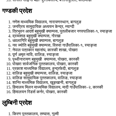
गण्डकी प्रदेश
गणेश माध्यमिक विद्यालय, नारायणस्थान, बागलुङ
जनप्रिय सामुदायिक अध्ययन केन्द्र, म्याग्दी
त्रिभुवन आदर्श बहुमुखी क्याम्पस, पुतलीबजार नगरपालिका-१, स्याङ्जा
द्रव्यशाह बहुमुखी क्याम्पस, गोरखा
धवलागिरि बहुमुखी क्याम्पस, बागलुङ
नव ज्योति बहुमुखी क्याम्पस, विरुवा गाउँपालिका-१, स्याङ्जा
नेपाल पत्रकार महासंघ, कास्की शाखा, पोखरा
पूर्ण अमृत मावि, वालिङ, स्याङ्जा
पृथ्वीनारायण बहुमुखी क्याम्पस, पोखरा, कास्की
पोखरा सार्वजनिक पुस्तकालय, पोखरा, कास्की
प्रकाश माध्यमिक विद्यालय, हुन्द्रफेदी, बागलुङ
वालिङ बहुमुखी क्याम्पस, वालिङ, स्याङ्जा
वालिङ सामुदायिक पुस्तकालय, वालिङ, स्याङ्जा
शान्ति माध्यमिक विद्यालय, खुङ्खानी, बागलुङ
हिमालय मिलन माध्यमिक विद्यालय, मादी गाउँपालिका–२, कास्की
हिमालयन रिडर्स कर्नर, पोखरा, कास्की
लुम्बिनी प्रदेश
किरण पुस्तकालय, तम्घास, गुल्मी