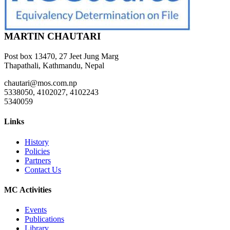
MARTIN CHAUTARI
Post box 13470, 27 Jeet Jung Marg
Thapathali, Kathmandu, Nepal
chautari@mos.com.np
5338050, 4102027, 4102243
5340059
Links
History
Policies
Partners
Contact Us
MC Activities
Events
Publications
Library