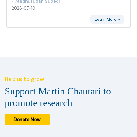
Madhusudan Subedi
-
2026-07-10
Learn More »
Help us to grow
Support Martin Chautari to
promote research
Donate Now