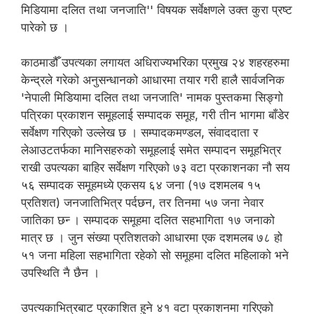
मिडियामा दलित तथा जनजाति'' विषयक सर्वेक्षणले उक्त कुरा प्रष्ट
पारेको छ ।
काठमाडौँ उपत्यका लगायत अधिराज्यभरिका प्रमुख २४ शहरहरुमा
केन्द्रले गरेको अनुसन्धानको आधारमा तयार गरी हालै सार्वजनिक
'नेपाली मिडियामा दलित तथा जनजाति' नामक पुस्तकमा सिङ्गो
पत्रिका प्रकाशन समूहलाई सम्पादक समूह, गरी तीन भागमा बाँडेर
सर्वेक्षण गरिएको उल्लेख छ । सम्पादकमण्डल, संवाददाता र
लेआउटतर्फका मानिसहरुको समूहलाई समेत सम्पादन समूहभित्र
राखी उपत्यका बाहिर सर्वेक्षण गरिएको ७३ वटा प्रकाशनका नौ सय
५६ सम्पादक समूहमध्ये एकसय ६४ जना (१७ दशमलब १५
प्रतिशत) जनजातिभित्र पर्दछन, तर तिनमा ५७ जना नेवार
जातिका छन्‍ । सम्पादक समूहमा दलित सहभागिता १७ जनाको
मात्र छ । जुन संख्या प्रतिशतको आधारमा एक दशमलब ७८ हो
५१ जना महिला सहभागिता रहेको सो समूहमा दलित महिलाको भने
उपस्थिति नै छैन ।
उपत्यकाभित्रबाट प्रकाशित हुने ४१ वटा प्रकाशनमा गरिएको