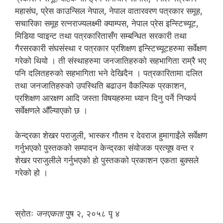
महासंघ, प्रेस काउन्सिल नेपाल, नेपाल वातारवरण पत्रकार समूह,
सचारिका समूह रत्नराज्यलक्ष्मी क्याम्पस, नेपाल प्रेस इन्स्टिच्यूट,
मिडिया प्वाइन्ट तथा पत्रकारितासँग सम्बन्धित सरकारी तथा
गैरसरकारी संघसंस्था र पत्रकार प्रशिक्षण इन्स्टिच्यूटहरुमा सर्वेक्षण
गरेको थियो । ती संस्थाहरुमा जनजातिहरुको सहभागिता राम्रै भए
पनि दलितहरुको सहभागिता भने देखिदैन । पत्रकारितामा दलित
तथा जनजातिहरुको उपस्थिति बढाउन वैकल्पिक प्रकाशन,
प्रशिक्षण आरक्षण आदि जस्ता विषयहरुमा ध्यान दिनु पर्ने निप्कर्प
सर्वेक्षणले औँल्याएको छ ।
केन्द्रका शेखर पराजुली, भास्कर गौतम र देवराज हुमागाईंले सर्वेक्षण
गर्नुभएको पुस्तकको सम्पादन केन्द्रका संयोजक प्रत्यूष वन्त र
शेखर पराजुलीले गर्नुभएको हो पुस्तकको प्रकाशन एकता बुक्सले
गरेको हो ।
स्रोतः
जनएकता
पुष २, २०५८ पृ ४