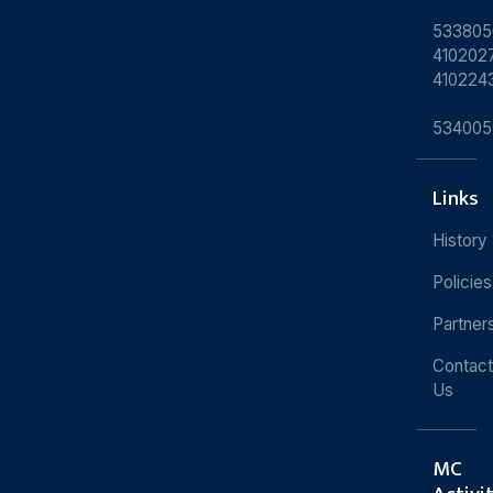
533805
4102027
410224
534005
Links
History
Policies
Partner
Contact
Us
MC