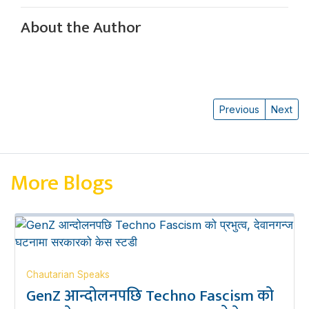
About the Author
Previous
Next
More Blogs
Chautarian Speaks
GenZ आन्दोलनपछि Techno Fascism को