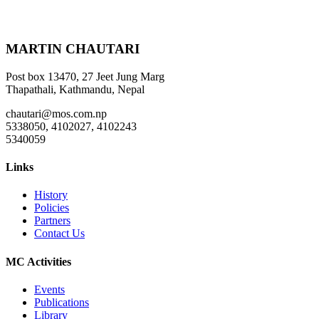
MARTIN CHAUTARI
Post box 13470, 27 Jeet Jung Marg
Thapathali, Kathmandu, Nepal
chautari@mos.com.np
5338050, 4102027, 4102243
5340059
Links
History
Policies
Partners
Contact Us
MC Activities
Events
Publications
Library