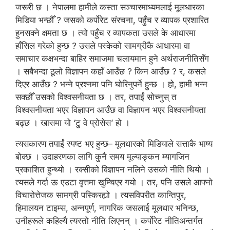
जरूरी छ । नेपालमा हामीले कस्ता सञ्चारमाध्यमलाई मूलधारका
मिडिया भन्छौँ ? जसको कर्पोरेट संरचना, पहुँच र व्यापक प्रशारित
हुनसक्ने क्षमता छ । त्यो पहुँच र व्यापकता उसले के आधारमा
हाँसिल गरेको हुन्छ ? उसले पस्केको सामग्रीकै आधारमा वा
समाचार कक्षभन्दा बाहिर समाजमा चलायमान हुने अर्थराजनीतिसँग
। सबैभन्दा ठूलो विज्ञापन कहाँ आउँछ ? किन आउँछ ? र, कसले
दिएर आउँछ ? भन्ने प्रश्नमा पनि घोरिनुपर्ने हुन्छ । हो, हामी भन्न
सक्छौँ उसको विश्वसनीयता छ । तर, तपाईं सोच्नुस् त
विश्वसनीयता भएर विज्ञापन आउँछ वा विज्ञापन भएर विश्वसनीयता
बढ्छ । खासमा यो ‘टु वे प्रोसेस’ हो ।
त्यसकारण तपाईं स्पष्ट भए हुन्छ– मूलधारको मिडियाले सत्ताकै भाष्य
बोक्छ । उदाहरणका लागि कुनै समय मूल्याङ्कन म्यागजिन
प्रकाशित हुन्थ्यो । रक्सीको विज्ञापन नलिने उसको नीति थियो ।
त्यसले गर्दा ऊ एउटा वृत्तमा खुम्चिएर गयो । तर, पनि उसले आफ्नो
विचारोत्तेजक सामग्री पस्किरह्यो । त्यसविपरीत कान्तिपुर,
हिमालयन टाइम्स, अन्नपूर्ण, नागरिक जसलाई मूलधार भनिन्छ,
उनीहरूले कहिल्यै त्यस्तो नीति लिएनन् । कर्पोरेट नीतिअन्तर्गत