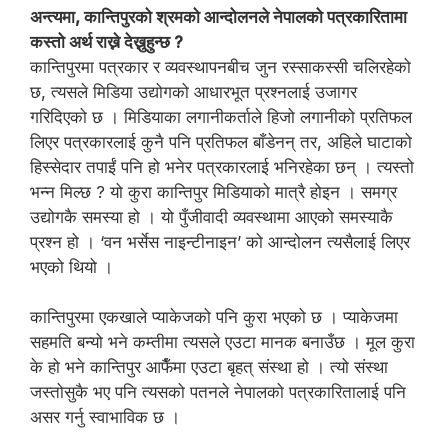
अन्त्यमा, कान्तिपुरको श्रमको आन्दोलनले नेपालको पत्रकारितामा
कस्तो अर्थ राख्ने देख्नुहुन्छ ?
कान्तिपुरमा पत्रकार र व्यवस्थापनबीच जुन रस्साकस्सी चलिरहेको
छ, त्यसले मिडिया उद्योगको आधारभूत प्रश्नलाई उजागर
गरिदिएको छ । मिडियाका लगानीकर्ताले हिजो लगानीको प्रतिफल
लिएर पत्रकारलाई कुनै पनि प्रतिफल बाँडेनन् तर, अहिले घाटाको
हिस्सेदार तपाईं पनि हो भनेर पत्रकारलाई भनिरहेका छन् । त्यस्तो
भन्न मिल्छ ? यो कुरा कान्तिपुर मिडियाको मात्रै होइन । समग्र
उद्योगकै समस्या हो । यो पुँजीवादी व्यवस्थामा आएको समस्याकै
प्रश्न हो । ‘वन भर्सेस नाइन्टीनाइन’ को आन्दोलन त्यसैलाई लिएर
भएको थियो ।
कान्तिपुरमा एकखाले प्याकेजको पनि कुरा भएको छ । प्याकेजमा
सहमति बन्यो भने कम्तीमा त्यसले एउटा मानक बनाउँछ । मूल कुरा
के हो भने कान्तिपुर आफैँमा एउटा बृहत् संस्था हो । त्यो संस्था
जस्तोसुकै भए पनि त्यसको पतनले नेपालको पत्रकारितालाई पनि
असर गर्नु स्वाभाविक छ ।