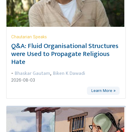
Chautarian Speaks
Q&A: Fluid Organisational Structures
were Used to Propagate Religious
Hate
Bhaskar Gautam
Biken K Dawadi
-
,
2026-08-03
Learn More »