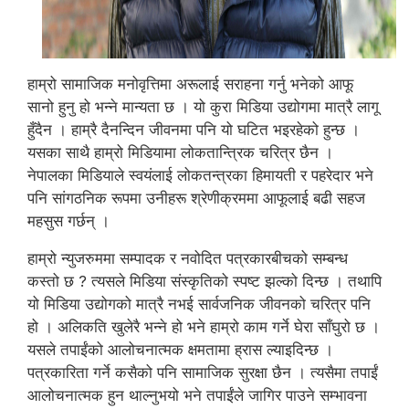
हाम्रो सामाजिक मनोवृत्तिमा अरूलाई सराहना गर्नु भनेको आफू
सानो हुनु हो भन्ने मान्यता छ । यो कुरा मिडिया उद्योगमा मात्रै लागू
हुँदैन । हाम्रै दैनन्दिन जीवनमा पनि यो घटित भइरहेको हुन्छ ।
यसका साथै हाम्रो मिडियामा लोकतान्त्रिक चरित्र छैन ।
नेपालका मिडियाले स्वयंलाई लोकतन्त्रका हिमायती र पहरेदार भने
पनि सांगठनिक रूपमा उनीहरू श्रेणीक्रममा आफूलाई बढी सहज
महसुस गर्छन् ।
हाम्रो न्युजरुममा सम्पादक र नवोदित पत्रकारबीचको सम्बन्ध
कस्तो छ ? त्यसले मिडिया संस्कृतिको स्पष्ट झल्को दिन्छ । तथापि
यो मिडिया उद्योगको मात्रै नभई सार्वजनिक जीवनको चरित्र पनि
हो । अलिकति खुलेरै भन्ने हो भने हाम्रो काम गर्ने घेरा साँघुरो छ ।
यसले तपाईंको आलोचनात्मक क्षमतामा ह्रास ल्याइदिन्छ ।
पत्रकारिता गर्ने कसैको पनि सामाजिक सुरक्षा छैन । त्यसैमा तपाईं
आलोचनात्मक हुन थाल्नुभयो भने तपाईंले जागिर पाउने सम्भावना