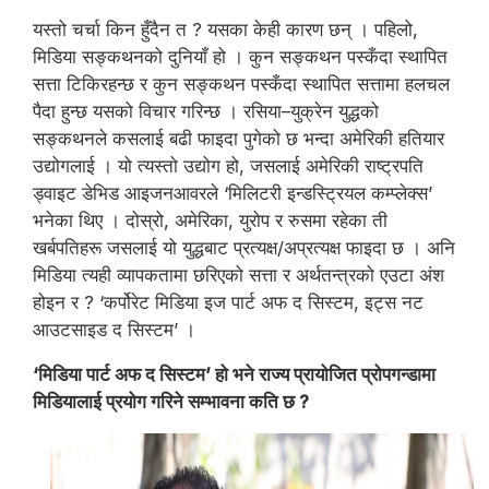
यस्तो चर्चा किन हुँदैन त ? यसका केही कारण छन् । पहिलो,
मिडिया सङ्कथनको दुनियाँ हो । कुन सङ्कथन पस्कँदा स्थापित
सत्ता टिकिरहन्छ र कुन सङ्कथन पस्कँदा स्थापित सत्तामा हलचल
पैदा हुन्छ यसको विचार गरिन्छ । रसिया–युक्रेन युद्धको
सङ्कथनले कसलाई बढी फाइदा पुगेको छ भन्दा अमेरिकी हतियार
उद्योगलाई । यो त्यस्तो उद्योग हो, जसलाई अमेरिकी राष्ट्रपति
ड्वाइट डेभिड आइजनआवरले ‘मिलिटरी इन्डस्ट्रियल कम्प्लेक्स’
भनेका थिए । दोस्रो, अमेरिका, युरोप र रुसमा रहेका ती
खर्बपतिहरू जसलाई यो युद्धबाट प्रत्यक्ष/अप्रत्यक्ष फाइदा छ । अनि
मिडिया त्यही व्यापकतामा छरिएको सत्ता र अर्थतन्त्रको एउटा अंश
होइन र ? ‘कर्पोरेट मिडिया इज पार्ट अफ द सिस्टम, इट्स नट
आउटसाइड द सिस्टम’ ।
‘मिडिया पार्ट अफ द सिस्टम’ हो भने राज्य प्रायोजित प्रोपगन्डामा
मिडियालाई प्रयोग गरिने सम्भावना कति छ ?