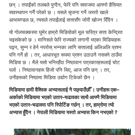
छन् । तपाईंको तलबले पुग्दैन, फेरि पनि समाजमा आफ्नो हैसियत
व्यवस्थापन गर्नै परेको छ । यसले सृजना गर्ने जस्तो खाले
आभामण्डल छ, त्यसले तपाईंलाई सत्तासँग जोरी खोज्न दिँदैन ।
यो गोलचक्करमा घुमेर हाम्रो मिडियोको मूल चरित्र सत्ता केन्द्रित
भइसकेको छ । मानिसले फेरि राज्यको लगानी भएका मिडियाहरू
पढ्न, सुन्न र हेर्न नपरोस् भन्नका लागि सत्तालाई अलिअलि प्रश्न
पनि गर्ने हो । तर, आधारभूत रूपमा प्रश्न उठाउनै नसक्ने ठाउँमा
मिडिया छ । मैले यसो भनिरहँदा निष्ठावान पत्रकारहरूलाई चोट
पर्ला । निष्ठावानहरू हिजो पनि थिए, आज पनि छन् । तर,
उनीहरूको निष्ठामा मिडिया उद्योग टिकेको छैन ।
मिडियामा हामी वैश्विक अभ्यासलाई नै पछ्याउँछौँ । उनीहरू एक–
अर्काको मिडियामा भएको उतार–चढावका साथै आफ्नै मिडियामा
भएको उतार–चढावमा पनि रिपोर्टिङ गर्छन् । तर, हाम्रोमा त्यो
अभ्यास हुँदैन । नेपाली मिडियामा यस्तो अभ्यास किन नभएको ?