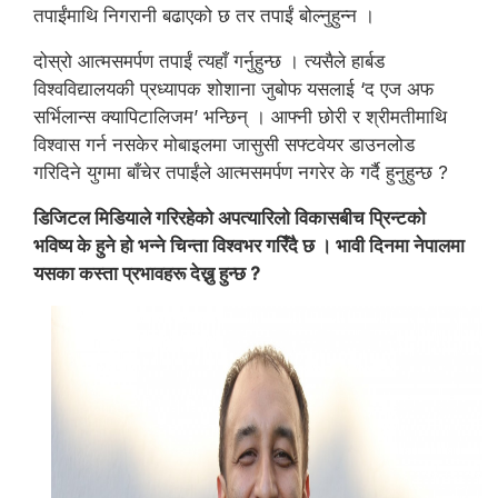
तपाईंमाथि निगरानी बढाएको छ तर तपाईं बोल्नुहुन्न ।
दोस्रो आत्मसमर्पण तपाईं त्यहाँ गर्नुहुन्छ । त्यसैले हार्बड
विश्वविद्यालयकी प्रध्यापक शोशाना जुबोफ यसलाई ‘द एज अफ
सर्भिलान्स क्यापिटालिजम’ भन्छिन् । आफ्नी छोरी र श्रीमतीमाथि
विश्वास गर्न नसकेर मोबाइलमा जासुसी सफ्टवेयर डाउनलोड
गरिदिने युगमा बाँचेर तपाईंले आत्मसमर्पण नगरेर के गर्दै हुनुहुन्छ ?
डिजिटल मिडियाले गरिरहेको अपत्यारिलो विकासबीच प्रिन्टको
भविष्य के हुने हो भन्ने चिन्ता विश्वभर गरिँदै छ । भावी दिनमा नेपालमा
यसका कस्ता प्रभावहरू देख्नु हुन्छ ?