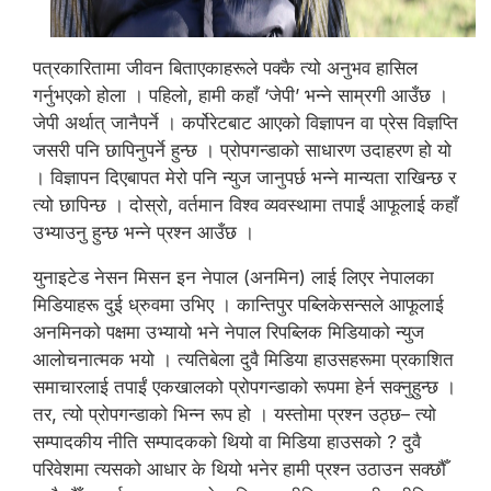
पत्रकारितामा जीवन बिताएकाहरूले पक्कै त्यो अनुभव हासिल
गर्नुभएको होला । पहिलो, हामी कहाँ ‘जेपी’ भन्ने साम्रगी आउँछ ।
जेपी अर्थात् जानैपर्ने । कर्पोरेटबाट आएको विज्ञापन वा प्रेस विज्ञप्ति
जसरी पनि छापिनुपर्ने हुन्छ । प्रोपगन्डाको साधारण उदाहरण हो यो
। विज्ञापन दिएबापत मेरो पनि न्युज जानुपर्छ भन्ने मान्यता राखिन्छ र
त्यो छापिन्छ । दोस्रो, वर्तमान विश्व व्यवस्थामा तपाईं आफूलाई कहाँ
उभ्याउनु हुन्छ भन्ने प्रश्न आउँछ ।
युनाइटेड नेसन मिसन इन नेपाल (अनमिन) लाई लिएर नेपालका
मिडियाहरू दुई ध्रुवमा उभिए । कान्तिपुर पब्लिकेसन्सले आफूलाई
अनमिनको पक्षमा उभ्यायो भने नेपाल रिपब्लिक मिडियाको न्युज
आलोचनात्मक भयो । त्यतिबेला दुवै मिडिया हाउसहरूमा प्रकाशित
समाचारलाई तपाईं एकखालको प्रोपगन्डाको रूपमा हेर्न सक्नुहुन्छ ।
तर, त्यो प्रोपगन्डाको भिन्न रूप हो । यस्तोमा प्रश्न उठ्छ– त्यो
सम्पादकीय नीति सम्पादकको थियो वा मिडिया हाउसको ? दुवै
परिवेशमा त्यसको आधार के थियो भनेर हामी प्रश्न उठाउन सक्छौँ