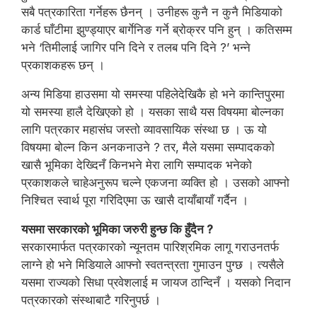
सबै पत्रकारिता गर्नेहरू छैनन् । उनीहरू कुनै न कुनै मिडियाको
कार्ड घाँटीमा झुण्ड्याएर बार्गेनिङ गर्ने ब्रोक्रर पनि हुन् । कतिसम्म
भने ‘तिमीलाई जागिर पनि दिने र तलब पनि दिने ?’ भन्ने
प्रकाशकहरू छन् ।
अन्य मिडिया हाउसमा यो समस्या पहिलेदेखिकै हो भने कान्तिपुरमा
यो समस्या हालै देखिएको हो । यसका साथै यस विषयमा बोल्नका
लागि पत्रकार महासंघ जस्तो व्यावसायिक संस्था छ । ऊ यो
विषयमा बोल्न किन अनकनाउने ? तर, मैले यसमा सम्पादकको
खासै भूमिका देख्दिनँ किनभने मेरा लागि सम्पादक भनेको
प्रकाशकले चाहेअनुरूप चल्ने एकजना व्यक्ति हो । उसको आफ्नो
निश्चित स्वार्थ पूरा गरिदिएमा ऊ खासै दायाँबायाँ गर्दैन ।
यसमा सरकारको भूमिका जरुरी हुन्छ कि हुँदैन ?
सरकारमार्फत पत्रकारको न्यूनतम पारिश्रमिक लागू गराउनतर्फ
लाग्ने हो भने मिडियाले आफ्नो स्वतन्त्रता गुमाउन पुग्छ । त्यसैले
यसमा राज्यको सिधा प्रवेशलाई म जायज ठान्दिनँ । यसको निदान
पत्रकारको संस्थाबाटै गरिनुपर्छ ।