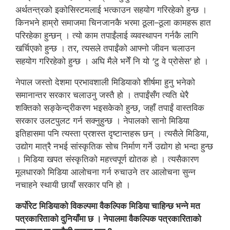
अर्थतन्त्रको इकोसिस्टमलाई भत्काउन सहयोग गरिरहेको हुन्छ ।
किनभने हाम्रो समाजमा चिनजानकै भरमा ठूला–ठूला कामहरू हात
परिरहेका हुन्छन् । त्यो काम तपाईंलाई व्यवस्थापन गर्नकै लागि
खर्चिएको हुन्छ । तर, त्यसले तपाईंको आफ्नो जीवन चलाउन
सहयोग गरिरहेको हुन्छ । अघि मैले भनेँ नि यो ‘टु वे प्रोसेस’ हो ।
नेपाल जस्तो देशमा प्रभावशाली मिडियाको शीर्षमा हुनु भनेको
समानान्तर सरकार चलाउनु जस्तै हो । तपाईंसँग त्यति धेरै
शक्तिको सङ्केन्द्रीकरण भइसकेको हुन्छ, जहाँ तपाईं वास्तविक
सरकार उलटपुलट गर्न सक्नुहुन्छ । नेपालको सानो मिडिया
इतिहासमा पनि त्यस्ता प्रशस्त दृष्टान्तहरू छन् । त्यसैले मिडिया,
उद्योग मात्रै नभई सांस्कृतिक सोच निर्माण गर्ने उद्योग हो भन्दा हुन्छ
। मिडिया खपत संस्कृतिको महत्त्वपूर्ण द्योतक हो । त्यसैकारण
मूलधारको मिडिया आलोचना गर्न रुचाउने तर आलोचना सुन्न
नचाहने स्थायी छायाँ सरकार पनि हो ।
कर्पोरेट मिडियाको विकल्पमा वैकल्पिक मिडिया चाहिन्छ भन्ने मत
पत्रकारिताको दुनियाँमा छ । नेपालमा वैकल्पिक पत्रकारिताको