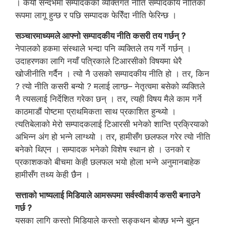
। कैयौँ सन्दर्भमा सम्पादकको व्यक्तिगत नीति सम्पादकीय नीतिका
रूपमा लागू हुन्छ र पछि सम्पादक फेरिँदा नीति फेरिन्छ ।
सञ्चारमाध्यमले आफ्नो सम्पादकीय नीति कसरी तय गर्छन् ?
नेपालको हकमा संस्थाले भन्दा पनि व्यक्तिले तय गर्ने गर्छन् ।
उदाहरणका लागि नयाँ पत्रिकाले टिआरसीको विषयमा धेरै
खोजीनीति गर्दैन । त्यो नै उसको सम्पादकीय नीति हो । तर, किन
? त्यो नीति कसरी बन्यो ? मलाई लाग्छ– नेतृत्वमा बसेको व्यक्तिले
नै त्यसलाई निर्देशित गरेका छन् । तर, त्यही विषय मैले काम गर्ने
काठमाडौं पोष्टमा प्राथमिकता साथ प्रकाशित हुन्थ्यो ।
त्यतिबेलाको मेरो सम्पादकलाई टिआरसी भनेको शान्ति प्रक्रियाको
अभिन्न अंग हो भन्ने लाग्थ्यो । तर, हामीसँग छलफल गरेर त्यो नीति
बनेको थिएन । सम्पादक भनेको विशेष स्थान हो । उनको र
प्रकाशकको बीचमा केही छलफल भयो होला भन्ने अनुमानबाहेक
हामीसँग तथ्य केही छैन ।
सत्ताको भाष्यलाई मिडियाले आमरूपमा सर्वस्वीकार्य कसरी बनाउने
गर्छ ?
यसका लागि कस्तो मिडियाले कस्तो सङ्कथन बोक्छ भन्ने बुझ्न