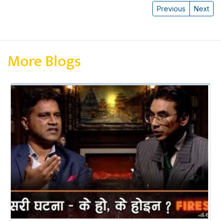
Previous
Next
More Blogs