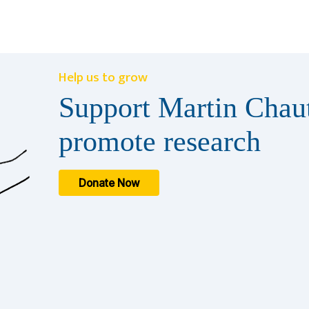
Help us to grow
Support Martin Chaut
promote research
Donate Now