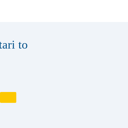
ari to