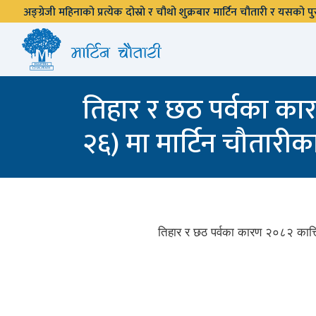
अङ्ग्रेजी महिनाको प्रत्येक दोस्रो र चौथो शुक्रबार मार्टिन चौतारी र यसको
तिहार र छठ पर्वका कार
२६) मा मार्टिन चौतार
तिहार र छठ पर्वका कारण २०८२ कात