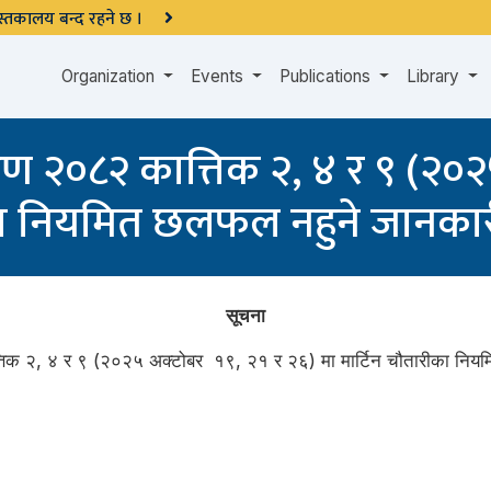
 पुस्तकालय बन्द रहने छ ।
Organization
Events
Publications
Library
ण २०८२ कात्तिक २, ४ र ९ (२०२
ीका नियमित छलफल नहुने जानकार
सूचना
्तिक २, ४ र ९ (२०२५ अक्टोबर १९, २१ र २६) मा मार्टिन चौतारीका निय