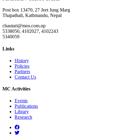
Post box 13470, 27 Jeet Jung Marg
Thapathali, Kathmandu, Nepal
chautari@mos.com.np
5338050, 4102027, 4102243
5340059
Links
History
Policies
Partners
Contact Us
MC Activities
Events
Publications
Library
Research