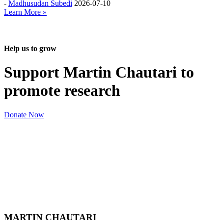
-
Madhusudan Subedi
2026-07-10
Learn More »
Help us to grow
Support Martin Chautari to
promote research
Donate Now
MARTIN CHAUTARI