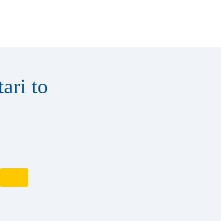
ari to