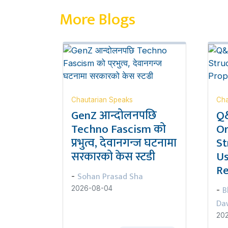
More Blogs
Chautarian Speaks
Cha
GenZ आन्दोलनपछि
Q&
Techno Fascism को
Or
प्रभुत्व, देवानगन्ज घटनामा
St
सरकारको केस स्टडी
Us
Re
Sohan Prasad Sha
-
B
2026-08-04
-
Da
20