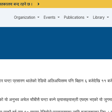
 पुस्तकालय बन्द रहने छ ।
Organization
Events
Publications
Library
े चार घन्टा प्रसारण थालेको रेडियो अलिअघिसम्म पनि बिहान ६ बजेदेखि ११ बजेस
्ताको यो अनुभव अचेल चौबीसै घन्टा बज्ने छ्यासछ्यास् ती एफएम भएको यो जुगमा 