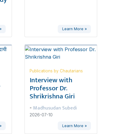
»
Learn More »
Publications by Chautarians
,
Interview with
ण
Professor Dr.
Shrikrishna Giri
Madhusudan Subedi
-
2026-07-10
»
Learn More »