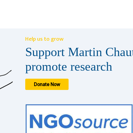
Help us to grow
Support Martin Chaut
promote research
Donate Now