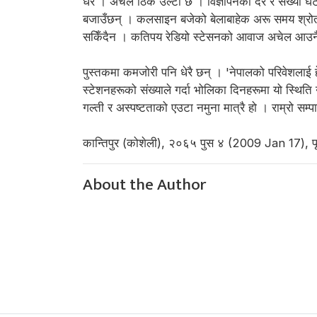
धेरै । अचेल ठिक उल्टो छ । विज्ञापनको दर र संख्या घ
बजाउँछन् । कलसाइन बजेको बेलाबाहेक अरू समय श्रोताले आ
सकिँदैन । कतिपय रेडियो स्टेसनको आवाज अचेल आउनै 
पुस्तकमा कमजोरी पनि धेरै छन् । 'नेपालको परिवेशलाई हेर
स्टेशनहरूको संख्याले गर्दा भोलिका दिनहरूमा यो स्थिति
गल्ती र अस्पष्टताको एउटा नमुना मात्रै हो । राम्रो सम्पा
कान्तिपुर (कोशेली), २०६५ पुस ४ (2009 Jan 17), पृ
About the Author