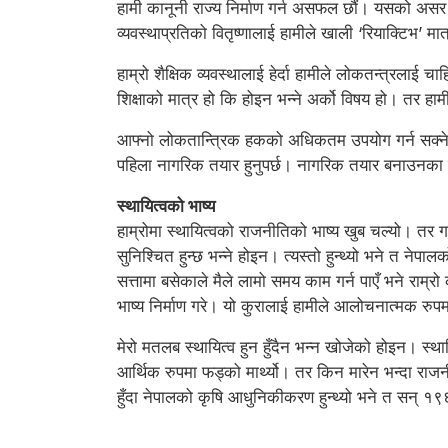
हामी कानूनी राज्य निर्माण गर्न असफल छौं। यसको असर
व्यवस्थाप्रतिको वितृष्णालाई हामीले खाली ‘रियाक्टिभ’ 
हाम्रो शैक्षिक व्यवस्थालाई हेर्दा हामीले लोकतन्त्रलाई 
शिक्षाको मात्र हो कि होइन भन्ने अर्को विषय हो। तर ह
आफ्नो लोकतान्त्रिक हकको अधिकतम उपयोग गर्न सक्ने 
पहिला नागरिक तयार हुनुपर्छ। नागरिक तयार बनाउनका लागि 
स्थायित्वको भाष्य
हाम्रोमा स्थायित्वको राजनीतिको भाष्य खुब चल्यो। तर 
सुनिश्चित हुन्छ भन्ने होइन। त्यस्तो हुन्थ्यो भने त न
सत्तामा बसेकाले मैले लामो समय काम गर्न पाएँ भने राम्
भाष्य निर्माण गरे। यो कुरालाई हामीले आलोचनात्मक रु
मेरो मतलब स्थायित्व हुन हुँदैन भन्न खोजेको होइन। स्थायि
आर्थिक रुपमा फड्को मार्थ्यो। तर किन मारेन भन्दा राजनी
हुँदा नेपालको कृषि आधुनिकीकरण हुन्थ्यो भने त सन् 