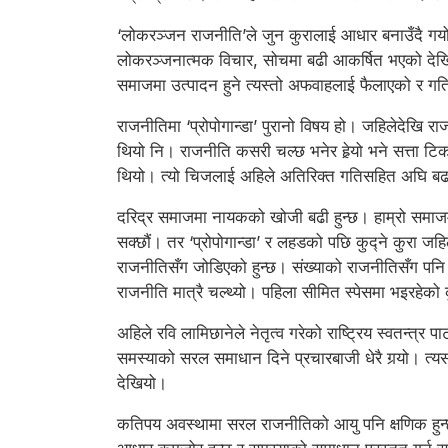
‘लोकरञ्जन राजनीति’ले जुन कुरालाई आधार बनाउँदै गय
लोकरञ्जनात्मक विचार, सोचमा बढी आकर्षित भएको देखि
समाजमा उत्पादन हुने त्यस्तो अफवाहलाई फैलाएको र गत
राजनीतिमा ‘प्रोपोगान्डा’ पुरानो विषय हो। जहिलेदेखि रा
थियो नि। राजनीति कसरी चल्छ भनेर हेर्‍यो भने सत्ता टि
थियो। त्यो चिजलाई अहिले अतिरिक्त गतिसहित अघि 
दरिद्र समाजमा नायकको खोजी बढी हुन्छ। हाम्रो समाजम
सक्छौं। तर ‘प्रोपोगान्डा’ र लहडको पछि कुद्ने कुरा 
राजनीतिसँग जोडिएको हुन्छ। संख्याको राजनीतिसँग पनि
राजनीति मात्रै चल्थ्यो। पहिला सीमित स्पेसमा भइरहेक
अहिले रवि लामिछानेले नेतृत्व गरेको राष्ट्रिय स्वतन्त्
समस्याको सरल समाधान दिने प्रचारबाजी धेरै गर्‍यो। त
देखियो।
कतिपय अवस्थामा सरल राजनीतिको आयु पनि क्षणिक हुन्छ 