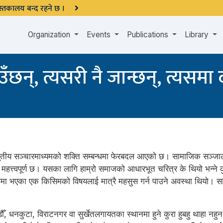
 पुस्तकालय बन्द रहने छ ।
Organization
Events
Publications
Library
छन्, त्यसरी नै जान्छन्, त्यसमा द
ुतीय सञ्चारमाध्यमको शक्ति सम्बन्धमा फेरबदल आएको छ। सामाजिक सञ्जाल
महत्त्वपूर्ण छ। यसका लागि हाम्रो समाजको आधारभूत चरित्र के थियो भन्ने कुर
ा भएका एक किसिमको विषयलाई मात्रै महसुस गर्न पाउने अवस्था थियो। सामा
, धनकुटा, विराटनगर वा सुर्खेतलगायतका स्थानमा हुने कुरा हुबहु थाहा नहुन