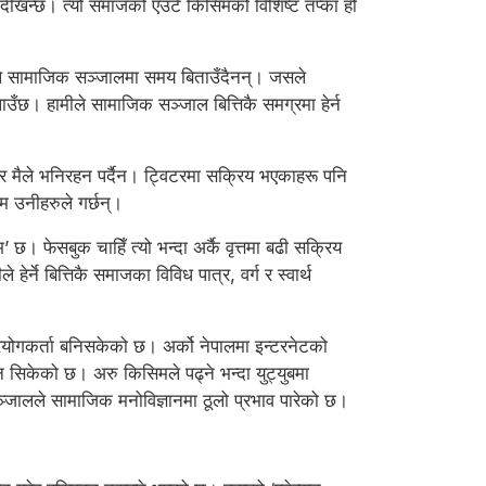
’ देखिन्छ। त्यो समाजको एउटै किसिमको विशिष्ट तप्का हो
ूले सामाजिक सञ्जालमा समय बिताउँदैनन्। जसले
लाउँछ। हामीले सामाजिक सञ्जाल बित्तिकै समग्रमा हेर्न
नेर मैले भनिरहन पर्दैन। ट्विटरमा सक्रिय भएकाहरू पनि
म उनीहरुले गर्छन्।
 फेसबुक चाहिँ त्यो भन्दा अर्कै वृत्तमा बढी सक्रिय
र्ने बित्तिकै समाजका विविध पात्र, वर्ग र स्वार्थ
रयोगकर्ता बनिसकेको छ। अर्को नेपालमा इन्टरनेटको
न सिकेको छ। अरु किसिमले पढ्ने भन्दा युट्युबमा
सञ्जालले सामाजिक मनोविज्ञानमा ठूलो प्रभाव पारेको छ।