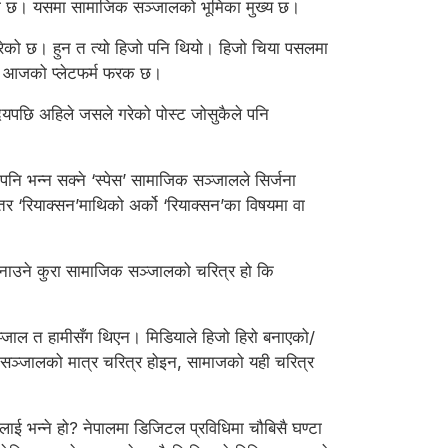
भएको छ। यसमा सामाजिक सञ्जालको भूमिका मुख्य छ।
खापरेको छ। हुन त त्यो हिजो पनि थियो। हिजो चिया पसलमा
ो र आजको प्लेटफर्म फरक छ।
यपछि अहिले जसले गरेको पोस्ट जोसुकैले पनि
पनि भन्न सक्ने ‘स्पेस’ सामाजिक सञ्जालले सिर्जना
र ‘रियाक्सन’माथिको अर्को ‘रियाक्सन’का विषयमा वा
’ बनाउने कुरा सामाजिक सञ्जालको चरित्र हो कि
ञ्जाल त हामीसँग थिएन। मिडियाले हिजो हिरो बनाएको/
क सञ्जालको मात्र चरित्र होइन, सामाजको यही चरित्र
लाई भन्ने हो? नेपालमा डिजिटल प्रविधिमा चौबिसै घण्टा