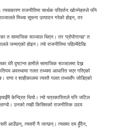
्यसकारण राजनीतिमा सार्थक परिवर्तन खोज्नेहरुले पनि
जालले मिथ्या सूचना उत्पादन गरेको होइन, तर
ँदाताका त सामाजिक सञ्जाल थिएन। तर ‘प्रोपोगान्डा’ त
जालले जन्माएको होइन। त्यो राजनीतिमा पहिल्यैदेखि
ेरै दृष्टान्त हामीले सामाजिक सञ्जालमा देख्न
्त्र कतिपय अवस्थामा गलत तथ्यमा आधारित भएर गरिएको
 छ। राणा र शाहीकालमा त्यस्तै गलत तथ्यसँग जोडिएको
झ्याइँमै केन्द्रित थियो। त्यो पत्रकारिताले पनि जटिल
लाई लाग्यो। उनको त्यही किसिमको राजनीतिक उदय
ी आउँछन्, त्यसरी नै जान्छन्। त्यसमा दम हुँदैन,