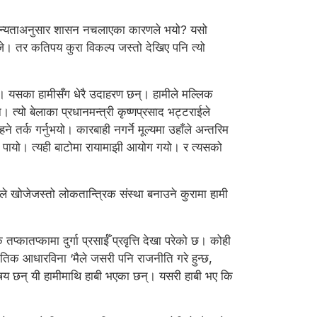
य मान्यताअनुसार शासन नचलाएका कारणले भयो? यसो
े। तर कतिपय कुरा विकल्प जस्तो देखिए पनि त्यो
न। यसका हामीसँग धेरै उदाहरण छन्। हामीले मल्लिक
यो बेलाका प्रधानमन्त्री कृष्णप्रसाद भट्टराईले
 तर्क गर्नुभयो। कारबाही नगर्ने मूल्यमा उहाँले अन्तरिम
रता पायो। त्यही बाटोमा रायामाझी आयोग गयो। र त्यसको
ले खोजेजस्तो लोकतान्त्रिक संस्था बनाउने कुरामा हामी
कातप्कामा दुर्गा प्रसाईँ प्रवृत्ति देखा परेको छ। कोही
तिक आधारविना ‘मैले जसरी पनि राजनीति गरे हुन्छ,
 विषय छन् यी हामीमाथि हाबी भएका छन्। यसरी हाबी भए कि