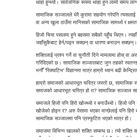
थाहा हुन्थ्यो। सार्वजनिक रूपमा थाहा हुन लामो समय 
सामाजिक सञ्जालले धेरै कुरामा सहयोग गरेपनि त्यसलाई ‘ह
वा अन्य खुला ठाउँमा मानिसको सामाजिक सामर्थ्य र क्ष
हिजो चिया पसलमा हुने बहसमा सबैको पहुँच थिएन। त्य
जहाँसुकैबाट हेर्न/पढ्न सक्छन् वा धारणा बनाउन सक्छन्।
शक्तिलाई प्रश्न गर्ने वा चुनौती दिने मामलामा होस् वा
गरिदिएको छ। सामाजिक सञ्जालबाट जुन तहको स्वतन्त्रता
भनौँ ‘रिक्याटिभ’ विज्ञानमा मात्र हाम्रो ध्यान बढी केन्द
हाम्रो समाजको आधारभूत चरित्र जस्तो छ, सामाजिक सञ्जा
समाजको आधारभूत चरित्र हो त? सामाजिक सञ्जाल सामाज
समाजले हिजो पनि हिरो खोज्थ्यो र बनाउँथ्यो। हिजो प
खोजेको होइन र? अरु पेसामा भएका मान्छेलाई पनि हिरो 
सामाजिक सञ्जालमा पनि प्रस्फुटित भएको मात्र हो।
समाजमा विभिन्न खालको शक्ति सम्बन्ध छ। त्यो शक्ति सम