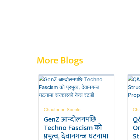
More Blogs
Chautarian Speaks
Cha
GenZ आन्दोलनपछि
Q&
Techno Fascism को
Or
प्रभुत्व, देवानगन्ज घटनामा
St