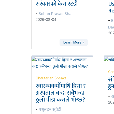
सरकारको केस स्टडी
Us
Re
Sohan Prasad Sha
-
B
2026-08-04
-
Da
20
Learn More »
Cha
सं
Chautarian Speaks
स्वास्थ्यकर्मीमाथि हिंसा र
हुन
अस्पताल बन्द: सबैभन्दा
स
-
ठूलो पीडा कसले भोग्छ?
20
मधुसूदन सुवेदी
-