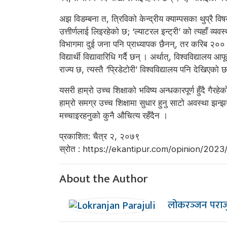
अझ विडम्बना त, त्रिविको केन्द्रीय क्याम्पसका थुप्रै वि
उत्तीर्णलाई लिइरहेको छ; ‘ल्याटरल इन्ट्री’ को त्यहाँ 
विभागमा दुई जना पनि प्राध्यापक छैनन्, तर करिब २०० 
विद्यार्थी विद्यावारिधि गर्दै छन् । अर्थात्, विश्वविद्या
राज्य छ, त्यस्तै ‘प्रिडेटोरी’ विश्वविद्यालय पनि देखिएको 
यसरी हाम्रो उच्च शिक्षाको भविष्य अन्धकारपूर्ण हुँदै 
हाम्रो समग्र उच्च शिक्षामा सुधार हुनु साटो अवस्था झन
मच्चाइरहनुको कुनै औचित्य रहँदैन ।
प्रकाशित: चैत्र २, २०७९
स्रोत : https://ekantipur.com/opinion/20
About the Author
लोकरञ्‍जन पराज