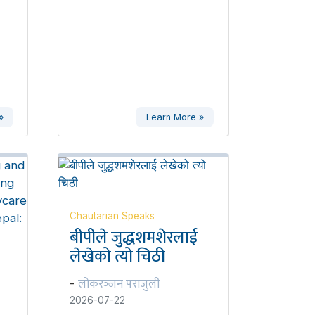
»
Learn More »
Chautarian Speaks
बीपीले जुद्धशमशेरलाई
लेखेको त्यो चिठी
लोकरञ्‍जन पराजुली
-
2026-07-22