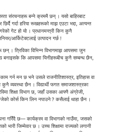
्यस्ता संरचनाहरू बन्ने क्रममै छन् । यसो बाहिरबाट
छिर्दै गर्दा हरिया रूखहरूको माझ एउटा भद्दा, अत्यन्त
रेको गेट हो यो । प्रधानमन्त्री किन कुनै
िनियर/आर्किटेक्टलाई उत्पादन गर्छ !
ालहरू छन् । त्रिविका विभिन्न विभागमाझ आपसमा जुन
भेद्य बनाइसके कि आपसमा यिनीहरूबीच कुनै सम्बन्ध छैन,
 काम गर्न मन छ भने उसले राजनीतिशास्त्र, इतिहास वा
तो कुनै व्यवस्था छैन । विद्यार्थी फगत समाजशास्त्रका
विमा शिक्षा विभाग छ, जहाँ उसका आफ्नै अंग्रेजी,
े रोजेको कोर्स किन लिन नपाउने ? कसैलाई थाहा छैन ।
 स्थापना गरिँदै छ— कार्यक्रम वा विभागको नाउँमा, जसको
णको भारी जिम्मेवार छ । उच्च शिक्षामा राज्यको लगानी