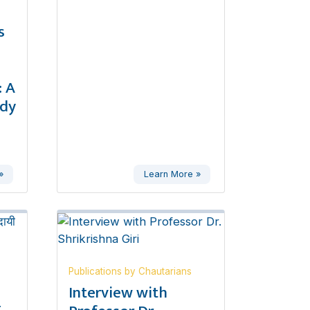
s
 A
udy
»
Learn More »
Publications by Chautarians
,
Interview with