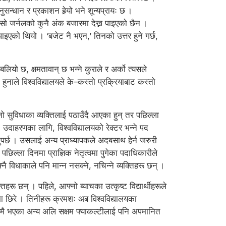
धान र प्रकाशन हेर्‍यो भने शून्यप्रायः छ ।
ि सो जर्नलको कुनै अंक बजारमा देख्न पाइएको छैन ।
ाइएको थियो । ‘बजेट नै भएन,’ तिनको उत्तर हुने गर्छ,
 बलियो छ, क्षमतावान् छ भन्ने कुराले र अर्को त्यसले
ने हुनाले विश्वविद्यालयले के–कस्तो प्रक्रियाबाट कस्तो
ो सुविधाका व्यक्तिलाई पठाउँदै आएका हुन् तर पछिल्ला
उदाहरणका लागि, विश्वविद्यालयको रेक्टर भन्ने पद
नुपर्छ । उसलाई अन्य प्राध्यापकले अदबसाथ हेर्न जरुरी
 पछिल्ला दिनमा प्राज्ञिक नेतृत्वमा पुगेका पदाधिकारीले
नै विधाकाले पनि मान्न नसक्ने, नचिन्ने व्यक्तिहरू छन् ।
रू छन् । पहिले, आफ्नो ब्याचका उत्कृष्ट विद्यार्थीहरूले
यमा छिरे । तिनीहरू क्रमशः अब विश्वविद्यालयका
्यालयमै भएका अन्य अलि सक्षम फ्याकल्टीलाई पनि अपमानित