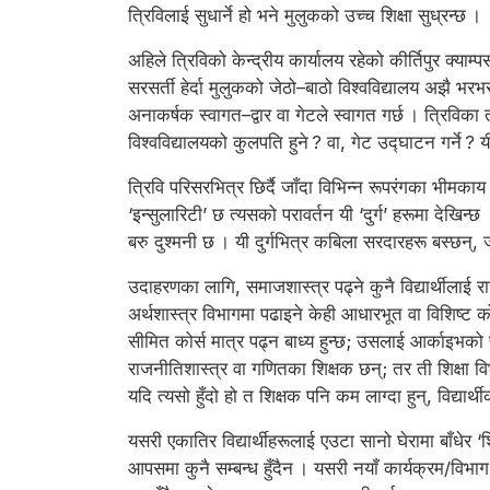
त्रिविलाई सुधार्ने हो भने मुलुकको उच्च शिक्षा सुध्रन्छ ।
अहिले त्रिविको केन्द्रीय कार्यालय रहेको कीर्तिपुर क्य
सरसर्ती हेर्दा मुलुकको जेठो–बाठो विश्वविद्यालय अझै भरभ
अनाकर्षक स्वागत–द्वार वा गेटले स्वागत गर्छ । त्रिविक
विश्वविद्यालयको कुलपति हुने ? वा, गेट उद्घाटन गर्ने ?
त्रिवि परिसरभित्र छिर्दै जाँदा विभिन्न रूपरंगका भीमक
‘इन्सुलारिटी’ छ त्यसको परावर्तन यी ‘दुर्ग’ हरूमा देख
बरु दुश्मनी छ । यी दुर्गभित्र कबिला सरदारहरू बस्छन्
उदाहरणका लागि, समाजशास्त्र पढ्ने कुनै विद्यार्थीला
अर्थशास्त्र विभागमा पढाइने केही आधारभूत वा विशिष्ट कोर्
सीमित कोर्स मात्र पढ्न बाध्य हुन्छ; उसलाई आर्काइभको प
राजनीतिशास्त्र वा गणितका शिक्षक छन्; तर ती शिक्षा वि
यदि त्यसो हुँदो हो त शिक्षक पनि कम लाग्दा हुन्, विद्यार्थ
यसरी एकातिर विद्यार्थीहरूलाई एउटा सानो घेरामा बाँधेर ‘
आपसमा कुनै सम्बन्ध हुँदैन । यसरी नयाँ कार्यक्रम/विभाग