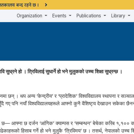
 पुस्तकालय बन्द रहने छ ।
Organization
Events
Publications
Library
िवि सुध्रने हो । त्रिविलाई सुधार्ने हो भने मुलुकको उच्च शिक्षा सुध्रन्छ ।
नमा छन् । थप अन्य ‘केन्द्रीय’ र ‘प्रादेशिक’ विश्वविद्यालय स्थापना र सञ्च
ुँदै गए पनि नयाँ विश्वविद्यालयहरूले आफ्नो कुनै वैशिष्ट्य देखाउन सकेका छैनन
 पनि छ— आफ्ना छ दर्जन ‘आंगिक’ क्याम्पस र ‘सम्बन्धन’ बेचेका करिब १,१०० कले
हरूको हिसाब गर्ने हो भने मुलुकै ‘त्रिविमय’ छ । तसर्थ, नेपालको उच्च शिक्षा 