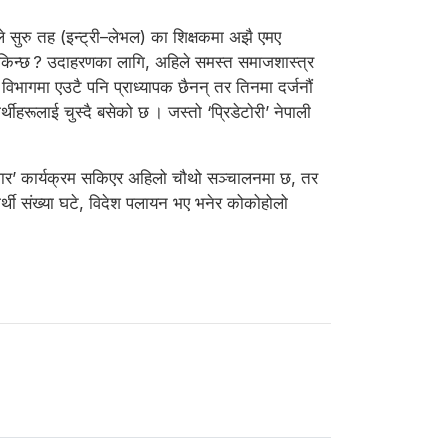
गले सुरु तह (इन्ट्री–लेभल) का शिक्षकमा अझै एमए
्न सकिन्छ ? उदाहरणका लागि, अहिले समस्त समाजशास्त्र
भागमा एउटै पनि प्राध्यापक छैनन् तर तिनमा दर्जनौं
ार्थीहरूलाई चुस्दै बसेको छ । जस्तो ‘प्रिडेटोरी’ नेपाली
ा सुधार’ कार्यक्रम सकिएर अहिलो चौथो सञ्चालनमा छ, तर
ार्थी संख्या घटे, विदेश पलायन भए भनेर कोकोहोलो