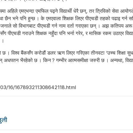
षयमा अहिले एमएभन्दा एमफिल पढ्ने विद्यार्थी धेरै छन्, तर त्रिविको सेवा आयो
व्यवस्था छैन भने पनि हुन्छ । के एमएवाला शिक्षक लिएर पीएचडी तहको पढाइ गर
जनाले सो विभागबाट पीएचडी गर्न नाम दर्ता गराएका छन् । अझ कतिपय अरू वि
लय आफूसँग पीएचडी गराउने शिक्षक नहुँदा पनि भर्ना गरेर, र मासिक रकम उठाएर विद्य
छ ।
गैरहेको छ । विश्व बैंकसँग करोडौं डलर ऋण लिएर गरिएका तीनवटा ‘उच्च शिक्ष
्झन् अधपतन भैरहेको छ । किन ? गम्भीर आत्मसमीक्षा जरुरी छ । अन्यथा, विद्य
23/03/16/167893211308642118.html
ुली