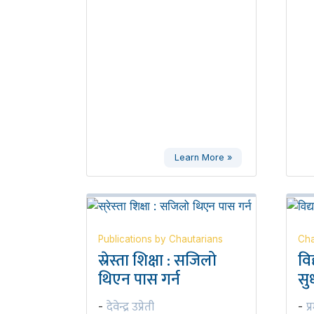
Learn More »
Publications by Chautarians
Cha
स्रेस्ता शिक्षा : सजिलो
वि
थिएन पास गर्न
सुध
देवेन्द्र उप्रेती
प्
-
-