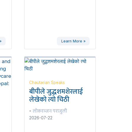
»
Learn More »
Chautarian Speaks
बीपीले जुद्धशमशेरलाई
लेखेको त्यो चिठी
लोकरञ्‍जन पराजुली
-
2026-07-22