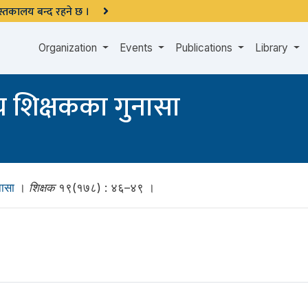
 पुस्तकालय बन्द रहने छ ।
Organization
Events
Publications
Library
य शिक्षकका गुनासा
नासा
।
शिक्षक
१९(१७८) : ४६–४९ ।