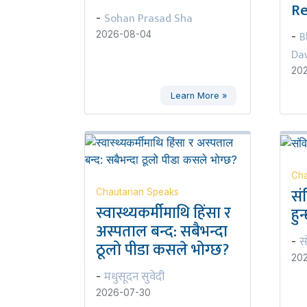
Re
Sohan Prasad Sha
-
B
2026-08-04
-
Da
20
Learn More »
Cha
सं
Chautarian Speaks
स्वास्थ्यकर्मीमाथि हिंसा र
हुन
अस्पताल बन्द: सबैभन्दा
स
-
ठूलो पीडा कसले भोग्छ?
20
मधुसूदन सुवेदी
-
2026-07-30