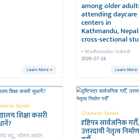
among older adult
attending daycare
centers in
Kathmandu, Nepal:
cross-sectional st
Madhusudan Subedi
-
2026-07-24
Learn More »
Learn More 
utarian Speaks
द्यालय शिक्षा कसरी
Chautarian Speaks
दृष्टिपत्र सार्वजनिक गरौँ
ार्ने?
उत्तरदायी नेतृत्व निर्मा
रमोद भट्ट
नरोत्तम अर्याल
,