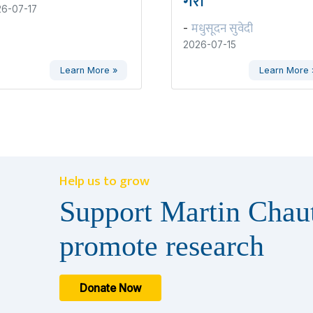
गरौँ
6-07-17
मधुसूदन सुवेदी
-
2026-07-15
Learn More »
Learn More 
Help us to grow
Support Martin Chaut
promote research
Donate Now