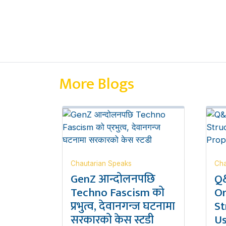
More Blogs
Chautarian Speaks
Cha
GenZ आन्दोलनपछि
Q&
Techno Fascism को
Or
प्रभुत्व, देवानगन्ज घटनामा
St
सरकारको केस स्टडी
Us