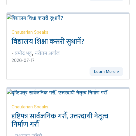
Chautarian Speaks
विद्यालय शिक्षा कसरी सुधार्ने?
प्रमोद भट्ट
नरोत्तम अर्याल
-
,
2026-07-17
Learn More »
Chautarian Speaks
दृष्टिपत्र सार्वजनिक गरौँ, उत्तरदायी नेतृत्व
निर्माण गरौँ
-