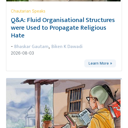
Chautarian Speaks
Q&A: Fluid Organisational Structures
were Used to Propagate Religious
Hate
Bhaskar Gautam
Biken K Dawadi
-
,
2026-08-03
Learn More »