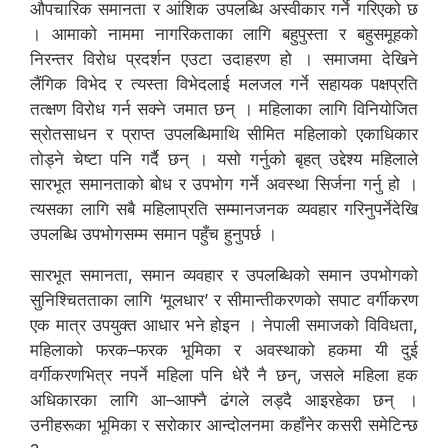
औपचारिक समानता र आंशिक उपलब्धि अस्वीकार गर्ने गरिएको छ
। आमाको नाममा नागरिकताका लागि बहुपुस्ता र बहुसमूहको
निरन्तर विरोध प्रदर्शन एउटा उदाहरण हो । समाजमा देखिने
लैंगिक विभेद र त्यस्ता विभेदलाई मलजल गर्ने सहायक पक्षप्रति
तत्क्षण विरोध गर्न सक्ने जमात छन् । महिलाका लागि विनियोजित
स्रोतसाधन र प्राप्त उपलब्धिमाथि सीमित महिलाको एकाधिकार
तोड्ने चेष्टा पनि गर्दै छन् । यसो गर्नुको बृहत् उद्देश्य महिलाले
सारभूत समानताको बोध र उपभोग गर्ने अवस्था सिर्जना गर्नु हो ।
त्यसका लागि सबै महिलाप्रति सम्मानजनक व्यवहार गरिनुपर्नेदेखि
उपलब्धि उपभोगसम्म समान पहुँच हुनुपर्छ ।
सारभूत समानता, समान व्यवहार र उपलब्धिको समान उपभोगको
सुनिश्चितताका लागि ‘मूलधार’ र सीमान्तीकरणको सपाट वर्गीकरण
एक मात्र उपयुक्त आधार भने होइन । नेपाली समाजको विविधता,
महिलाको फरक–फरक भूमिका र अवस्थाको हकमा यी दुई
वर्गीकरणभित्र नपर्ने महिला पनि धेरै नै छन्, जसले महिला हक
अधिकारका लागि आ–आफ्नै ढंगले लड्दै आइरहेका छन् ।
उनीहरूका भूमिका र सरोकार आन्दोलनमा कहाँनेर कसरी समेटिन्छ