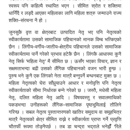
स्वरूप पनि कहिल्यै स्थापित भएन । सीमित स्रोत र शक्तिमा
धानिँदै र लड्दै आएका महिलाका लागि महिला शत्रु जन्माउने राज्य
शक्ति–संरचना नै हो ।
जुनसुकै वृत्त वा क्षेत्रबाट उत्पादित नेतृ भए पनि नेतृत्वको
स्वीकार्यतामा उसको सामाजिक पहिचानको मानक विम्ब भत्किएको
छैन । लिंगीय–वर्गीय–जातीय–क्षेत्रीय पहिचानले उसको सामाजिक
स्वीकार्यतामा पार्ने गरेको प्रभाव हटेकै छैन । लिंगकै आधारमा कुनै
नेतृ सिर्फ ‘महिला नेतृ’ मै सीमित छ । ऊसँग भएका विचार, ज्ञान र
सक्षमताभन्दा बढी उसको लैंगिक पहिचानको वजन भारी हुन्छ ।
पुरुष भने कुनै एक लिंगको नेता मात्रै बन्नुपर्ने बन्धनबाट मुक्त छ ।
महिला नेतृत्वको घेरा साँघुर्‍याउने आधार र मनोवृत्ति पनि नेतृत्व
स्वीकार्यताको सीमा निर्धारक बन्ने गरेको छ । जस्तै, मधेसी महिला
नेतृ, दलित महिला नेतृ आदि । विषयवस्तु र सवालमाथिको
पकडभन्दा उनीहरूको लैंगिक–सामाजिक पृष्ठभूमिलाई तौलिने
गरिन्छ । सबल नेतृत्व पुस्तान्तरणको खातिर समुदाय वा समूहभित्र
मात्रै नेतृत्वको क्षेत्र सीमित राख्ने र स्वीकार्यता प्राप्त गर्ने प्रवृत्ति
चौतर्फी रूपमा तोड्नैपर्छ । तब डा चन्द्रा भद्राले भनेझैँ ‘रिले