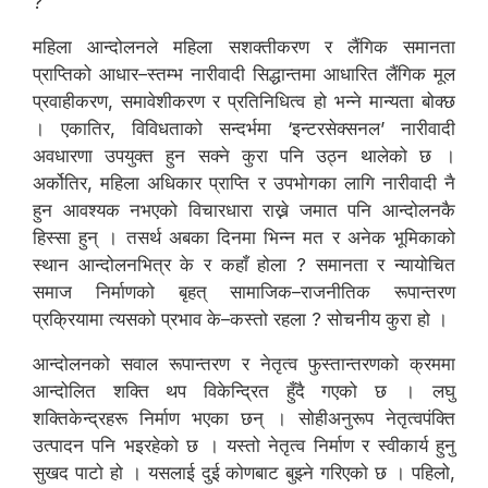
?
महिला आन्दोलनले महिला सशक्तीकरण र लैंगिक समानता
प्राप्तिको आधार–स्तम्भ नारीवादी सिद्धान्तमा आधारित लैंगिक मूल
प्रवाहीकरण, समावेशीकरण र प्रतिनिधित्व हो भन्ने मान्यता बोक्छ
। एकातिर, विविधताको सन्दर्भमा ‘इन्टरसेक्सनल’ नारीवादी
अवधारणा उपयुक्त हुन सक्ने कुरा पनि उठ्न थालेको छ ।
अर्कोतिर, महिला अधिकार प्राप्ति र उपभोगका लागि नारीवादी नै
हुन आवश्यक नभएको विचारधारा राख्ने जमात पनि आन्दोलनकै
हिस्सा हुन् । तसर्थ अबका दिनमा भिन्न मत र अनेक भूमिकाको
स्थान आन्दोलनभित्र के र कहाँ होला ? समानता र न्यायोचित
समाज निर्माणको बृहत् सामाजिक–राजनीतिक रूपान्तरण
प्रक्रियामा त्यसको प्रभाव के–कस्तो रहला ? सोचनीय कुरा हो ।
आन्दोलनको सवाल रूपान्तरण र नेतृत्व फुस्तान्तरणको क्रममा
आन्दोलित शक्ति थप विकेन्द्रित हुँदै गएको छ । लघु
शक्तिकेन्द्रहरू निर्माण भएका छन् । सोहीअनुरूप नेतृत्वपंक्ति
उत्पादन पनि भइरहेको छ । यस्तो नेतृत्व निर्माण र स्वीकार्य हुनु
सुखद पाटो हो । यसलाई दुई कोणबाट बुझ्ने गरिएको छ । पहिलो,