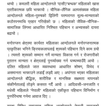
थप्यो । कमलरी महिला आन्दोलनले ‘दासी’/‘बन्धक’ महिलाको खास
प्रतीकात्मक छवि भत्कायो । यौनिक–लैंगिक अल्पसंख्यक महिला
आन्दोलनले महिला–पुरुषको द्विलिंगी परम्परागत मूल्य–मान्यताको
कठोरपनमाथि प्रहार गरिरहेको छ । महिलाको जैविक–यौनिक–
सामाजिक लिंगमा आधारित निश्चित पहिचान र अभ्यासको दायरा
बढायो ।
मनोरन्जन क्षेत्रमा कार्यरत महिलाका आन्दोलनले मनोरन्जनात्मक
प्रकृतिका भनिने क्रियाकलापलाई श्रमको पहिचान दिने काम गर्‍यो
। त्यस्तो श्रमको सम्मान गर्ने मान्यता विकास गर्न र रोजगारीको
पुरातन मान्यता र क्षेत्रलाई पुनर्व्याख्या गर्न घच्घच्याउँदै आयो ।
दलित महिलाले जात व्यवस्थामा आधारित शोषण, विभेद र
असमानता भत्काउने लडाइँ लड्दै आए । अपांगता भएका महिलाका
आन्दोलनले बौद्धिक, शारीरिक र मानसिक सक्षमता मापनको
संकीर्णतालाई तोड्ने कसरत गर्दै आयो । आदिवासी–जनजाति र
मधेसी महिलाले ‘नेपाली’ महिलाको एकीकृत पहिचान विनिर्माण र
पुनर्परिभाषा गर्नमा आवाज दिए ।