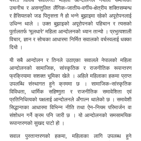
यस्ता विविध सवालगत महिला आन्दोलनले नेपाली समाजको
उचनीच र असन्तुलित लैंगिक–जातीय–वर्गीय–क्षेत्रीय शक्तिसम्बन्ध
र हैसियतको जड पितृसत्ता नै हो भन्ने बुझाइमा रहेको अपूरोपनलाई
उधिन्न थाले । उक्त बुझाइको अपूरोपनको पहिचान र त्यसको
पुर्तालतर्फ ‘मूलधारे’ महिला आन्दोलनको ध्यान तान्यो । प्रभुत्वशाली
विचार, ज्ञान र सोचका आधारमा निर्मित सवालको वर्चस्वलाई धक्का
दियो ।
यी सबै आन्दोलन र तिनले उठाएका सवालले नेपालको महिला
आन्दोलनको सामाजिक, सांस्कृतिक र राजनीतिक रूपान्तरण
फ्रक्रियामा सशक्त भूमिका खेले । अहिले महिलाका हकमा प्राप्त
उपलब्धि संस्थागत हुने क्रममा छ । सामाजिक–सांस्कृतिक
विविधता, धार्मिक सहिष्णुता र राजनीतिक समावेशिता एवं
प्रतिनिधित्वको पक्षलाई आन्दोलनले अँगाल्न थालेको छ । समावेशी
सिद्धान्तका आधारमा विभिन्न नीति तथा ऐन–नियम परिमार्जन वा
संशोधन गर्ने क्रम पनि जारी छ । यो आन्दोलनको समसामयिक
रूपान्तरणको सुखद पाटो हो ।
सवाल पुस्तान्तरणको हकमा, महिलाका लागि उपलब्ध हुने