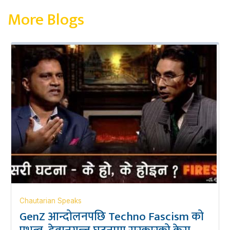
More Blogs
Chautarian Speaks
GenZ आन्दोलनपछि Techno Fascism को