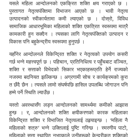
यसले महिला आन्दोलनको एकक्रित शक्ति क्षय गराएको छ ।
पुस्तागत नेतृत्वपंक्तिमा विभाजन आएको छ । भावी नेतृत्व
उत्पादनको स्वीकार्यतामा कमी ल्याएको छ । दोस्रो, विविध
सामाजिक आधारभूमिका महिलाको शक्ति एकत्रित स्वरूपमा मात्रै
कामकारी हुन सक्दैन । त्यसका लागि नेतृत्वपंक्तिको उत्पादन र
विकास पनि बहुकेन्द्रीय स्वरूपमा हुनुपर्छ ।
यहाँनेर आन्दोलनले विकेन्द्रित शक्ति र नेतृत्वको उपयोग कसरी
गर्छ भन्ने महत्त्वपूर्ण छ । पहिचान, प्रतिनिधित्व र पहुँचबाट वञ्चित,
शक्ति र सत्ताको विभेदको सिकार भएकाहरूप्रति हेर्ने राज्यको
नजरमा बदनियत झल्किन्छ । अग्रगामी सोच र कार्यक्रमको कुरा
त छँदै छैन । त्यसले लामो संघर्षपछि हासिल उपलब्धि जोगाउन पनि
हम्मे पर्ने स्थिति ल्याउँछ ।
यस्तो अवस्थासँग लड्न आन्दोलनको सामर्थ्यमा कमीको आझास
हुन्छ । र, आन्दोलनको शक्ति क्षयीकरणको कारक महिलाका
विकेन्द्रित शक्ति र विभाजित नेतृत्वलाई ठहर्‍याइन्छ । ‘महिला नै
महिलाको शत्रु’ भन्ने उक्तिलाई पुष्टि गरिन्छ । स्मरणीय पाटो,
महिलाको सत्ता स्थापित नभएकाले उनीहरूको केन्द्रीकृत शक्तिको