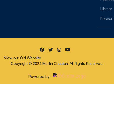
Library
Resear
View our Old Website
Copyright © 2024 Martin Chautari. All Rights Reserved.
Powered by