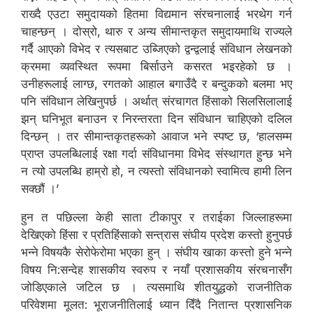
राख्दै एउटा समुदायको हितमा विद्यमान संरचनालाई भरथेग गर्न
चाहन्छन् । दोस्रो, थारु र अन्य सीमान्तकृत समुदायमाथि राज्यले
गर्दै आएको विभेद र त्यसबाट उब्जिएको द्वन्द्वलाई संविधान लेखनको
क्रममा व्यवस्थित रूपमा बिर्साउने कसरत भइरहेको छ ।
उनीहरूलाई लाग्छ, रगतको आहाल बगाउँदै र बन्दुकको बलमा भए
पनि संविधान लेखिनुपर्छ । अर्थात् संरचागत हिंसाको सिलसिलालाई
झन् घनिभूत बनाउन र निरन्तरता दिन संविधान चाहिएको दलिल
दिन्छन् । तर सीमान्तकृतहरूको आवाज भने स्पष्ट छ, ‘हालसम्म
प्राप्त उपलब्धिलाई रक्षा गर्दा संविधानमा विभेद संस्थागत हुन्छ भने
न त्यो उपलब्धि हाम्रो हो, न त्यस्तो संविधानको स्वामित्व हामी लिन
सक्छौं ।’
हुन त पछिल्ला केही साता टीकापुर र तराईका जिल्लाहरूमा
देखिएको हिंसा र प्रतिहिंसाको सन्त्रास संघीय प्रदेश कस्तो हुनुपर्छ
भन्ने विषयकै सेरोफेरोमा भएका हुन् । संघीय खाका कस्तो हुने भन्ने
विषय नि:सन्देह शासकीय स्वरुप र नयाँ प्रशासकीय संरचनासँग
जोडिएकाले जटिल छ । त्यसमाथि शीतयुद्धको राजनीतिक
परिवेशमा मूलत: भूराजनीतिलाई ध्यान दिँदै नितान्त प्रशासनिक