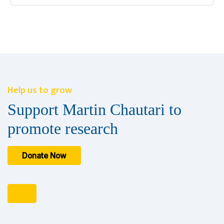
Help us to grow
Support Martin Chautari to
promote research
Donate Now