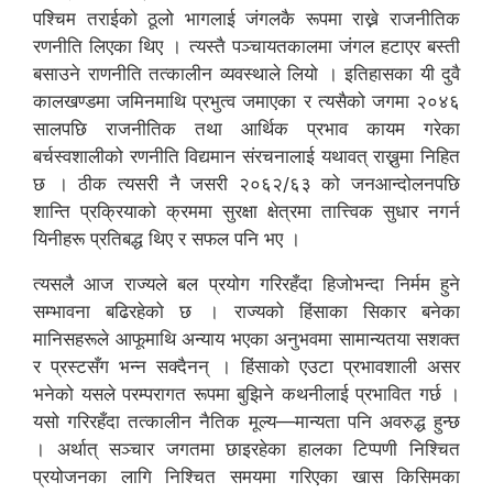
पश्चिम तराईको ठूलो भागलाई जंगलकै रूपमा राख्ने राजनीतिक
रणनीति लिएका थिए । त्यस्तै पञ्चायतकालमा जंगल हटाएर बस्ती
बसाउने राणनीति तत्कालीन व्यवस्थाले लियो । इतिहासका यी दुवै
कालखण्डमा जमिनमाथि प्रभुत्व जमाएका र त्यसैको जगमा २०४६
सालपछि राजनीतिक तथा आर्थिक प्रभाव कायम गरेका
बर्चस्वशालीको रणनीति विद्यमान संरचनालाई यथावत् राख्नुमा निहित
छ । ठीक त्यसरी नै जसरी २०६२/६३ को जनआन्दोलनपछि
शान्ति प्रक्रियाको क्रममा सुरक्षा क्षेत्रमा तात्त्विक सुधार नगर्न
यिनीहरू प्रतिबद्ध थिए र सफल पनि भए ।
त्यसलै आज राज्यले बल प्रयोग गरिरहँदा हिजोभन्दा निर्मम हुने
सम्भावना बढिरहेको छ । राज्यको हिंसाका सिकार बनेका
मानिसहरूले आफूमाथि अन्याय भएका अनुभवमा सामान्यतया सशक्त
र प्रस्टसँग भन्न सक्दैनन् । हिंसाको एउटा प्रभावशाली असर
भनेको यसले परम्परागत रूपमा बुझिने कथनीलाई प्रभावित गर्छ ।
यसो गरिरहँदा तत्कालीन नैतिक मूल्य—मान्यता पनि अवरुद्ध हुन्छ
। अर्थात् सञ्चार जगतमा छाइरहेका हालका टिप्पणी निश्चित
प्रयोजनका लागि निश्चित समयमा गरिएका खास किसिमका