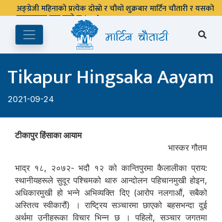
पुस्तकालय बन्द रहने छ ।
Tikapur Hingsaka Aayam
2021-09-24
टीकापुर हिंसाका आयाम
भास्कर गौतम
भाद्र १८, २०७२- भदौ १२ को कान्तिपुरमा कैलालीका प्राय:
स्थानीयहरूले सुदूर पश्चिमको थारु आन्दोलन पहिचानमुखी होइन,
अधिकारमुखी हो भन्ने अभिव्यक्ति दिए (आरोप नलगाऔं, सबैको
अस्तित्व स्वीकारौं) । राष्ट्रिय सञ्चारमा छाएको बहसभन्दा दुई
अर्थमा उनीहरूका विचार भिन्न छ । पहिलो, सञ्चार जगतमा