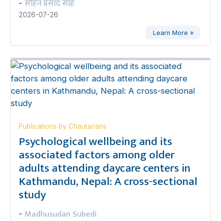
सोहन प्रसाद साह
-
2026-07-26
Learn More »
Publications by Chautarians
Psychological wellbeing and its
associated factors among older
adults attending daycare centers in
Kathmandu, Nepal: A cross-sectional
study
Madhusudan Subedi
-