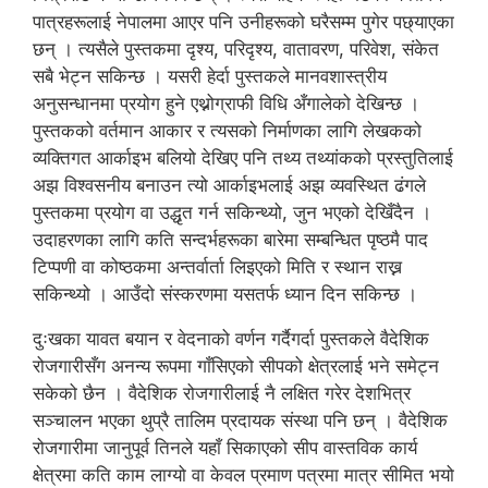
पात्रहरूलाई नेपालमा आएर पनि उनीहरूको घरैसम्म पुगेर पछ्याएका
छन् । त्यसैले पुस्तकमा दृश्य, परिदृश्य, वातावरण, परिवेश, संकेत
सबै भेट्न सकिन्छ । यसरी हेर्दा पुस्तकले मानवशास्त्रीय
अनुसन्धानमा प्रयोग हुने एथ्नोग्राफी विधि अँगालेको देखिन्छ ।
पुस्तकको वर्तमान आकार र त्यसको निर्माणका लागि लेखकको
व्यक्तिगत आर्काइभ बलियो देखिए पनि तथ्य तथ्यांकको प्रस्तुतिलाई
अझ विश्वसनीय बनाउन त्यो आर्काइभलाई अझ व्यवस्थित ढंगले
पुस्तकमा प्रयोग वा उद्धृत गर्न सकिन्थ्यो, जुन भएको देखिँदैन ।
उदाहरणका लागि कति सन्दर्भहरूका बारेमा सम्बन्धित पृष्ठमै पाद
टिप्पणी वा कोष्ठकमा अन्तर्वार्ता लिइएको मिति र स्थान राख्न
सकिन्थ्यो । आउँदो संस्करणमा यसतर्फ ध्यान दिन सकिन्छ ।
दुःखका यावत बयान र वेदनाको वर्णन गर्दैगर्दा पुस्तकले वैदेशिक
रोजगारीसँग अनन्य रूपमा गाँसिएको सीपको क्षेत्रलाई भने समेट्न
सकेको छैन । वैदेशिक रोजगारीलाई नै लक्षित गरेर देशभित्र
सञ्चालन भएका थुप्रै तालिम प्रदायक संस्था पनि छन् । वैदेशिक
रोजगारीमा जानुपूर्व तिनले यहाँ सिकाएको सीप वास्तविक कार्य
क्षेत्रमा कति काम लाग्यो वा केवल प्रमाण पत्रमा मात्र सीमित भयो