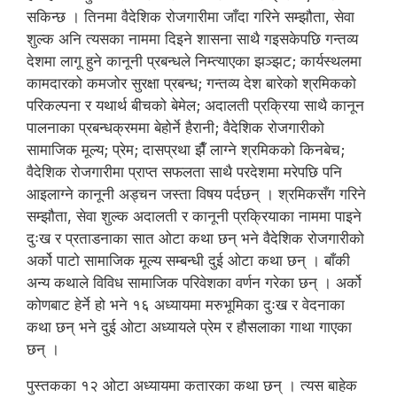
सकिन्छ । तिनमा वैदेशिक रोजगारीमा जाँदा गरिने सम्झौता, सेवा
शुल्क अनि त्यसका नाममा दिइने शासना साथै गइसकेपछि गन्तव्य
देशमा लागू हुने कानूनी प्रबन्धले निम्त्याएका झञ्झट; कार्यस्थलमा
कामदारको कमजोर सुरक्षा प्रबन्ध; गन्तव्य देश बारेको श्रमिकको
परिकल्पना र यथार्थ बीचको बेमेल; अदालती प्रक्रिया साथै कानून
पालनाका प्रबन्धक्रममा बेहोर्ने हैरानी; वैदेशिक रोजगारीको
सामाजिक मूल्य; प्रेम; दासप्रथा झैँ लाग्ने श्रमिकको किनबेच;
वैदेशिक रोजगारीमा प्राप्त सफलता साथै परदेशमा मरेपछि पनि
आइलाग्ने कानूनी अड्चन जस्ता विषय पर्दछन् । श्रमिकसँग गरिने
सम्झौता, सेवा शुल्क अदालती र कानूनी प्रक्रियाका नाममा पाइने
दुःख र प्रताडनाका सात ओटा कथा छन् भने वैदेशिक रोजगारीको
अर्को पाटो सामाजिक मूल्य सम्बन्धी दुई ओटा कथा छन् । बाँकी
अन्य कथाले विविध सामाजिक परिवेशका वर्णन गरेका छन् । अर्को
कोणबाट हेर्ने हो भने १६ अध्यायमा मरुभूमिका दुःख र वेदनाका
कथा छन् भने दुई ओटा अध्यायले प्रेम र हौसलाका गाथा गाएका
छन् ।
पुस्तकका १२ ओटा अध्यायमा कतारका कथा छन् । त्यस बाहेक