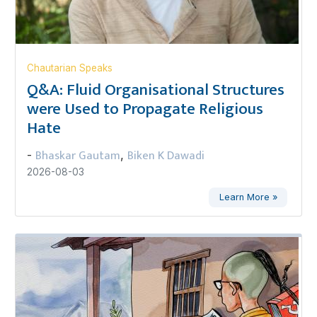
Chautarian Speaks
Q&A: Fluid Organisational Structures
were Used to Propagate Religious
Hate
Bhaskar Gautam
Biken K Dawadi
-
,
2026-08-03
Learn More »