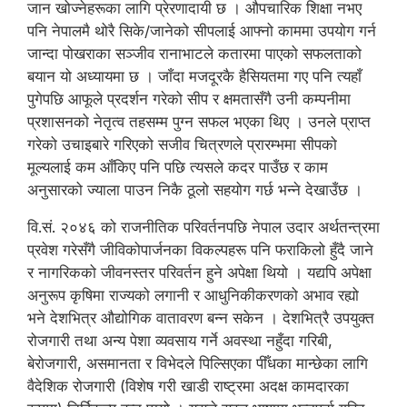
जान खोज्नेहरूका लागि प्रेरणादायी छ । औपचारिक शिक्षा नभए
पनि नेपालमै थोरै सिके/जानेको सीपलाई आफ्नो काममा उपयोग गर्न
जान्दा पोखराका सञ्जीव रानाभाटले कतारमा पाएको सफलताको
बयान यो अध्यायमा छ । जाँदा मजदूरकै हैसियतमा गए पनि त्यहाँ
पुगेपछि आफूले प्रदर्शन गरेको सीप र क्षमतासँगै उनी कम्पनीमा
प्रशासनको नेतृत्व तहसम्म पुग्न सफल भएका थिए । उनले प्राप्त
गरेको उचाइबारे गरिएको सजीव चित्रणले प्रारम्भमा सीपको
मूल्यलाई कम आँकिए पनि पछि त्यसले कदर पाउँछ र काम
अनुसारको ज्याला पाउन निकै ठूलो सहयोग गर्छ भन्ने देखाउँछ ।
वि.सं. २०४६ को राजनीतिक परिवर्तनपछि नेपाल उदार अर्थतन्त्रमा
प्रवेश गरेसँगै जीविकोपार्जनका विकल्पहरू पनि फराकिलो हुँदै जाने
र नागरिकको जीवनस्तर परिवर्तन हुने अपेक्षा थियो । यद्यपि अपेक्षा
अनुरूप कृषिमा राज्यको लगानी र आधुनिकीकरणको अभाव रह्यो
भने देशभित्र औद्योगिक वातावरण बन्न सकेन । देशभित्रै उपयुक्त
रोजगारी तथा अन्य पेशा व्यवसाय गर्ने अवस्था नहुँदा गरिबी,
बेरोजगारी, असमानता र विभेदले पिल्सिएका पीँधका मान्छेका लागि
वैदेशिक रोजगारी (विशेष गरी खाडी राष्ट्रमा अदक्ष कामदारका