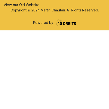
View our Old Website
Copyright © 2024 Martin Chautari. All Rights Reserved.
Powered by