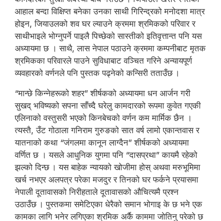
आहाल बन्दा विक्षिप्त बनेका उनका साथी गिरिन्द्रको मनोदशा मात्र
होइन, जियाउलको शव घर ल्याउने क्रममा श्रमिकको परिवार र
साथीभाइले भोग्नुपर्ने पाइलै पिच्छेको सास्तीको इतिवृत्तान्त पनि यस
अध्यायमा छ । साथै, लास नेपाल पठाउने क्रममा कम्पनीबाट मृतक
श्रमिकका परिवारले पाउने सुविधाबाट वञ्चित गरिने अन्यायपूर्ण
व्यवहारको वर्णनले पनि पुस्तक पढ्नेको कन्सिरी तताउँछ ।
“मान्छे किन्नेहरूको शहर” शीर्षकको अध्यायमा धन आर्जन गरी
सुखद् भविष्यको सपना साँच्दै घरेलु कामदारको रूपमा कुवेत गएकी
एलिनाको वस्तुसरी भएको किनबेचको वर्णन कम मार्मिक छैन ।
त्यस्तै, उँट गोठाला गनिराम गुरुङको सात वर्ष लामो एकान्तवास र
यातनाको कथा “जंगलमा कानून लाग्दैन” शीर्षकको अध्यायमा
वर्णित छ । यसले आधुनिक युगमा पनि “दासप्रथा” कायमै रहेको
झल्को दिन्छ । यस बाहेक न्यायको खोजीमा होस् अथवा मरुभूमिमा
खर्च नभएर अलपत्र परेका मजदुर र तिनको घर फर्कने प्रयासमा
नेपाली दूतावासको निरीहताले दूतावासको औचित्यमै प्रश्न
उठाउँछ । पुस्तकमा समेटिएका धेरैको समान भोगाइ के छ भने एक
कामका लागि भनेर लगिएका श्रमिक अर्कै काममा जोतिनु परेको छ