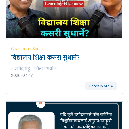
Chautarian Speaks
विद्यालय शिक्षा कसरी सुधार्ने?
प्रमोद भट्ट
नरोत्तम अर्याल
-
,
2026-07-17
Learn More »