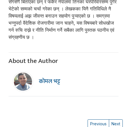
सँगसँगै बिताएका छन् र फर्केर नेपालमा तिनका घरपरिवारसम्म पुगेर
भेटेको सम्मको चर्चा गरेका छन् । लेखकका यिनै गतिविधिले नै
विषयलाई अझ जीवन्त बनाउन सहयोग पुऱ्याएको छ । समग्रमा
भन्नुपर्दा वैदेशिक रोजगारीमा जान चाहने, यस विषयबारे सोधखोज
गर्न रुचि राख्ने र नीति निर्माण गर्ने सबैका लागि पुस्तक पठनीय एवं
संग्रहणीय छ ।
About the Author
कोमल भट्ट
Previous
Next