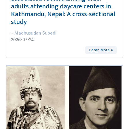
adults attending daycare centers in
Kathmandu, Nepal: A cross-sectional
study
Madhusudan Subedi
-
2026-07-24
Learn More »