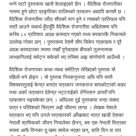
भन्ने पाटो पुस्तकमा खासै केलाइएको छैन । वैदेशिक रोजगारीका
नाममा हुने छोटा प्रकृतिका तालिमको प्रचलन अद्यापि कायमै छ ।
वैदेशिक रोजगारीमा जाँदा सीपको माग हुने र त्यसको प्रतिफल पनि
राम्रै आउने यथार्थ हुँदाहुँदै वैदेशिक रोजगारीमा अहिलेसम्म पनि
करिब ८० प्रतिशत अदक्ष कामदार गएको तथ्य सरकारकै निकायले
उल्लेख गरेका छन् । पुस्तकमा देशमै सीप सिकेर गएकाहरू र पूरै
अदक्ष कामदारका रूपमा त्यहाँ पुगेकाहरू बीचको तुलनात्मक
लाभहानिलाई समेट्न सकेको भए तस्बिर अझ सांगोपांगो आउँथ्यो ।
वैदेशिक रोजगारका कथा-व्यथा समेटिएर लेखिएको पुस्तक यो
पहिलो भने होइन । यो पुस्तक निस्कनुभन्दा अघि पनि यस्तै
विषयवस्तुलाई केन्द्र बनाएर पत्रकार जनकराज सापकोटाको कहर
तथा अर्का पत्रकार देवेन्द्र भट्टराईको
रेगिस्तान डायरी
पनि
प्रकाशन भइसकेका छन् । अघिल्ला दुई पुस्तकमा भन्दा यसमा
पात्र र परिवेशको चित्रण अझै जीवन्त लाग्छ । लेखक पेशाले
पत्रकार भए पनि उनले पत्रकारको आँखाबाट मात्र खाडी देशका
नेपाली श्रमिकको जीवन नियालेका छैनन्, बरु एक नेपाली मित्रका
रूपमा आफै तिनका दुःखमा सामेल भएका छन्, कति दिन वा रात