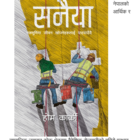
नेपालको
आर्थिक र