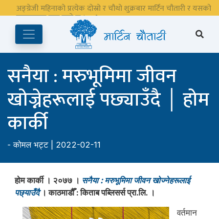
अङ्ग्रेजी महिनाको प्रत्येक दोस्रो र चौथो शुक्रबार मार्टिन चौतारी र यसको
पुस्तकालय बन्द रहने छ ।
सनैया : मरुभूमिमा जीवन
खोज्नेहरूलाई पछ्याउँदै │ होम
कार्की
-
कोमल भट्ट
| 2022-02-11
होम कार्की । २०७७ ।
सनैया : मरुभूमिमा जीवन खोज्नेहरूलाई
पछ्याउँदै
। काठमाडौँ : किताब पब्लिसर्स प्रा.लि. ।
वर्तमान