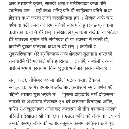
अरू अध्यायले कुवेत, साउदी अरब र मलेशियाका कथा पनि
समेटेका छन् । यहाँ कथा भनिए पनि यी साहित्यमा पढिने कथा
होइनन् कथा जस्ता लाग्ने वास्तविकता हुन् । लेखक आफै चार
वर्षभन्दा बढी समय कतारमा बसेको भएर पनि हुनसक्छ पुस्तकमा
कतारका कथा नै धेरै छन् । लेखकले पुस्तकमा राखेका या भेटेका
धेरै पात्रको भूगोल पनि संयोगवश हो या अवस्था नै त्यस्तै हो,
कर्णाली पूर्वका पात्रका कथा नै धेरै छन् । कर्णाली र
सुदूरपश्चिमका धेरै श्रमिकहरू अन्य क्षेत्रका तुलनामा भारतको
रोजगारीमै धेरै भएकाले पनि हुनसक्छ । तथापि, कर्णाली र त्यस
पारीको भूभाग पुस्तकमा किन छुट्यो भन्नेबारे पुस्तक मौन छ ।
सन् १९८६ नोभेम्बर २० मा पहिलो पटक कतार टेकेका
स्याङ्जाका अमिर हम्जाको आँखाबाट कतारको स्मृति वर्णन गर्दै
पहिलो अध्याय शुरू भएको छ । “पुरानो दोहादेखि नयाँ दोहासम्म”
नामको यो अध्यायमा लेखकले ३१ वर्ष कतारमा बिताएका अमिर,
करिम र अब्दुल्लाहका आँखाबाट कतारमा यी तीन दशकमा आएको
परिवर्तन देखाउन खोजेका छन् । एउटा व्यक्तिको जीवनका ३१ वर्ष
उसको समग्र जीवनको उत्पादनमूलक काममा सक्रिय रहने एक