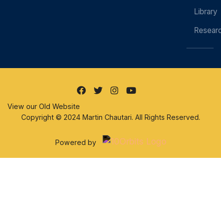
Library
Resear
View our Old Website
Copyright © 2024 Martin Chautari. All Rights Reserved.
Powered by