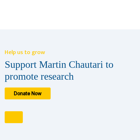
Help us to grow
Support Martin Chautari to
promote research
Donate Now