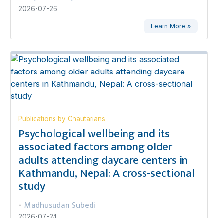
2026-07-26
Learn More »
Publications by Chautarians
Psychological wellbeing and its
associated factors among older
adults attending daycare centers in
Kathmandu, Nepal: A cross-sectional
study
Madhusudan Subedi
-
2026-07-24