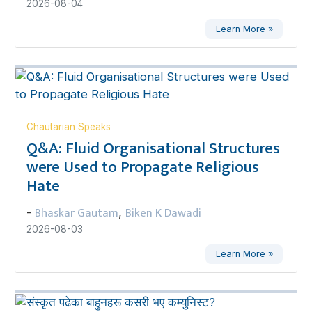
2026-08-04
Learn More »
Chautarian Speaks
Q&A: Fluid Organisational Structures
were Used to Propagate Religious
Hate
Bhaskar Gautam
Biken K Dawadi
-
,
2026-08-03
Learn More »