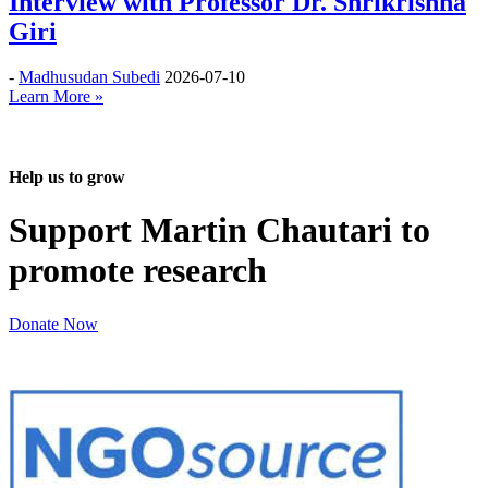
Interview with Professor Dr. Shrikrishna
Giri
-
Madhusudan Subedi
2026-07-10
Learn More »
Help us to grow
Support Martin Chautari to
promote research
Donate Now