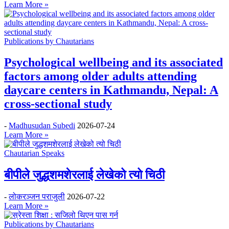
Learn More »
Publications by Chautarians
Psychological wellbeing and its associated
factors among older adults attending
daycare centers in Kathmandu, Nepal: A
cross-sectional study
-
Madhusudan Subedi
2026-07-24
Learn More »
Chautarian Speaks
बीपीले जुद्धशमशेरलाई लेखेको त्यो चिठी
-
लोकरञ्‍जन पराजुली
2026-07-22
Learn More »
Publications by Chautarians