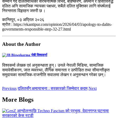
सम्मान गर्दै दलितमाथिको संरचनात्मक विभेद, बहिष्करण, अपमान र हिंसाविरुद्ध
दलित अनि सामाजिक न्यायका पक्षधर, सबैले दलित मुक्तिका लागि संघर्षलाई
निरन्तरता दिइरहन जरुरी छ ।
कान्तिपुर, ०३ अप्रिल २०२६
स्रोत : https://ekantipur.com/opinion/2026/04/03/apology-to-dalits-
governments-responsible-step-32-27.html
About the Author
जेबी विश्वकर्मा
विश्वकर्मा लेखक एवं अनुसन्धाता हुन्। उनले नेपाली मिडिया, सामाजिक
समावेशीकरण, जात व्यवस्था, लैंगिक समानता र उत्पीडित तथा सीमान्तीकृत
समुदायका सामाजिक-राजनीति सवालमा लेखन र अनुसन्धान गरेका छन्।
Previous
दलितसँग क्षमायाचना : सरकारको जिम्मेवार कदम
Next
More Blogs