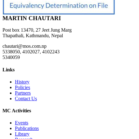
MARTIN CHAUTARI
Post box 13470, 27 Jeet Jung Marg
Thapathali, Kathmandu, Nepal
chautari@mos.com.np
5338050, 4102027, 4102243
5340059
Links
History
Policies
Partners
Contact Us
MC Activities
Events
Publications
Library