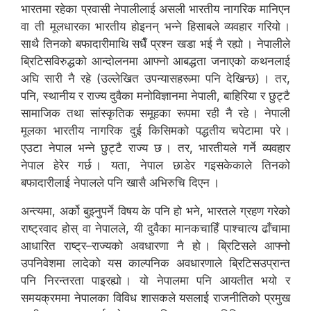
भारतमा रहेका प्रवासी नेपालीलाई असली भारतीय नागरिक मानिएन
वा ती मूलधारका भारतीय होइनन् भन्ने हिसाबले व्यवहार गरियो ।
साथै तिनको बफादारीमाथि सधैँ प्रश्न खडा भई नै रह्यो । नेपालीले
ब्रिटिसविरुद्धको आन्दोलनमा आफ्नो आबद्धता जनाएको कथनलाई
अघि सारी नै रहे (उल्लेखित उपन्यासहरूमा पनि देखिन्छ) । तर,
पनि, स्थानीय र राज्य दुवैका मनोविज्ञानमा नेपाली, बाहिरिया र छुट्टै
सामाजिक तथा सांस्कृतिक समूहका रूपमा रही नै रहे । नेपाली
मूलका भारतीय नागरिक दुई किसिमको पद्धतीय चपेटामा परे ।
एउटा नेपाल भन्ने छुट्टै राज्य छ । तर, भारतीयले गर्ने व्यवहार
नेपाल हेरेर गर्छ । यता, नेपाल छाडेर गइसकेकाले तिनको
बफादारीलाई नेपालले पनि खासै अभिरुचि दिएन ।
अन्त्यमा, अर्को बुझ्नुपर्ने विषय के पनि हो भने, भारतले ग्रहण गरेको
राष्ट्रवाद होस् वा नेपालले, यी दुवैका मानकचाहिँ पाश्चात्य ढाँचामा
आधारित राष्ट्र–राज्यको अवधारणा नै हो । ब्रिटिसले आफ्नो
उपनिवेशमा लादेको यस काल्पनिक अवधारणाले ब्रिटिसउप्रान्त
पनि निरन्तरता पाइरह्यो । यो नेपालमा पनि आयतीत भयो र
समयक्रममा नेपालका विविध शासकले यसलाई राजनीतिको प्रमुख