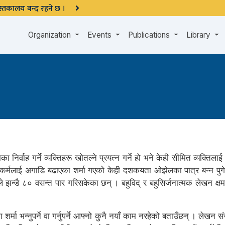
 पुस्तकालय बन्द रहने छ ।
Organization
Events
Publications
Library
निर्वाह गर्ने व्यक्तिहरू खोतल्ने प्रयत्न गर्ने हो भने केही सीमित व्यक्तिला
िक कर्मलाई अगाडि बढाएका शर्मा गएको केही दशकयता ओझेलका पात्र बन्न पुगेका
 झन्डै ८० वसन्त पार गरिसकेका छन् । बहुविद् र बहुसिर्जनात्मक लेखन क्षमत
 शर्मा भन्नुपर्ने वा गर्नुपर्ने आफ्नो कुनै नयाँ काम नरहेको बताउँछन् । लेख