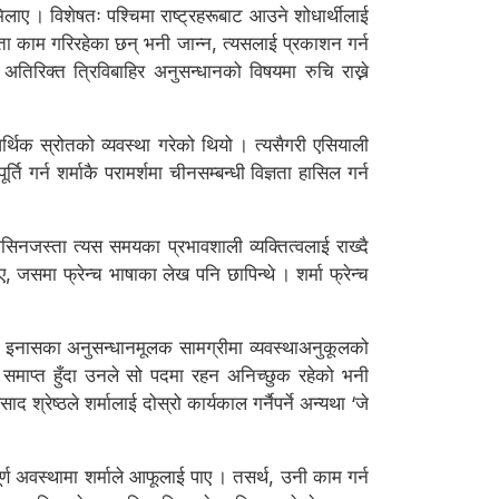
िलाए । विशेषतः पश्चिमा राष्ट्रहरूबाट आउने शोधार्थीलाई
ता काम गरिरहेका छन् भनी जान्न, त्यसलाई प्रकाशन गर्न
अतिरिक्त त्रिविबाहिर अनुसन्धानको विषयमा रुचि राख्ने
िक स्रोतको व्यवस्था गरेको थियो । त्यसैगरी एसियाली
 गर्न शर्माकै परामर्शमा चीनसम्बन्धी विज्ञता हासिल गर्न
मोसिनजस्ता त्यस समयका प्रभावशाली व्यक्तित्वलाई राख्दै
मा फ्रेन्च भाषाका लेख पनि छापिन्थे । शर्मा फ्रेन्च
इमा, इनासका अनुसन्धानमूलक सामग्रीमा व्यवस्थाअनुकूलको
ल समाप्त हुँदा उनले सो पदमा रहन अनिच्छुक रहेको भनी
ेष्ठले शर्मालाई दोस्रो कार्यकाल गर्नैपर्ने अन्यथा ‘जे
्ण अवस्थामा शर्माले आफूलाई पाए । तसर्थ, उनी काम गर्न