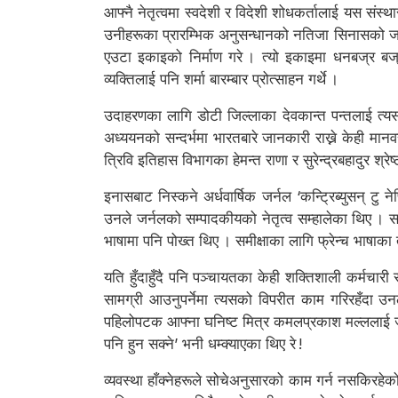
आफ्नै नेतृत्वमा स्वदेशी र विदेशी शोधकर्तालाई यस संस्
उनीहरूका प्रारम्भिक अनुसन्धानको नतिजा सिनासको जर्न
एउटा इकाइको निर्माण गरे । त्यो इकाइमा धनबज्र बज्रा
व्यक्तिलाई पनि शर्मा बारम्बार प्रोत्साहन गर्थे ।
उदाहरणका लागि डोटी जिल्लाका देवकान्त पन्तलाई त्य
अध्ययनको सन्दर्भमा भारतबारे जानकारी राख्ने केही मानवस
त्रिवि इतिहास विभागका हेमन्त राणा र सुरेन्द्रबहादुर श्र
इनासबाट निस्कने अर्धवार्षिक जर्नल ‘कन्ट्रिब्युसन् टु
उनले जर्नलको सम्पादकीयको नेतृत्व सम्हालेका थिए । 
भाषामा पनि पोख्त थिए । समीक्षाका लागि फ्रेन्च भाषाका
यति हुँदाहुँदै पनि पञ्चायतका केही शक्तिशाली कर्मचार
सामग्री आउनुपर्नेमा त्यसको विपरीत काम गरिरहँदा उन
पहिलोपटक आफ्ना घनिष्ट मित्र कमलप्रकाश मल्ललाई जानकार
पनि हुन सक्ने’ भनी धम्क्याएका थिए रे !
व्यवस्था हाँक्नेहरूले सोचेअनुसारको काम गर्न नसकिरहे