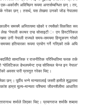
 एक–अर्कासँग अविच्छिन रूपमा अन्तर्सम्बन्धित छन् । तर,
 तर्क गरेका छन् । तसर्थ, यस लेखमा उनको जोड नेपालमा
विकालीन समयमै अस्तित्वमा रहेको र त्यसैको विकसित रूप
एको लेख ‘नेपाली कल्चर एन्ड सोसाइटी ः एन हिस्टोरिकल
लेखमा उनी नेपाली राज्यले समय–समयमा हिन्दूकरण गरेको
–समयमा हतियारका रूपमा प्रयोग गर्ने गरिएको तर्क अघि
माले बदलिँदो सामाजिक र राजनीतिक परिस्थितिमा फरक तर्क
ेको ‘पोलिटिकल डेभलपमेन्ट एन्ड सोसियल चेन्ज इन नेपाल’
तीको अवसर पारी प्रस्तुत गरेका थिए ।
ा छन् । पूर्वीय भन्ने मान्यतालाई जसरी हामीले शुद्धतामा
धिकांश हाम्रा मूल्य–मान्यता पश्चिमा जीवनशैलीमा आधारित
तारानाथ शर्माले लिएका थिए । प्रयागराज शर्माकै शब्दमा