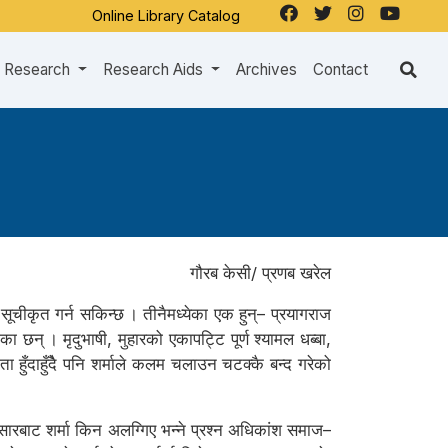
Online Library Catalog
Research
Research Aids
Archives
Contact
गौरब केसी/ प्रणब खरेल
ई सूचीकृत गर्न सकिन्छ । तीनैमध्येका एक हुन्– प्रयागराज
 छन् । मृदुभाषी, मुहारको एकापट्टि पूर्ण श्यामल धब्बा,
ा हुँदाहुँदैे पनि शर्माले कलम चलाउन चटक्कै बन्द गरेको
न संसारबाट शर्मा किन अलग्गिए भन्ने प्रश्न अधिकांश समाज–