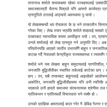
तारानाथ शर्माले सभाकक्षमा रहेका पञ्चहरूलाई उक्साउँ
समाजशास्त्री चैतन्य मिश्रले पनि आफ्नो कार्यपत्र प्
प्रस्तुतिले उनलाई अप्ठ्यारो अवस्थामा पु-यायो ।
यो लेखसम्बन्धी थप रोचकता के छ भने तत्कालीन सिनासको
गरेका थिए । लेख तयार भएपछि शर्माले शाहलाई यसको एक
दरबारबाट स्वाभाविक रूपमा अस्वीकृत भयो । तर, प्रयाग
उनले शर्मालाई सो लेख प्रस्तुत गर्न अनुमति दिए । अब
परिवर्तनपछि आएको जातीय उभारसँगै बाहुन र जनजातिला
कटाक्ष गर्दै नेपालको केन्द्रीकृत राज्यव्यवस्था र त्यसस
शर्माले भने यस लेखमा बाहुन समुदायलाई प्रगतिशील, प
जनजाति बुद्धिजीवीका स्थापित तर्कलाई काटेका छन् । सा
छन् । तर, सबै तप्काबाट बाहुनलाई आइरहेको आलोचना
अर्कातिर, जनजाति बुद्धिजीवीहरूमा पनि उनी त्यत्तिकै
भएकाले उनी हाम्रो समाजमा संरचनात्मक श्रेणीमा तल पर
प्रतिकथन र प्रतिस्पर्र्धी विचारधारा भने पक्कै हो ।
उनको प्राज्ञिक क्षमतालाई कदर गरेर नै डेबिड गेल्नर