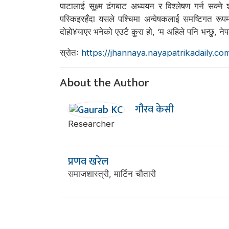
पाटालाई सूक्ष्म ढंगबाट अध्ययन र विश्लेषण गर्न सक्ने
पस्किइरहँदा यसले पश्चिमा अन्वेषकलाई समष्टिगत रूपमा
दोहो¥याएर भनेको एउटै कुरा हो, ‘म अहिले पनि भन्छु, ने
स्रोतः
https://jhannaya.nayapatrikadaily.c
About the Author
गौरव केसी
Researcher
प्रणव खरेल
समाजशास्त्री, मार्टिन चौतारी