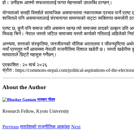
हो। उनीहरू आफ्नो सफलतालाई फगत मेहनतको उपलब्धि ठान्छन्।
योग्यताको सतही विमर्शले सामाजिक असमानतामा नकारात्मक प्रभाव पार्ने प्र
शासितले पनि असमानतालाई संरचनागत समस्याको सट्टा व्यक्तिगत कमजोरी ठान
प्रष्ट छ, कुनै पनि समाज जति असमान रहन्छ त्यो समाजमा वादको उल्झन उति असह
मिथक् चिर्न। नेपाल जस्तो जटिल समाजमा यस्तो कार्यको गतिलाई अहिलेको निर्व
अन्त्यमा, सत्ताको संस्कृतिमा, जनजीवनको भौतिक धरातलमा र जीवनदृष्टिमा अर्
नयाँ प्रस्तुत गर्ने आयाममा नेपाली राजनीतिमा विशाल खडेरी छ। यस्तो खडेरीमा क
मतदाताले छिट्टै महसुस गर्नेछन्।
प्रकाशित : २० मार्च २०२६
स्रोत : https://commons-nepal.com/political-aspirations-of-the-electora
About the Author
भास्कर गौतम
Research Fellow, Kyoto University
Previous
मतादेशको राजनीतिक आकांक्षा
Next