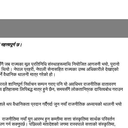
हत्त्वपूर्ण छ।
हसँगै जब राज्यका मूल प्रतिनिधि संस्थाहरूमाथि नियोजित आगजनी भयो, पुरानो
मा थियो। नेपाल प्रहरी, नेपाली सेनासहित राज्यका उच्च अधिकारीले देखाएको
्ने वैधानिक थालनी मात्र गरेको हो।
ारले शान्तिपूर्ण निर्वाचन सम्पन गराए पनि यो अवधिभर राजनीतिक वातावरण
हासमा लिपिबद्ध मात्र हुने छैन, समयसँगै लोकतान्त्रिक दायित्वबोध गराउन
ले थप वैधानिकता प्रदान गर्दैगर्दा जुन नयाँ राजनीतिक अध्यायको थालनी भयो
नीतिमा नयाँ युग आरम्भ हुन कम्तीमा सत्ता संस्कृतिमा सार्थक परिवर्तन
पण गर्न सक्नुपर्छ। पछिल्लो मतादेशको जगमा रास्वपाले सत्ताको संस्कृतिमा,