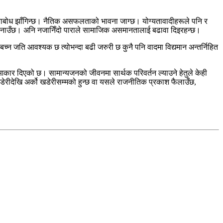
नताबोध झाँगिन्छ। नैतिक असफलताको भावना जाग्छ। योग्यतावादीहरूले पनि र
 बनाउँछ। अनि नजानिँदो पाराले सामाजिक असमानतालाई बढावा दिइरहन्छ।
न जति आवश्यक छ त्योभन्दा बढी जरुरी छ कुनै पनि वादमा विद्यमान अन्तर्निहित
आकार दिएको छ। सामान्यजनको जीवनमा सार्थक परिवर्तन ल्याउने हेतुले केही
 खडेरीदेखि अर्को खडेरीसम्मको हुन्छ वा यसले राजनीतिक प्रकाश फैलाउँछ,