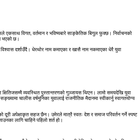
ले एकसाथ विगत, वर्तमान र भविष्यबारे साङ्केतिक बिगुल फुक्छ। निर्वाचनको
्त भएको छ।
ूलै विश्वास दर्शाउँदै। धेरथोर नाम कमाएका र खासै नाम नकमाएका धेरै युवा
्षितिजसम्मै व्यवस्थित पुस्तान्तरणको गुञ्जायस थिएन। लामो समयदेखि युवा
्ख्यामा चालीस वर्षमुनिका युवालाई राजनीतिक मैदानमा स्वीकार्नु स्वागतयोग्य
 दूरी अपेक्षाकृत सहज छैन। उमेरले मात्रै स्वतः देश र समाज परिवर्तन गर्ने स्पष्ट
 बनाउनका लागि चाहिने पहिलो शर्त हो।