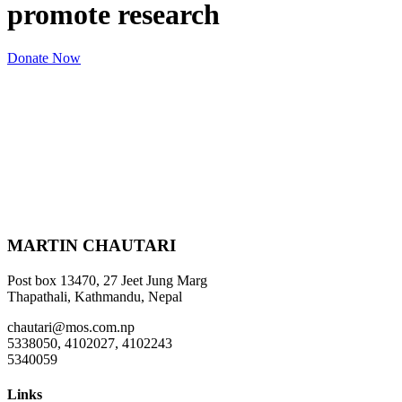
promote research
Donate Now
MARTIN CHAUTARI
Post box 13470, 27 Jeet Jung Marg
Thapathali, Kathmandu, Nepal
chautari@mos.com.np
5338050, 4102027, 4102243
5340059
Links