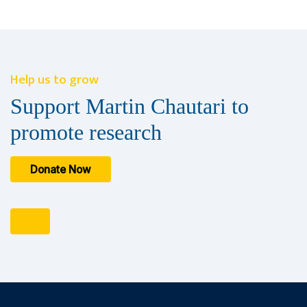
Help us to grow
Support Martin Chautari to
promote research
Donate Now