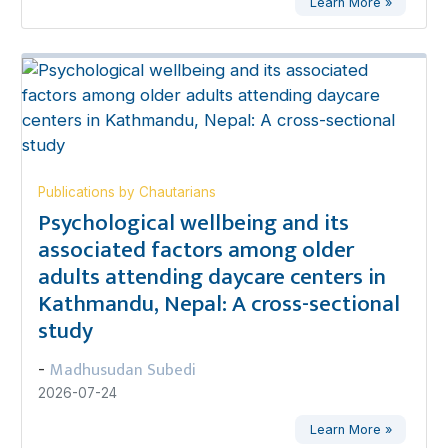
Learn More »
Publications by Chautarians
Psychological wellbeing and its
associated factors among older
adults attending daycare centers in
Kathmandu, Nepal: A cross-sectional
study
Madhusudan Subedi
-
2026-07-24
Learn More »