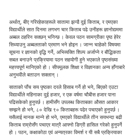
अर्थात्, बीए गरिरहेकाहरूले सातामा झन्डै दुई किताब, र एमएका
विद्यार्थीले सात दिनमा लगभग चार किताब पढे उनीहरू ज्ञानोद्यममा
अब्बल ठहरिन सक्छन् भनिन्छ । केवल पठन सामग्रीका पृष्ठ हेरेर
सिध्याउनु अब्बलताको प्रमाण भने होइन । जान्न चाहेको विषयमा
सूचना र ज्ञानको वृद्धि गर्ने, अभिव्यक्ति शिल्प अर्जाप्ने र बौद्धिकता
सबल बनाउने प्रक्रियामा पठन सहयोगी हुने भएकाले पृष्ठसंख्या
महत्त्वपूर्ण मानिएको हो । सीपमूलक शिक्षा र विज्ञानका अन्य हाँगाबारे
अनुभवीले बताउन सक्लान् ।
साताको पाँच सय पृष्ठका दरले हिसाब गर्ने हो भने, बिएको एउटा
विद्यार्थीले महिनाका दुई हजार, र एक वर्षमा चौबीस हजार पाना
पढिसकेको हुनुपर्छ । हामीसँग उपलब्ध किताबका औसत आकार
सम्झने हो भने, ८० देखि ९० किताबहरू पढेर पचाएको हुनुपर्छ ।
यसैलाई मानक मान्ने हो भने, एमएको विद्यार्थीले तीन सयभन्दा बढी
किताब राम्रोसँग पचाएर मात्रै आफ्नो डिग्री हासिल गरेको हुनुपर्ने
हो । पठन, कक्षाकोठा एवं अन्यत्रका विमर्श र यी सबै प्रक्रियाका