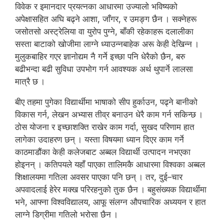
विवेक र इमानदार प्रयत्नका आधारमा उज्यालो भविष्यको
अपेक्षासहित अघि बढ्ने आशा, जाँगर, र उमङ्ग छैन । सक्नेहरू
जसोतसो अस्ट्रेलिया वा युरोप पुग्ने, बाँकी रहेकाहरू दलालीका
सस्ता बाटाको खोजीमा लाग्ने ध्याउन्नबाहेक अरू केही देखिन्न ।
मुलुकबाहिर गएर ज्ञानोद्यम नै गर्ने इच्छा पनि धेरैको छैन, बरु
बढीभन्दा बढी सुविधा उपभोग गर्न आवश्यक अर्थ थुपार्ने लालसा
मात्रै छ ।
बीए तहमा पुगेका विद्यार्थीमा भाषाको सीप हुर्काउन, पढ्ने बानीको
विकास गर्न, लेखन अभ्यास तीव्र बनाउन धेरै काम गर्न सकिन्छ ।
ठोस योजना र इच्छाशक्ति राखेर काम गर्दा, सुखद परिणाम हात
लागेका उदाहरण छन् । यस्ता विषयमा ध्यान दिएर काम गर्ने
काठमाडौंका केही कलेजबाट अब्बल विद्यार्थी उत्पादन नभएका
होइनन् । कतिपयले यहाँ पाएका तालिमकै आधारमा विश्वका अब्बल
शिक्षालयमा गतिला अवसर पाएका पनि छन् । तर, दुई–चार
अपवादलाई हेरेर मक्ख परिरहनुको तुक छैन । बहुसंख्यक विद्यार्थीमा
भने, आफ्ना विश्वविद्यालय, आफू संलग्न औपचारिक अध्ययन र हात
लाग्ने डिग्रीमा गतिलो भरोसा छैन ।