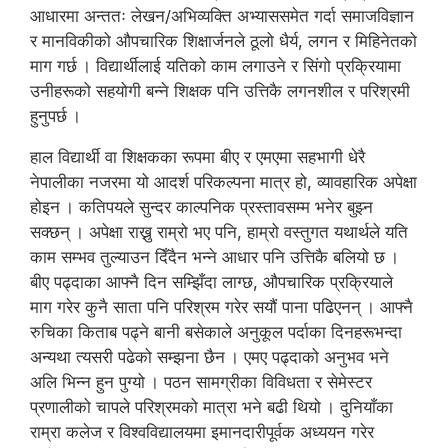
आधारमा अन्ततः लेखन/अभिव्यक्ति अभ्याससमेत गर्दा समाजविज्ञान
र मानविकीको औपचारिक शिक्षार्जनले ठूलो धैर्य, लगन र मिहिनेतको
माग गर्छ । विद्यार्थीलाई यतिको काम लगाउने र सिंगो प्रक्रियामा
उनीहरूको सहयोगी बन्ने शिक्षक पनि उत्तिकै लगनशील र परिश्रमी
हुनुपर्छ ।
हाल विद्यार्थी वा शिक्षकका रूपमा बीए र एमएमा सहभागी धेरै
नेपालीका नजरमा यो आदर्श परिकल्पना मात्र हो, व्यावहारिक अपेक्षा
होइन । कतिपयले सुन्दर काल्पनिक प्रस्तावसम्म भनेर बुझ्न
सक्छन् । अपेक्षा राख्नु राम्रो भए पनि, हाम्रो वस्तुगत यथार्थले यति
काम सम्भव तुल्याउन दिँदैन भन्ने आधार पनि उत्तिकै बलियो छ ।
बीए पढ्दाका आफ्नै दिन सम्झिँदा लाग्छ, औपचारिक प्रक्रियाले
माग गरेर कुनै साता पनि परिश्रम गरेर सयौं पाना पढिएनन् । आफ्नै
रुचिका किताब पढ्ने बानी बसेकाले अनुकूल पर्दाका दिनहरूभन्दा
अन्यथा त्यसरी पढेको सम्झना छैन । एमए पढ्दाको अनुभव भने
अलि भिन्न हुन पुग्यो । पठन सामग्रीका विविधता र सेमेस्टर
प्रणालीको चापले परिश्रमको मात्रा भने बढी थियो । दुनियाँका
राम्रा कलेज र विश्वविद्यालयमा इमानदारीपूर्वक अध्ययन गरेर