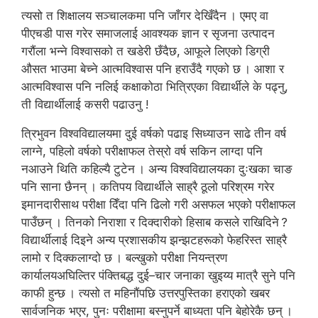
त्यसो त शिक्षालय सञ्चालकमा पनि जाँगर देखिँदैन । एमए वा
पीएचडी पास गरेर समाजलाई आवश्यक ज्ञान र सृजना उत्पादन
गरौंला भन्ने विश्वासको त खडेरी छँदैछ, आफूले लिएको डिग्री
औसत भाउमा बेच्ने आत्मविश्वास पनि हराउँदै गएको छ । आशा र
आत्मविश्वास पनि नलिई कक्षाकोठा भित्रिएका विद्यार्थीले के पढ्नु,
ती विद्यार्थीलाई कसरी पढाउनु !
त्रिभुवन विश्वविद्यालयमा दुई वर्षको पढाइ सिध्याउन साढे तीन वर्ष
लाग्ने, पहिलो वर्षको परीक्षाफल तेस्रो वर्ष सकिन लाग्दा पनि
नआउने थिति कहिल्यै टुटेन । अन्य विश्वविद्यालयका दुःखका चाङ
पनि साना छैनन् । कतिपय विद्यार्थीले साह्रै ठूलो परिश्रम गरेर
इमानदारीसाथ परीक्षा दिँदा पनि ढिलो गरी असफल भएको परीक्षाफल
पाउँछन् । तिनको निराशा र दिक्दारीको हिसाब कसले राखिदिने ?
विद्यार्थीलाई दिइने अन्य प्रशासकीय झन्झटहरूको फेहरिस्त साह्रै
लामो र दिक्कलाग्दो छ । बल्खुको परीक्षा नियन्त्रण
कार्यालयअघिल्तिर पंक्तिबद्ध दुई–चार जनाका खुइय्य मात्रै सुने पनि
काफी हुन्छ । त्यसो त महिनौंपछि उत्तरपुस्तिका हराएको खबर
सार्वजनिक भएर, पुनः परीक्षामा बस्नुपर्ने बाध्यता पनि बेहोरेकै छन् ।