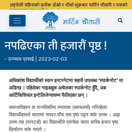
पुस्तकालय बन्द रहने छ ।
नपढिएका ती हजारौं पृष्ठ !
-
उज्ज्वल प्रसाई
| 2023-02-03
अधिकांश विद्यार्थीको ध्यान इन्टरनेटमा सहजै उपलब्ध ‘स्पार्कनोट’ मा
अडिन्छ । पहिलेका गाइडबुक अचेलका स्पार्कनोट हुँदै, अब
आर्टिफिसियल इन्टेलिजेन्ससम्म फैलिएका छन् ।
समाजविज्ञान वा मानविकीमा स्नातक (ब्याचलर्स) गरिरहेका
विद्यार्थीहरूले सातामा सरदर पाँच सय पृष्ठ पढ्न सके उत्तम । अझ
उच्च तह (मास्टर्स) का विद्यार्थीले प्रत्येक साता करिब हजार पृष्ठ
छिचोल्न सके राम्रो ।