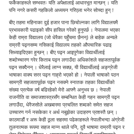
फर्केकाहरूले सम्भवतः यति अपेक्षालाई आधारभूत मान्छन् । यति
पनि नगरे कसरी गहकिलो अध्ययन गरिएला भनेर सोच्दा हुन् !
बीए तहमा महिनाका दुई हजार पाना छिचोल्नका लागि विद्यालयमै
प्रभावकारी पढाइको सीप हासिल गरेको हुनुपर्छ । नेपालमा भएका
केही राम्रा विद्यालय (जो धेरैका पहुँचमा छैनन्) ले बाहेक अन्यले
राम्ररी पढ्नसम्म नसिकाई विद्यालय तहको औपचारिक पढाइ
सिध्याइदिएका हुन्छन् । बीए पढ्न आइपुगेका विद्यार्थीलाई
शब्दोच्चारण गरेर किताब पढ्न लगाउँदा अधिकांशले सहजतापूर्वक
पढ्न सक्दैनन् । धेरैलाई लाग्न सक्छ, यी विद्यार्थीलाई अङ्ग्रेजी
भाषाका वाक्य सरर पढ्न गाह्रो भएको हो । नेपाली भाषाको पठन
सामग्री सहजतापूर्वक पढ्न नसक्ने स्नातक तहका विद्यार्थीको
संख्या प्रत्येक वर्ष बढिरहेको मेरो आफ्नै अनुभव छ । नेपाली
राजनीति वा समाजशास्त्रसँग सम्बन्धित केही गहन सामग्री पढ्न
लगाउँदा, धेरैजसोले अखबारमा प्रचलित शब्दको समेत सहज
उच्चारण गर्न नसकेका र अर्थ नबुझेका उदाहरण प्रशस्तै छन् ।
काठमाडौं र अरू केही ठूला सहरमा पढेकाहरूले नेपालीभन्दा अंग्रेजी
तुलनात्मक रूपमा सहज मान्न थाले पनि, दुवै भाषामा राम्ररी पढ्न र