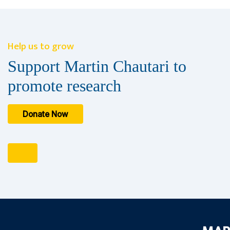
Help us to grow
Support Martin Chautari to
promote research
Donate Now