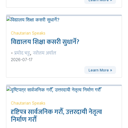
Chautarian Speaks
विद्यालय शिक्षा कसरी सुधार्ने?
प्रमोद भट्ट
नरोत्तम अर्याल
-
,
2026-07-17
Learn More »
Chautarian Speaks
दृष्टिपत्र सार्वजनिक गरौँ, उत्तरदायी नेतृत्व
निर्माण गरौँ