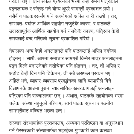
गरेका थिए । तिनै सफल प्रयत्नका भरमा केही समय पत्रिकाले
पढ्नलायक र संग्रह गर्न योग्य थुप्रै सामग्री प्रकाशन गर्‍यो ।
यसैबीच पाठकहरूसँग पनि सहयोगको अपिल जारी राख्यो । तर,
सम्भवतः पर्याप्त आर्थिक सहयोग नजुटेकै कारण, र पाठकले
उदारतापूर्वक आर्थिक सहयोग गर्न नसकेकै कारण, पत्रिका केही
समयलाई बन्द गरिएको सूचना प्रकाशित गरियो ।
नेपालका अन्य केही अनलाइनले पनि पाठकलाई अपिल नगरेका
होइनन् । साथै, आफ्ना समाचार सामग्री किनेर मात्र अनलाइनमा
पढ्न मिल्ने बनाउनेबारे नसोचेका पनि होइनन् । तर, ती अपिल र
अठोट केही दिन पनि टिकेनन्, ती सबै असफल प्रयत्न भए ।
अहिले भने, व्यापार–व्यवसाय प्रवर्द्धनका लागि व्यापारीले दिने
विज्ञापनकै आडमा पुराना व्यावसायिक खबरकागजझैं अनलाइन
पत्रिका पनि सञ्चालनमा छन् । अर्थात्, पाठककै सहयोगका भरमा
चलेका संस्था नहुनुको परिणाम, स्वयं पाठक सूचना र पठनीय
सामग्रीबाट वञ्चित भएका छन् ।
सञ्चार संस्थाबाहेक पुस्तकालय, अध्ययन प्रतिष्ठान वा अनुसन्धान
गर्ने गैरसरकारी संस्थामार्फत भइरहेका गुणकारी काम कसका