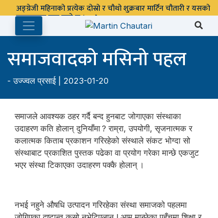
पुस्तकालय बन्द रहने छ ।
समाजवादको मसिनो पहल
-
उज्ज्वल प्रसाई
| 2023-01-20
समाजले आवश्यक ठहर गर्दै बन्द हुनबाट जोगाएका संस्थाका
उदाहरण कति होलान् दुनियाँमा ? राम्रा, उपयोगी, सृजनात्मक र
कलात्मक किताब प्रकाशन गरिरहेको संस्थाले संकट भोग्दा सो
संस्थाबाट प्रकाशित पुस्तक पढेका वा प्रयोग गरेका मान्छे एकजुट
भएर संस्था टिकाएका उदाहरण पक्कै होलान् ।
नभई नहुने औषधि उत्पादन गरिरहेका संस्था समाजको पहलमा
जोगिएका दृष्टान्त कसो नभेटिएलान् ! आम मान्छेका पहुँचमा शिक्षा र