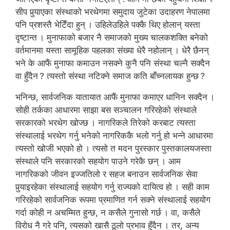
सीप पुर्‍याएका संस्थाको भरथेगमा समुदाय जुटेका उदाहरण नेपालमा
पनि प्रशस्तै भेटिँदा हुन् । उहिलेउहिले पक्कै थिए होलान् यस्ता
दृष्टान्त । मुनाफाको बजार नै समाजको मुख्य चालकशक्ति बनेको
वर्तमानमा यस्ता सामूहिक पहलका संख्या धेरै नहोलान् । धेरै छैनन्
भने के आफैं मुनाफा कमाउन नसक्ने कुनै पनि संस्था चल्नै सक्दैन
वा हुँदैन ? त्यस्तो संस्था नटिक्ने समाज कति बाँच्नलायक हुन्छ ?
भनिन्छ, सार्वजनिक यातायात आफैं मुनाफा कमाएर धानिन सक्दैन ।
सोही तर्कका आधारमा साझा बस सञ्चालन गरिरहेको संस्थाले
सरकारको भरथेग खोज्छ । नागरिकले तिरेको करबाट त्यस्ता
संस्थालाई भरथेग गर्नु भनेको नागरिककै भलो गर्नु हो भन्ने आधारमा
त्यस्तो खोजी भएको हो । त्यसो त मदन पुरस्कार पुस्तकालयजस्ता
संस्थाले पनि सरकारको सहयोग पाउने गरेकै छन् । आम
नागरिकको जीवन इज्जतिलो र सहज बनाउन सार्वजनिक सेवा
पुर्‍याइरहेका संस्थालाई सहयोग गर्नु राज्यको दायित्व हो । सही काम
गरिरहेको सार्वजनिक रूपमा प्रमाणित गर्न सक्ने संस्थालाई सहयोग
गर्दा कोही न अचम्मित हुन्छ, न कसैले गुनासो गर्छ । वा, कसैले
विरोध नै गरे पनि, त्यसको खासै ठूलो प्रभाव हुँदैन । तर, अन्य