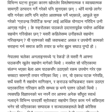
विभिन्न घटना हुनुका कारण खोतलेर विश्लेषणात्मक र व्याख्यात्मक
सामग्री उत्पादन गर्ने गरेको पनि सुनाएका छन् । थोरै मान्छे लागेर
यति गर्नका लागि पनि स्रोत आवश्यक पर्ने भएकाले, आफूले सुरु
गरेको ‘ग्राउन्ड रिपोर्टिङ फन्ड’ लाई आर्थिक योगदान गरिदिन उनी
आग्रह गर्छन् । के स्क्रोलका पाठकले उदारतापूर्वक पर्याप्त आर्थिक
सहयोग गरिरहेका छन् ? यसरी कहिलेसम्म उनीहरूले सहयोग
गरिरहन्छन् ? यी प्रश्नको सही जवाफबाट असल र उपयोगी कामको
सराहना गर्न समाज कति तयार छ भनेर बुझ्न सघाउ पुग्दो हो ।
नेपालमा चलेका अनलाइनमध्ये ‘द रेकर्ड’ ले यसरी नै आफ्ना
पाठकसँग खुलेर सहयोग मागेको थियो । मसमेत सो पत्रिकामा
संलग्न भएका बेला आम पाठकसँग उठाएको रकम उपयोग गरेर एक
सयवटा सामग्री तयार गरिएका थिए । तर, यो एकाध पटक गरेपछि,
सधैं यसरी नै सहयोग मागिरहन, र क्राउड फन्डिङबाट रकम उठाएर
पत्रकारिता गरिरहन कति सम्भव छ भन्ने प्रश्न उठेको थियो ।
त्यसपछि विज्ञापनको भर नपर्ने तर आफ्ना अनेक साँघुरा स्वार्थ
नलाद्ने विभिन्न पारदर्शी स्रोतबाट सहयोग लिएर काम गर्न सकिएला
भनेर सो पत्रिकाका सम्पादक र सञ्चालकहरूले केही कोसिस