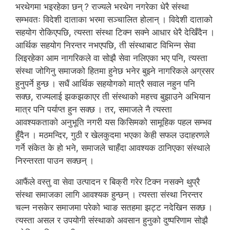
भरथेगमा भइरहेका छन् ? राज्यले भरथेग नगरेका धेरै संस्था
सम्भवतः विदेशी दाताका भरमा सञ्चालित होलान् । विदेशी दाताको
सहयोग रोकिएपछि, त्यस्ता संस्था टिक्न सक्ने आधार धेरै देखिँदैन ।
आर्थिक सहयोग निरन्तर नभएपछि, ती संस्थाबाट विभिन्न सेवा
लिइरहेका आम नागरिकले वा सोझै सेवा नलिएका भए पनि, त्यस्ता
संस्था जोगिनु समाजको हितमा हुनेछ भनेर बुझ्ने नागरिकले अग्रसर
हुनुपर्ने हुन्छ । सधैं आर्थिक सहयोगको मात्रै सवाल नहुन पनि
सक्छ, राज्यलाई झकझकाएर ती संस्थाको महत्त्व बुझाउने अभियान
मात्र पनि पर्याप्त हुन सक्छ । तर, समाजले नै त्यस्ता
आवश्यकताको अनुभूति नगरी यस किसिमको सामूहिक पहल सम्भव
हुँदैन । मठमन्दिर, गुठी र खेलकुदमा भएका केही सफल उदाहरणले
गर्ने संकेत के हो भने, समाजले चाहँदा आवश्यक ठानिएका संस्थाले
निरन्तरता पाउन सक्छन् ।
आफैंले वस्तु वा सेवा उत्पादन र बिक्री गरेर टिक्न नसक्ने थुप्रै
संस्था समाजका लागि आवश्यक हुन्छन् । त्यस्ता संस्था निरन्तर
चल्न नसकेर समाजमा परेको भ्वाङ सतहमा झट्ट नदेखिन सक्छ ।
त्यस्ता असल र उपयोगी संस्थाको अवसान हुनुको दुष्परिणाम सोझै