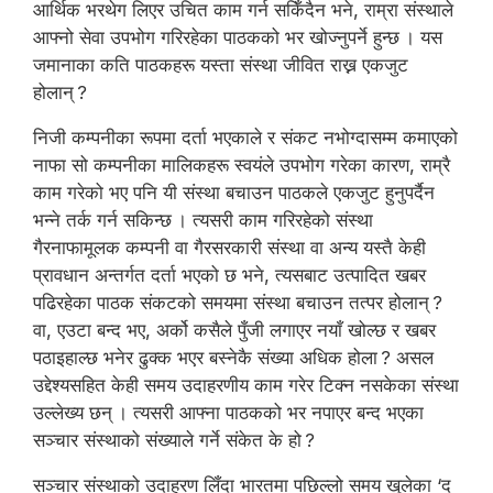
आर्थिक भरथेग लिएर उचित काम गर्न सकिँदैन भने, राम्रा संस्थाले
आफ्नो सेवा उपभोग गरिरहेका पाठकको भर खोज्नुपर्ने हुन्छ । यस
जमानाका कति पाठकहरू यस्ता संस्था जीवित राख्न एकजुट
होलान् ?
निजी कम्पनीका रूपमा दर्ता भएकाले र संकट नभोग्दासम्म कमाएको
नाफा सो कम्पनीका मालिकहरू स्वयंले उपभोग गरेका कारण, राम्रै
काम गरेको भए पनि यी संस्था बचाउन पाठकले एकजुट हुनुपर्दैन
भन्ने तर्क गर्न सकिन्छ । त्यसरी काम गरिरहेको संस्था
गैरनाफामूलक कम्पनी वा गैरसरकारी संस्था वा अन्य यस्तै केही
प्रावधान अन्तर्गत दर्ता भएको छ भने, त्यसबाट उत्पादित खबर
पढिरहेका पाठक संकटको समयमा संस्था बचाउन तत्पर होलान् ?
वा, एउटा बन्द भए, अर्को कसैले पुँजी लगाएर नयाँ खोल्छ र खबर
पठाइहाल्छ भनेर ढुक्क भएर बस्नेकै संख्या अधिक होला ? असल
उद्देश्यसहित केही समय उदाहरणीय काम गरेर टिक्न नसकेका संस्था
उल्लेख्य छन् । त्यसरी आफ्ना पाठकको भर नपाएर बन्द भएका
सञ्चार संस्थाको संख्याले गर्ने संकेत के हो ?
सञ्चार संस्थाको उदाहरण लिँदा भारतमा पछिल्लो समय खुलेका ‘द