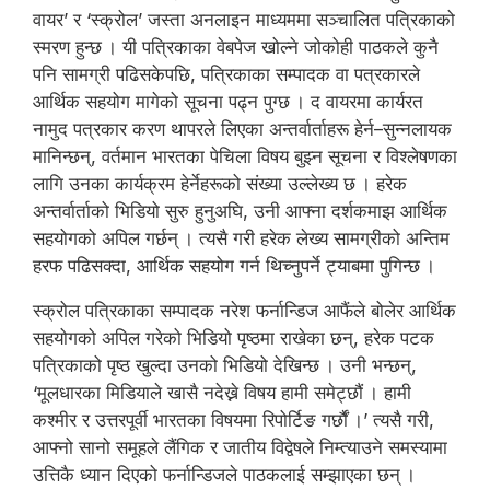
वायर’ र ‘स्क्रोल’ जस्ता अनलाइन माध्यममा सञ्चालित पत्रिकाको
स्मरण हुन्छ । यी पत्रिकाका वेबपेज खोल्ने जोकोही पाठकले कुनै
पनि सामग्री पढिसकेपछि, पत्रिकाका सम्पादक वा पत्रकारले
आर्थिक सहयोग मागेको सूचना पढ्न पुग्छ । द वायरमा कार्यरत
नामुद पत्रकार करण थापरले लिएका अन्तर्वार्ताहरू हेर्न–सुन्नलायक
मानिन्छन्, वर्तमान भारतका पेचिला विषय बुझ्न सूचना र विश्लेषणका
लागि उनका कार्यक्रम हेर्नेहरूको संख्या उल्लेख्य छ । हरेक
अन्तर्वार्ताको भिडियो सुरु हुनुअघि, उनी आफ्ना दर्शकमाझ आर्थिक
सहयोगको अपिल गर्छन् । त्यसै गरी हरेक लेख्य सामग्रीको अन्तिम
हरफ पढिसक्दा, आर्थिक सहयोग गर्न थिच्नुपर्ने ट्याबमा पुगिन्छ ।
स्क्रोल पत्रिकाका सम्पादक नरेश फर्नान्डिज आफैंले बोलेर आर्थिक
सहयोगको अपिल गरेको भिडियो पृष्ठमा राखेका छन्, हरेक पटक
पत्रिकाको पृष्ठ खुल्दा उनको भिडियो देखिन्छ । उनी भन्छन्,
‘मूलधारका मिडियाले खासै नदेख्ने विषय हामी समेट्छौं । हामी
कश्मीर र उत्तरपूर्वी भारतका विषयमा रिपोर्टिङ गर्छौं ।’ त्यसै गरी,
आफ्नो सानो समूहले लैंगिक र जातीय विद्वेषले निम्त्याउने समस्यामा
उत्तिकै ध्यान दिएको फर्नान्डिजले पाठकलाई सम्झाएका छन् ।