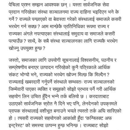
पेचिला प्रश्न सम्झन आवश्यक छन् । यस्ता सार्वजनिक सेवा
प्रदान गरिरहेका संस्था सञ्चालनमा राज्य दाहिना भइदिएन भने के
गर्ने ? राज्यले पन्छाएको वा बेवास्ता गरेको संस्थालाई समाजले कसरी
भरथेग गर्न सक्छ ? आम मान्छेकै प्रतिनिधिका रूपमा राज्य र
राज्यका अंगले नपत्याएका संस्थालाई समुदाय वा समाजले कसरी
पत्याउँछ ? साथै, के सबै संस्था सञ्चालनका लागि राज्यकै भरथेग
खोज्नु उपयुक्त हुन्छ ?
जस्तो, समाजका लागि उपयोगी सूचनालाई विश्वसनीय, पठनीय र
सम्प्रेषणीय बनाएर उत्पादन गरिरहेको कुनै पत्रिकाले आर्थिक
संकट भोग्यो भने, राज्यको भरथेग खोज्न मिल्छ कि मिल्दैन ?
राज्यलाई खबरदारी गर्नुपर्ने संस्थाले सम्भवतः राज्य सञ्चालनको
जिम्मेवारी पाएका व्यक्ति र समूहको सोझो प्रभाव पर्ने गरी आर्थिक
सहयोग लिन उचित हुँदैन भन्ने तर्क बलियो छ । करदाताबाट
उठाएको सार्वजनिक स्रोत नै दिने भए पनि, लेनदेनको उपक्रमले
प्रापक संस्थालाई वशीभूत बनाउने भयले त्यस्तो तर्क अघि सारिएको
हो । त्यसरी राज्यको सहयोगको आकांक्षी हुँदा ‘कन्फ्लिक्ट अफ
इन्ट्रेस्ट’ को समस्या उत्पन्न हुन्छ भनिन्छ । राज्यबाट सोझो