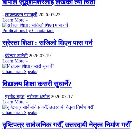
बीपीले जुद्धशमशेरलाई लेखेको त्यो चिठी
-
लोकरञ्‍जन पराजुली
2026-07-22
Learn More »
Publications by Chautarians
स्रेस्ता शिक्षा : सजिलो थिएन पास गर्न
-
देवेन्द्र उप्रेती
2026-07-19
Learn More »
Chautarian Speaks
विद्यालय शिक्षा कसरी सुधार्ने?
-
प्रमोद भट्ट
,
नरोत्तम अर्याल
2026-07-17
Learn More »
Chautarian Speaks
दृष्टिपत्र सार्वजनिक गरौँ, उत्तरदायी नेतृत्व निर्माण गरौँ