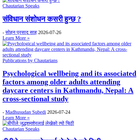
Chautarian Speaks
संविधान संशोधन कसरी हुन्छ ?
-
सोहन प्रसाद साह
2026-07-26
Learn More »
Publications by Chautarians
Psychological wellbeing and its associated
factors among older adults attending
daycare centers in Kathmandu, Nepal: A
cross-sectional study
-
Madhusudan Subedi
2026-07-24
Learn More »
Chautarian Speaks