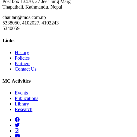
Post box 13470, 27 Jeet Jung Marg
Thapathali, Kathmandu, Nepal
chautari@mos.com.np
5338050, 4102027, 4102243
5340059
Links
History
Policies
Partners
Contact Us
MC Activities
Events
Publications
Library
Research