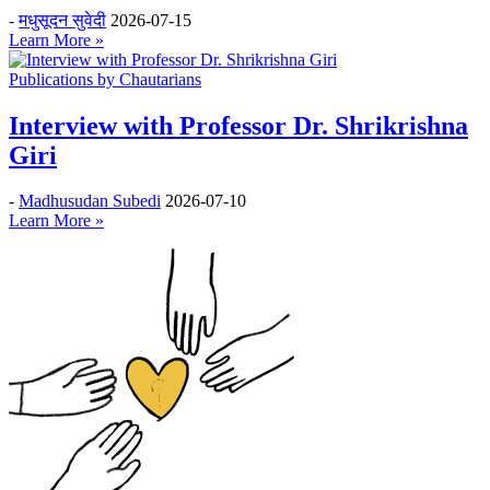
-
मधुसूदन सुवेदी
2026-07-15
Learn More »
Publications by Chautarians
Interview with Professor Dr. Shrikrishna
Giri
-
Madhusudan Subedi
2026-07-10
Learn More »