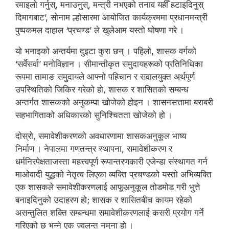
रमाइलो गर्नुस्, मनाउनुस्, मन्त्री नभएको तनाव यहीँ हटाइदिनुस्
दिमागबाट’, सोनाम ल्होसारमा आयोजित कार्यक्रममा प्रधानमन्त्री
पुष्पकमल दाहाल ‘प्रचण्ड’ ले खुलेआम यस्तो घोषणा गरे ।
यो भनाइको अन्तर्यमा दुइटा कुरा छन् । पहिलो, शासक वर्गको
‘सर्वेसर्वा’ मनोविज्ञान । सीमान्तीकृत समुदायहरूको प्रतिनिधिका
रूपमा तामाङ समुदायले आफ्नो पहिचान र सवालयुक्त अर्थपूर्ण
उपस्थितिको जिकिर गरेको हो, शासक र शासितको सम्बन्ध
अन्तर्गत शासकको अनुकम्पा खोजेको होइन । शासनसत्तामा बराबरी
सहभागिताको अधिकारको सुनिश्चितता खोजेको हो ।
दोस्रो, समावेशीकरणको अवधारणामा शासकअनुकूल भाष्य
निर्माण । नेपालमा गणतन्त्र स्थापना, समावेशीकरण र
धर्मनिरपेक्षताजस्ता महत्त्वपूर्ण रूपान्तरणकारी एजेन्डा संस्थागत गर्न
माओवादी युद्धको नेतृत्व लिएका व्यक्ति प्रचण्डको यस्तो अभिव्यक्ति
एक शासकले समावेशीकरणलाई आफूअनुकूल तोडमोड गरी भुत्ते
बनाइदिनुको उदाहरण हो; शासक र शासितबीच कायम रहेको
असन्तुलित शक्ति सम्बन्धमा समावेशीकरणलाई कसरी प्रयोग गर्ने
गरिएको छ भन्ने एक ज्वलन्त नमुना हो ।