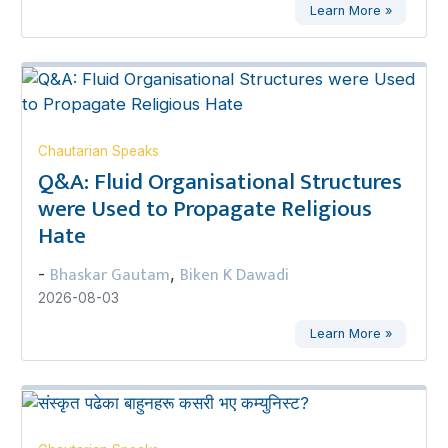
Learn More »
Chautarian Speaks
Q&A: Fluid Organisational Structures
were Used to Propagate Religious
Hate
Bhaskar Gautam
Biken K Dawadi
-
,
2026-08-03
Learn More »