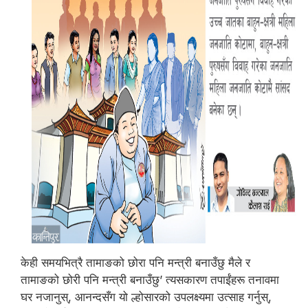
केही समयभित्रै तामाङको छोरा पनि मन्त्री बनाउँछु मैले र
तामाङको छोरी पनि मन्त्री बनाउँछु’ त्यसकारण तपाईंहरू तनावमा
घर नजानुस्, आनन्दसँग यो ल्होसारको उपलक्ष्यमा उत्साह गर्नुस्,