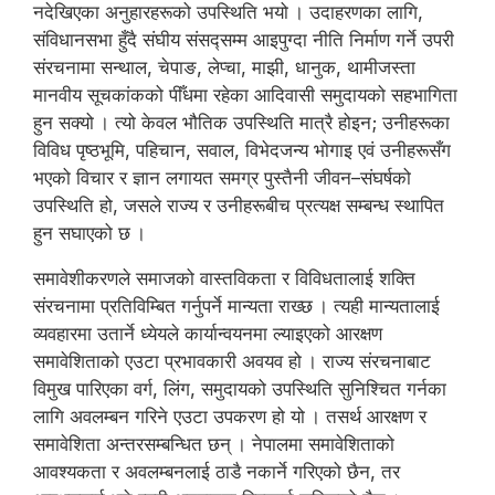
नदेखिएका अनुहारहरूको उपस्थिति भयो । उदाहरणका लागि,
संविधानसभा हुँदै संघीय संसद्सम्म आइपुग्दा नीति निर्माण गर्ने उपरी
संरचनामा सन्थाल, चेपाङ, लेप्चा, माझी, धानुक, थामीजस्ता
मानवीय सूचकांकको पीँधमा रहेका आदिवासी समुदायको सहभागिता
हुन सक्यो । त्यो केवल भौतिक उपस्थिति मात्रै होइन; उनीहरूका
विविध पृष्ठभूमि, पहिचान, सवाल, विभेदजन्य भोगाइ एवं उनीहरूसँग
भएको विचार र ज्ञान लगायत समग्र पुस्तैनी जीवन–संघर्षको
उपस्थिति हो, जसले राज्य र उनीहरूबीच प्रत्यक्ष सम्बन्ध स्थापित
हुन सघाएको छ ।
समावेशीकरणले समाजको वास्तविकता र विविधतालाई शक्ति
संरचनामा प्रतिविम्बित गर्नुपर्ने मान्यता राख्छ । त्यही मान्यतालाई
व्यवहारमा उतार्ने ध्येयले कार्यान्वयनमा ल्याइएको आरक्षण
समावेशिताको एउटा प्रभावकारी अवयव हो । राज्य संरचनाबाट
विमुख पारिएका वर्ग, लिंग, समुदायको उपस्थिति सुनिश्चित गर्नका
लागि अवलम्बन गरिने एउटा उपकरण हो यो । तसर्थ आरक्षण र
समावेशिता अन्तरसम्बन्धित छन् । नेपालमा समावेशिताको
आवश्यकता र अवलम्बनलाई ठाडै नकार्ने गरिएको छैन, तर