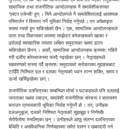
सामाजिक तथा राजनीतिक आन्दोलनहरू नै समावेशीकरणका
‘एक्टर एजेन्सी’ हुन् । यिनै आन्दोलनले नै समावेशितालाई आवश्यक
परिमार्जन र विस्तार गर्ने भूमिका निर्वाह गर्नुपर्छ । तर अपेक्षाकृत
रूपमा त्यसो हुन सकिरहेको छैन । एक, सामाजिक आन्दोलनहरूले
दाता तथा विकासका काममा साझेदार बनेकाहरूको खाका र
ढर्रालाई व्यावहारिक तवरमा लक्षित समुदायका पक्षमा ढाल्न
सकिरहेका छैनन् । अर्को, सामाजिक आन्दोलनहरू क्रमशः गहिरो
गरी दलीय कोपभाजनमा फस्दै गइरहेका छन् । नेतृत्वहरूले
सहवरणको मारमा पर्दै क्रमशः समुदायको सरोकारका मुद्दाहरूबाट
टाढिँदै निश्चित दल र दलका नेतृत्वको ध्यान तान्न शक्ति, समय र
ऊर्जा खर्चिइरहेका छन् ।
राजनीतिक दलभित्रका सम्बन्धित मोर्चा र घटकहरूले पनि दललाई
जनताका पक्षमा ल्याउन, समावेशी राजनीतिक संरचना र वातावरण
बनाउन प्रभावकारी भूमिका निर्वाह गर्नुपर्ने हो । तर, उनीहरू
दलअनुकूल, दलको निश्चित नेतृत्वको सुझबुझ र निर्णयकै
सेरोफेरोमा रुमलिएका छन् । उनीहरूले आफू संलग्न दलभित्रका
बेथिति र असंवैधानिक निर्णयहरूमा समेत प्रश्न र खबरदारी गर्न