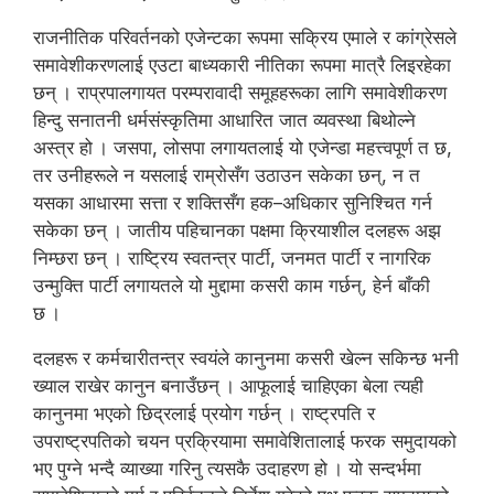
राजनीतिक परिवर्तनको एजेन्टका रूपमा सक्रिय एमाले र कांग्रेसले
समावेशीकरणलाई एउटा बाध्यकारी नीतिका रूपमा मात्रै लिइरहेका
छन् । राप्रपालगायत परम्परावादी समूहहरूका लागि समावेशीकरण
हिन्दु सनातनी धर्मसंस्कृतिमा आधारित जात व्यवस्था बिथोल्ने
अस्त्र हो । जसपा, लोसपा लगायतलाई यो एजेन्डा महत्त्वपूर्ण त छ,
तर उनीहरूले न यसलाई राम्रोसँग उठाउन सकेका छन्, न त
यसका आधारमा सत्ता र शक्तिसँग हक–अधिकार सुनिश्चित गर्न
सकेका छन् । जातीय पहिचानका पक्षमा क्रियाशील दलहरू अझ
निम्छरा छन् । राष्ट्रिय स्वतन्त्र पार्टी, जनमत पार्टी र नागरिक
उन्मुक्ति पार्टी लगायतले यो मुद्दामा कसरी काम गर्छन्, हेर्न बाँकी
छ ।
दलहरू र कर्मचारीतन्त्र स्वयंले कानुनमा कसरी खेल्न सकिन्छ भनी
ख्याल राखेर कानुन बनाउँछन् । आफूलाई चाहिएका बेला त्यही
कानुनमा भएको छिद्रलाई प्रयोग गर्छन् । राष्ट्रपति र
उपराष्ट्रपतिको चयन प्रक्रियामा समावेशितालाई फरक समुदायको
भए पुग्ने भन्दै व्याख्या गरिनु त्यसकै उदाहरण हो । यो सन्दर्भमा