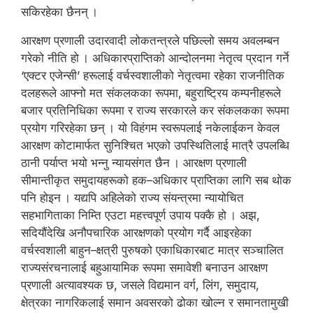
सकिरहेका छैनन् ।
आरक्षण प्रणाली उदारवादी लोकतन्त्रले पछिल्लो समय अवलम्बन
गरेको नीति हो । अधिकारप्राप्तिको आन्दोलनमा नेतृत्व प्रदान गर्ने
‘एक्टर एजेन्सी’ हरूलाई वर्चस्वशालीको नेतृत्वमा रहेका राजनीतिक
दलहरूले आफ्नो मत संकलकका रूपमा, बहुराष्ट्रिय कम्पनीहरूले
बजार प्रतिनिधिका रूपमा र राज्य सरकारले कर संकलकका रूपमा
प्रयोग गरिरहेका छन् । यो विहंगम स्वरूपलाई नकेलाईकन केवल
आरक्षण कोटामार्फत सुनिश्चित भएको उपस्थितिलाई मात्रै उपलब्धि
ठानी पर्याप्त भयो भन्नु न्यायसंगत छैन । आरक्षण प्रणाली
सीमान्तीकृत समुदायहरूको हक–अधिकार प्राप्तिका लागि सब थोक
पनि होइन । यद्यपि अहिलेको राज्य संयन्त्रमा न्यायोचित
सहभागिताका निम्ति एउटा महत्त्वपूर्ण उपाय पक्कै हो । अझ,
सदियौंदेखि अनौपचारिक आरक्षणको प्रयोग गर्दै आइरहेका
वर्चस्वशाली बाहुन–क्षत्री पुरुषको एकाधिकारबाट मात्र सञ्चालित
राज्यसंरचनालाई बहुआयामिक रूपमा समावेशी बनाउन आरक्षण
प्रणाली अत्यावश्यक छ, जसले विद्यमान वर्ग, लिंग, समुदाय,
क्षेत्रका नागरिकलाई समान अवसरको ढोका खोल्न र समानतामुखी