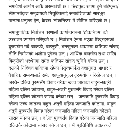
समावेशी आयोग आफैं असमावेशी छ । छिटफुट रुपमा हुने बहिष्कृत/
सीमान्तीकृत समुदायको नियुक्तिलाई समावेशिताको सारभूत
मान्यताअनुरूप हैन, केवल ‘टोकनिज्म’ मै सीमित पारिएको छ ।
समानुपातिक निर्वाचन प्रणाली कार्यान्वयनमा ‘टोकनिज्म’ को
उच्चतम उपयोग गरिएको छ । निर्वाचन ऐनमा भएका छिद्रहरूको
दुरुपयोग गर्दै चाकडी, चाप्लुसी, भनसुनका आधारमा कतिपय सांसद
नीति निर्माणको थलोमा पुगेका छन् । आर्थिक चलखेल तथा खरिद–
बिक्रीको भरथेगमा समेत कतिपय सांसद चुनिने गरेका छन् ।
दलको निश्चित शक्तिमा रहेका नेतृत्वमार्फत वंशानुगत आधार र
वैवाहिक सम्बन्धलाई समेत आफूअनुकूल दुरुपयोग गरिरहेका छन् ।
जस्तै- दलित पुरुषसँग विवाह गरेका उच्च जातका बाहुन–क्षत्री
महिला दलित कोटामा, बाहुन–क्षत्री पुरुषसँग विवाह गरेका दलित
महिला दलित कोटामै सांसद बनेका छन् । जनजाति पुरुषसँग विवाह
गरेका उच्च जातका बाहुन–क्षत्री महिला जनजाति कोटामा, बाहुन–
क्षत्री पुरुषसँग विवाह गरेका जनजाति महिला जनजाति कोटामै
सांसद बनेका छन् । दलित पुरुषसँग विवाह गरेका जनजाति महिला
दलितकै कोटामा सांसद बनेका छन् । यी प्रतिनिधि उदाहरणले