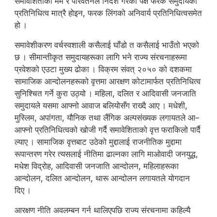
समावेशिताको मर्म र परिर्वतनले निर्देश गरेको पक्ष फरक समुदायको
प्रतिनिधित्व मात्रै होइन, फरक लिंगको अनिवार्य प्रतिनिधित्वसमेत
हो ।
समावेशीकरण वर्चस्वशाली कसैलाई घाँडो त कसैलाई भाउँतो भएको
छ । सीमान्तीकृत समुदायहरूका लागि भने राज्य संरचनाहरूमा
प्रवेशको एउटा मुख्य ढोका । विक्रम संवत् २०५० को दशकमा
सामाजिक आन्दोलनहरूको वृत्तमा आरक्षण कोटामार्फत प्रतिनिधित्व
सुनिश्चित गर्ने कुरा उठ्यो । महिला, दलित र आदिवासी जनजाति
समुदायले यसमा आफ्नो आवाज बलियोसँग राख्दै आए । मधेशी,
मुस्लिम, अपांगता, यौनिक तथा लैंगिक अल्पसंख्यक लगायतले आ–
आफ्नो प्रतिनिधित्वको खोजी गर्दै समावेशिताको वृत्त फराकिलो पार्दै
ल्याए । सामाजिक वृत्तबाट उठेको मुद्दालाई राजनीतिक मुद्दामा
रूपान्तरण गरेर त्यसलाई नीतिमा ढाल्नका लागि माओवादी जनयुद्ध,
मधेश विद्रोह, आदिवासी जनजाति आन्दोलन, महिलाहरूका
आन्दोलन, दलित आन्दोलन, थारू आन्दोलन लगायतले योगदान
दिए ।
आरक्षण नीति अवलम्बन गर्न थालिएपछि राज्य संरचनामा कहिल्यै