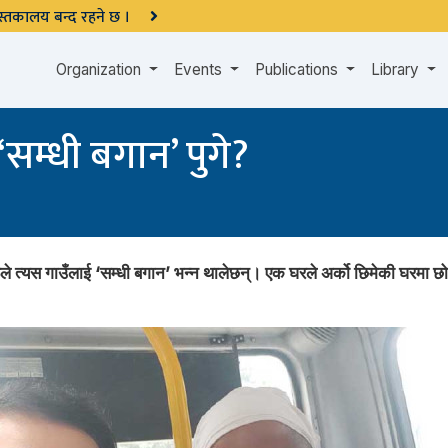
 पुस्तकालय बन्द रहने छ ।
Organization
Events
Publications
Library
सम्धी बगान’ पुगे?
 त्यस गाउँलाई ‘सम्धी बगान’ भन्न थालेछन्। एक घरले अर्को छिमेकी घरमा छोरा