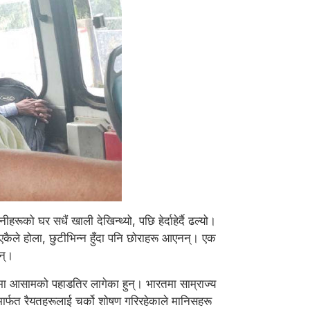
ूको घर सधैं खाली देखिन्थ्यो, पछि हेर्दाहेर्दै ढल्यो।
कैले होला, छुटीभिन्न हुँदा पनि छोराहरू आएनन्। एक
न्।
मा आसामको पहाडतिर लागेका हुन्। भारतमा साम्राज्य
मार्फत रैयतहरूलाई चर्को शोषण गरिरहेकाले मानिसहरू