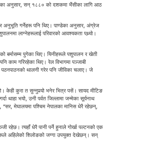
। उनका अनुसार, सन् १८८० को दशकमा भैंसीका लागि आठ
र अनुभूति गर्नेहरू पनि थिए। पाण्डेका अनुसार, अंग्रेज
पालनमा लाग्नेहरूलाई परिवारको आवश्यकता पथ्र्यो।
 बर्मासम्म पुगेका थिए। यिनीहरूले पशुपालन र खेती
ा पनि काम गरिरहेका थिए। रेल विभागमा पञ्जाबी
ल्ने र पठनपाठनको थालनी गरेर पनि जीविका चलाए। जे
 केही कुरा त सुन्नुपर्‍यो भनेर भित्र पसें। सायद मीटिङ
ा थाहा भयो, उनी पर्वत जिल्लामा जन्मेका सूर्यनाथ
ं, “सर, मेघालयमा पश्चिम नेपालका मानिस धेरै रहेछन्,
रहेछ। त्यहाँ धेरै पानी पर्ने हुनाले गोर्खा पल्टनको एक
ीहरूले अहिलेको शिलोङको जग्गा उपयुक्त देखेछन्। सन्