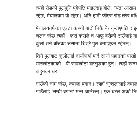
त्यही रोडको पुलमुनि पुगेपछि माइल्दाइ बोले, “यता आसाम 
रहेछ, मेघालयमा पो रहेछ। अनि हामी जीएस रोड तरेर दक्ष
मेघालयतर्फको एउटा कच्ची बाटो निकै बेर कुदाएपछि दाइले 
चलन रहेछ त्यहाँ। कसै कसैले त आफू बसेको ठाउँलाई गाई
कुलो तर्न बाँसका ससाना चित्रे पुल बनाइएका रहेछन्।
तिनै पुलबाट कुलोलाई दायाँबायाँ पार्दै सानो पहाडको पाख
खस्कोटकाको। यी सापकोटा बाग्लुङका हुन्। त्यहाँ खनका
बाहुनका घर।
गाउँको नाम रहेछ, कमला बगान। त्यहाँ सुन्तलालाई कमला
गाउँलाई ‘सम्धी बगान’ भन्न थालेछन्। एक घरले अर्को छि