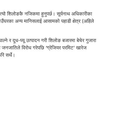
त्यो शिलोङकै नजिकमा हुनुपर्छ। सूर्यनाथ अधिकारीका
गाउँघरका अन्य मानिसलाई आसामको पहाडी क्षेत्र (अहिले
पाल्ने र दूध-घ्यू उत्पादन गरी शिलोङ बजारमा बेचेर गुजारा
जनजातिले विरोध गरेपछि ‘ग्रेजियर परमिट’ खारेज
रि सर्थे।