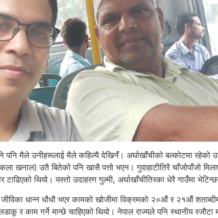
 पनि मैले उनीहरूलाई मैले कहिल्यै देखिनँ। अर्घाखाँचीको बल्कोटमा रहेको उनीहर
 खनाल) उतै बितेको पनि खासै पत्तो भएन। गुवाहाटीतिरै चाँजोपाँजो मिलाए
ाढिएको थियो। यस्तो उदाहरण गुल्मी, अर्घाखाँचीतिरका धेरै गाउँमा भेटिन्छ
मा जीविका धान्न धौधौ भएर कामको खोजीमा विक्रमको २०औं र २१औं शताब्दी
ाकू र काम गर्ने मान्छे चाहिएको थियो। नेपाल राज्यले पनि स्थानीय रजौटा 