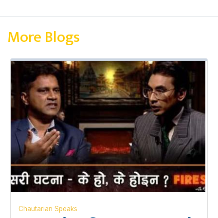
More Blogs
Chautarian Speaks