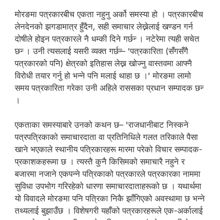
मोरङमा पत्रकारबीच एकता नहुनु अर्को समस्या हो । पत्रकारबीच
लेनदेनको झगडामात्र हुँदैन, सही समाचार लेख्नेलाई खण्डन गर्न
दोषीले होइन पत्रकारले नै धम्की दिने गर्छन्‍ । नटेरेमा त्यही सचेत
छन्‍ । उनी त्यसलाई यसरी व्यक्त गर्छन्‍– 'पत्रकारिता (सँगसँगै
पत्रकारको पनि) क्षेत्रको इतिहास लेख्न खोज्नु वास्तवमा आफ्‍नै
विरोधी तयार गर्नु हो भन्ने पनि मलाई थाहा छ ।' मोरङमा लामो
समय पत्रकारिता गरेका उनी अहिले राससका प्रधान सम्पादक छन्‍
।
एकताका समस्याबारे उनको कथन छ– 'राजधानीबाट निस्कने
पत्रपत्रिकाको समाचारदाता वा प्रतिनिधिले गलत तरिकाले पैसा
खाने भएकाले स्थानीय पत्रिकारहरू मारमा परेको विचार सम्पादक-
प्रकाशकहरूमा छ । त्यस्तै कुनै किसिमको समाचारै नहुने र
बजारमा नजाने एकपन्ने पत्रिकाको पत्रकारले पत्रकारका नाममा
सुविधा उपभोग गरिरहेको धारणा समाचारदाताहरूको छ । यथार्थमा
यो विवादले मोरङमा पनि पत्रिका निकै झाँगिएको अवस्थामा छ भन्ने
तथ्यलाई बुझाउँछ । विशेषगरी यहाँको पत्रकारहरूले एक-अर्कालाई