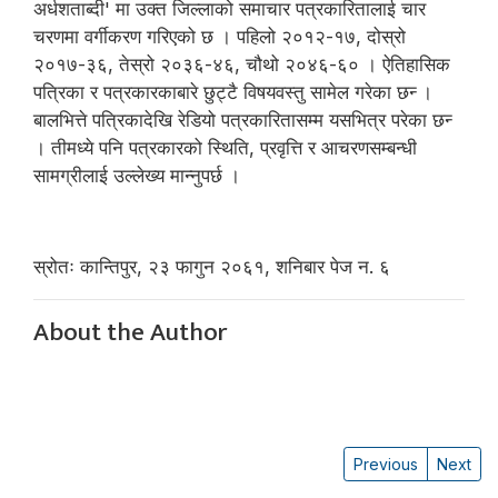
अर्धशताब्दी' मा उक्त जिल्लाको समाचार पत्रकारितालाई चार
चरणमा वर्गीकरण गरिएको छ । पहिलो २०१२-१७, दोस्रो
२०१७-३६, तेस्रो २०३६-४६, चौथो २०४६-६० । ऐतिहासिक
पत्रिका र पत्रकारकाबारे छुट्टै विषयवस्तु सामेल गरेका छन्‍ ।
बालभित्ते पत्रिकादेखि रेडियो पत्रकारितासम्म यसभित्र परेका छन्‍
। तीमध्ये पनि पत्रकारको स्थिति, प्रवृत्ति र आचरणसम्बन्धी
सामग्रीलाई उल्लेख्य मान्नुपर्छ ।
स्रोतः कान्तिपुर, २३ फागुन २०६१, शनिबार पेज न. ६
About the Author
Previous
Next