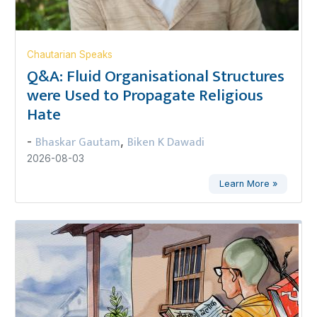
Chautarian Speaks
Q&A: Fluid Organisational Structures
were Used to Propagate Religious
Hate
Bhaskar Gautam
Biken K Dawadi
-
,
2026-08-03
Learn More »