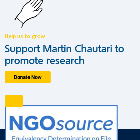
Help us to grow
Support Martin Chautari to
promote research
Donate Now