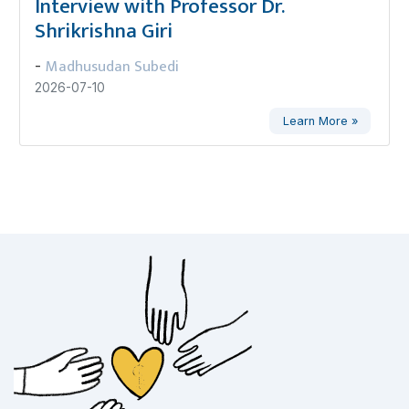
Interview with Professor Dr.
Shrikrishna Giri
Madhusudan Subedi
-
2026-07-10
Learn More »