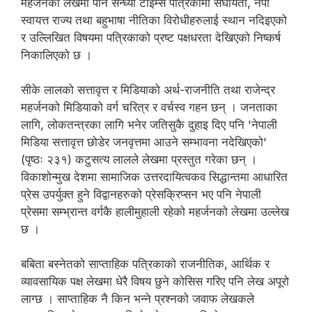
महर्जनको लेखमा पनि सन्ध्या टाइम्स पत्रिकामा संघीयता, नेपा
स्वायत्त राज्य तथा बहुभाषा नीतिका विरोधीहरुलाई स्थान नदिइएको
र उल्लिखित विषयमा पत्रिकाको प्रष्ट पक्षधरता देखिएको निष्कर्ष
निकालिएको छ ।
सीके लालको सत्तावृत्त र मिडियाको अर्थ-राजनीति तथा राजेन्द्र
महर्जनको मिडियाको वर्ग चरित्र र वर्चस्व गहन छन् । जनताका
लागि, लोकतन्त्रका लागि भनेर जतिसुकै दुहाइ दिए पनि 'नेपाली
मिडिया सत्तावृत्त छोडेर जनवृत्तमा आउने सम्भावना नदेखिएको'
(पृष्ठः २३१) कटुसत्य लालले लेखमा प्रस्तुत गरेका छन् ।
विकाशोन्मुख देशमा सामाजिक उत्तरदायित्वकव सिद्धान्तमा आधारित
प्रेस उपर्युक्त हुने विद्वानहरुको प्रेसक्रिप्सन भए पनि नेपाली
प्रेसमा सम्भ्रान्त वर्गकै हालीमुहाली रहेको महर्जनको लेखमा उल्लेख
छ ।
बबिता बस्नेतको साप्ताहिक पत्रिकाको राजनीतिक, आर्थिक र
व्यावसायिक पक्ष लेखमा धेरै विषय छुने कोसिस गरिए पनि लेख अपूरो
लाग्छ । साप्ताहिक नै किन भन्ने प्रश्नको जवाफ लेखकले