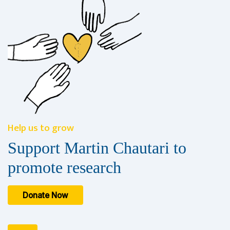
Help us to grow
Support Martin Chautari to
promote research
Donate Now