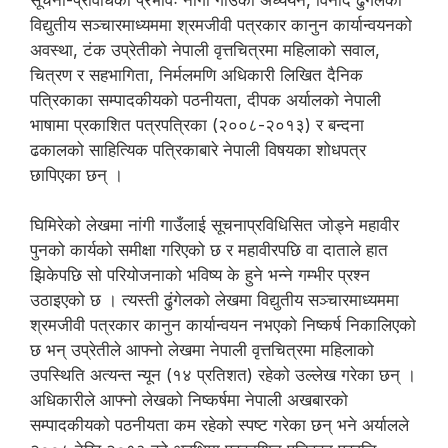
सूचना-प्रविधिको प्रभावः नांगी गाउँको अध्ययन, विनोद ढुंगेलको
विद्युतीय सञ्चारमाध्यममा श्रमजीवी पत्रकार कानुन कार्यान्वयनको
अवस्था, टंक उप्रेतीको नेपाली वृत्तचित्रमा महिलाको सवाल,
चित्रण र सहभागिता, निर्मलमणि अधिकारी लिखित दैनिक
पत्रिकाका सम्पादकीयको पठनीयता, दीपक अर्यालको नेपाली
भाषामा प्रकाशित पत्रपत्रिका (२००८-२०१३) र बन्दना
ढकालको साहित्यिक पत्रिकाबारे नेपाली विषयका शोधपत्र
छापिएका छन् ।
घिमिरेको लेखमा नांगी गाउँलाई सूचनाप्रविधिसित जोड्ने महावीर
पुनको कार्यको समीक्षा गरिएको छ र महावीरपछि वा दाताले हात
झिकेपछि सो परियोजनाको भविष्य के हुने भन्ने गम्भीर प्रश्न
उठाइएको छ । त्यस्ती ढुंगेलको लेखमा विद्युतीय सञ्चारमाध्यममा
श्रमजीवी पत्रकार कानुन कार्यान्वयन नभएको निष्कर्ष निकालिएको
छ भन् उप्रेतीले आफ्नो लेखमा नेपाली वृत्तचित्रमा महिलाको
उपस्थिति अत्यन्त न्यून (१४ प्रतिशत) रहेको उल्लेख गरेका छन् ।
अधिकारीले आफ्नो लेखको निष्कर्षमा नेपाली अखबारको
सम्पादकीयको पठनीयता कम रहेको स्पष्ट गरेका छन् भने अर्यालले