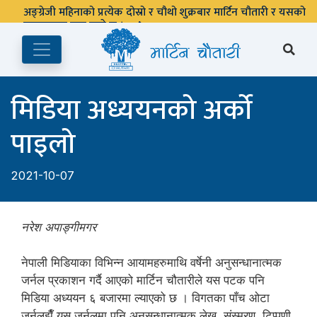
अङ्ग्रेजी महिनाको प्रत्येक दोस्रो र चौथो शुक्रबार मार्टिन चौतारी र यसको
पुस्तकालय बन्द रहने छ ।
मिडिया अध्ययनको अर्को
पाइलो
2021-10-07
नरेश अपाङ्गीमगर
नेपाली मिडियाका विभिन्न आयामहरुमाथि वर्षेनी अनुसन्धानात्मक
जर्नल प्रकाशन गर्दै आएको मार्टिन चौतारीले यस पटक पनि
मिडिया अध्ययन ६ बजारमा ल्याएको छ । विगतका पाँच ओटा
जर्नलझैँ यस जर्नलमा पनि अनुसन्धानात्मक लेख, संस्मरण, टिप्पणी