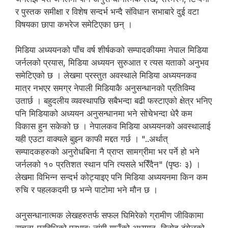
र पुस्तक समीक्षा र विशेष सन्दर्भ भन्दै संविधान सभाबारे दुई वटा
विषयका छापा कभरेज समेटिएका छन् ।
मिडिया अध्ययनको पाँच वर्ष शीर्षकको सम्पादकीयमा नेपाल मिडिया
जर्नलको प्रयास, मिडिया अध्ययन सुरुआत र त्यस यताको अनुभव
समेटिएको छ । लेखमा प्रस्तुत अवस्थाले मिडिया अध्ययनकव
मात्र नभएर समग्र नेपाली मिडियाकै अनुसन्धानको प्रतिविम्व
उतार्छ । बहुदलीय व्यवस्थापछि सबैभन्दा बढी फस्टाएको क्षेत्र भनिए
पनि मिडियाको अध्ययन अनुसन्धानमा भने सोचेभन्दा धेरै कम
विकास हुन सकेको छ । नेपालकव मिडिया अध्ययनको अवस्थालाई
यही एउटा वाक्यले बुझ्न काफी मद्दत गर्छ । "..अर्थात्
सम्पादकहरुको अनुरोधबिना नै प्राप्त सामग्रीमा भर पर्ने हो भने
जर्नलको १० प्रतिशत स्थान पनि त्यसले भरिँदैन" (पृष्ठः ३) ।
लेखमा विभिन्न सन्दर्भ कोट्याइए पनि मिडिया अध्ययनमा किन कम
रुचि र पहलकदमी छ भन्ने पाटोमा भने मौन छ ।
अनुसन्धानात्मक लेखहरुतर्फ सफल घिमिरेको ग्रामीण जीविकामा