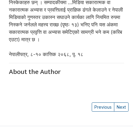
निस्केकाहरु छन् । सम्पादकीयमा …मिडिया सकारात्मक वा
नकारात्मक अभ्यास र प्रवत्तिलाई प्राज्ञिक ढंगले केलाउने र नेपाली
मिडियाको गुणस्तर उकास्न सघाउने कार्यका लागि नियमित रुपमा
निस्कने जर्नलले महत्त्व राख्छ (पृष्ठः १३) भनिए पनि यस अंकमा
सकारात्मक प्रवृत्ति वा अभ्यास समेटिएको सामग्री भने कम (करिब
एउटा) मात्र छ ।
नेपालीपत्र, ८-१० कात्तिक २०६८, पृ. १८
About the Author
Previous
Next