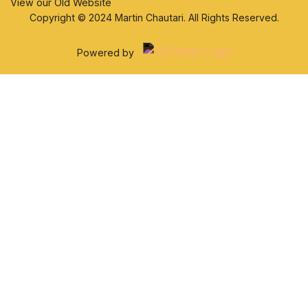
View our Old Website
Copyright © 2024 Martin Chautari. All Rights Reserved.
Powered by