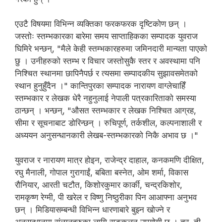
एउटै विषयमा विभिन्न व्यक्तिका फरकफरक दृष्टिकोण छन् ।
जस्तोः स्तम्भकारका बारेमा समय साप्ताहिकका सम्पादक युवराज
घिमिरे भन्छन्, "मैले केही स्तम्भकारहरुमा जमिनदारी मान्यता पाएको
छु । उनीहरुको स्तम्भ र विचार जस्तोसुकै स्तर र अवस्थामा पनि
निश्चित स्थानमा छापिनैपर्छ र त्यसमा सम्पादकीय सुझावसमेतको
स्थान हुनुहुँदैन ।" कान्तिपुरका सम्पादक नारायण वाग्लेचाहिँ
स्तम्भकार र लेखक धेरै नहुनुलाई नेपाली पत्रकारिताको समस्या
ठान्छन् । भन्छन्, "औसत स्तम्भकार र लेखक निश्चित आग्रह,
सीमा र सूचनाबाट डोरिन्छन् । रुचिपूर्ण, तर्कशील, कल्पनाशाली र
अध्ययन अनुसन्धानकारी लेखब-स्तम्भकारको निकै अभाव छ ।"
युवराज र नारायण मात्र होइन, राजेन्द्र दाहाल, कनकमणि दीक्षित,
रघु मैनाली, गोपाल गुरागाईं, बबिता बस्नेत, ओम शर्मा, विकास
रौनियार, आरती चटौत, किशोरकुमार कार्की, चन्द्रकिशोर,
रामकृष्ण रेग्मी, पी खरेल र विष्णु निष्ठुरीका पिन आआफ्ना अनुभव
छन् । मिडियासम्बन्धी विभिन्न धारणाबारे बुझ्न खोज्ने र