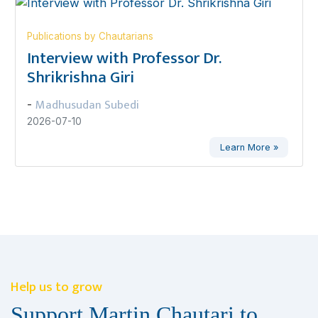
Publications by Chautarians
Interview with Professor Dr.
Shrikrishna Giri
Madhusudan Subedi
-
2026-07-10
Learn More »
Help us to grow
Support Martin Chautari to