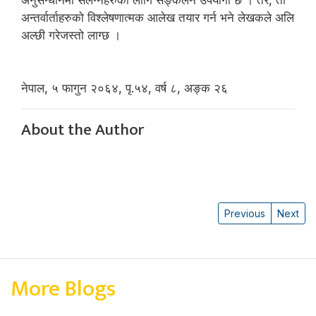
अनुसन्धानमा संलग्नहरुका लागि सङ्कलन उपयोगी छ । तर, ती
अन्तर्वार्ताहरुको विश्लेषणात्मक आलेख तयार गर्न भने लेखकले अलि
अल्छी गरेजस्तो लाग्छ ।
नेपाल, ५ फागुन २०६४, पृ.५४, वर्ष ८, अङ्क २६
About the Author
Previous
Next
More Blogs