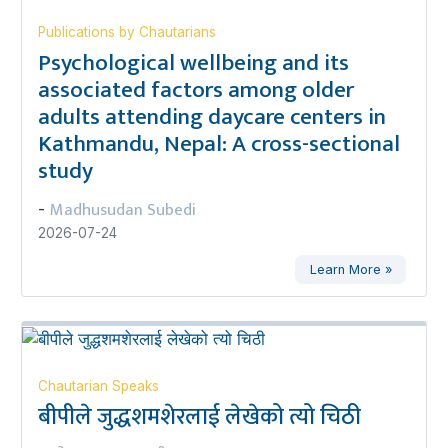
Publications by Chautarians
Psychological wellbeing and its
associated factors among older
adults attending daycare centers in
Kathmandu, Nepal: A cross-sectional
study
Madhusudan Subedi
-
2026-07-24
Learn More »
Chautarian Speaks
बीपीले जुद्धशमशेरलाई लेखेको त्यो चिठी